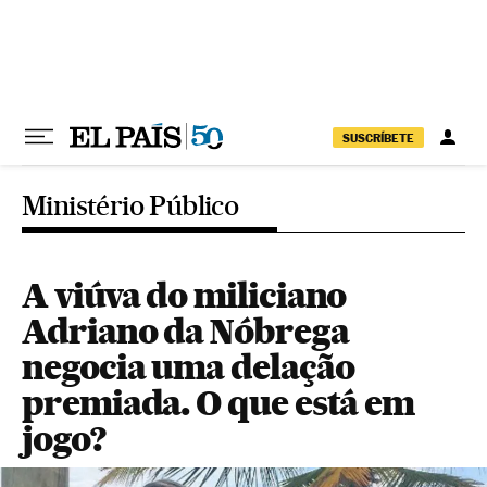
Pular para o conteúdo
SUSCRÍBETE
Ministério Público
A viúva do miliciano
Adriano da Nóbrega
negocia uma delação
premiada. O que está em
jogo?