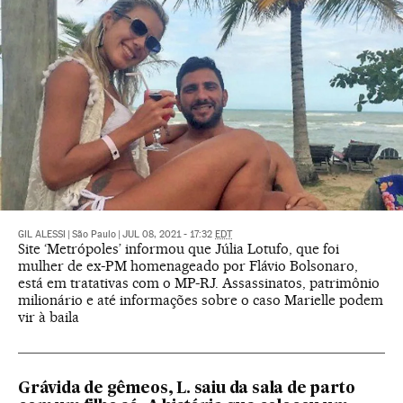
GIL ALESSI
|
São Paulo
|
JUL 08, 2021 - 17:32
EDT
Site ‘Metrópoles’ informou que Júlia Lotufo, que foi
mulher de ex-PM homenageado por Flávio Bolsonaro,
está em tratativas com o MP-RJ. Assassinatos, patrimônio
milionário e até informações sobre o caso Marielle podem
vir à baila
Grávida de gêmeos, L. saiu da sala de parto