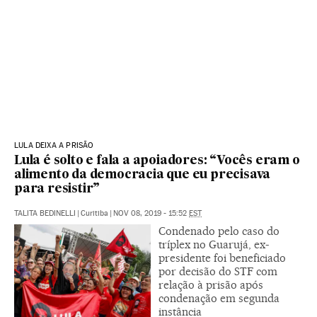
LULA DEIXA A PRISÃO
Lula é solto e fala a apoiadores: “Vocês eram o
alimento da democracia que eu precisava
para resistir”
TALITA BEDINELLI
|
Curitiba
|
NOV 08, 2019 - 15:52
EST
Condenado pelo caso do
tríplex no Guarujá, ex-
presidente foi beneficiado
por decisão do STF com
relação à prisão após
condenação em segunda
instância