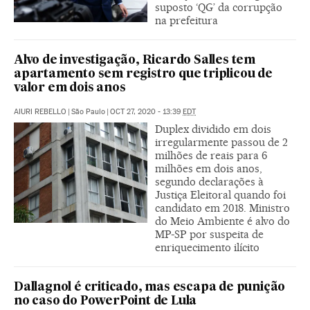
suposto ‘QG’ da corrupção
na prefeitura
Alvo de investigação, Ricardo Salles tem
apartamento sem registro que triplicou de
valor em dois anos
AIURI REBELLO
|
São Paulo
|
OCT 27, 2020 - 13:39
EDT
Duplex dividido em dois
irregularmente passou de 2
milhões de reais para 6
milhões em dois anos,
segundo declarações à
Justiça Eleitoral quando foi
candidato em 2018. Ministro
do Meio Ambiente é alvo do
MP-SP por suspeita de
enriquecimento ilícito
Dallagnol é criticado, mas escapa de punição
no caso do PowerPoint de Lula