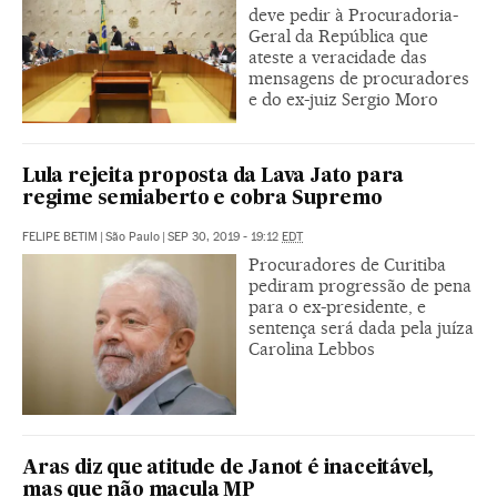
deve pedir à Procuradoria-
Geral da República que
ateste a veracidade das
mensagens de procuradores
e do ex-juiz Sergio Moro
Lula rejeita proposta da Lava Jato para
regime semiaberto e cobra Supremo
FELIPE BETIM
|
São Paulo
|
SEP 30, 2019 - 19:12
EDT
Procuradores de Curitiba
pediram progressão de pena
para o ex-presidente, e
sentença será dada pela juíza
Carolina Lebbos
Aras diz que atitude de Janot é inaceitável,
mas que não macula MP