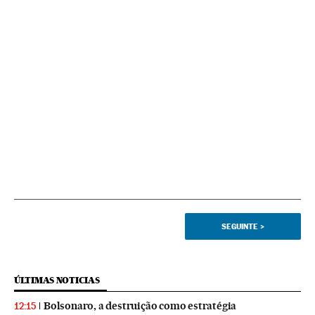
SEGUINTE
>
ÚLTIMAS NOTICIAS
Bolsonaro, a destruição como estratégia
12:15