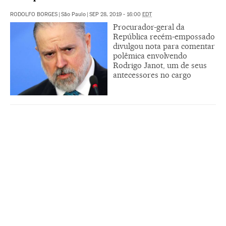
RODOLFO BORGES
|
São Paulo
|
SEP 28, 2019 - 16:00
EDT
Procurador-geral da
República recém-empossado
divulgou nota para comentar
polêmica envolvendo
Rodrigo Janot, um de seus
antecessores no cargo