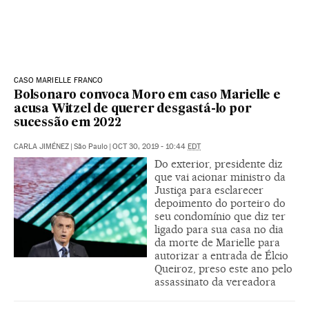
CASO MARIELLE FRANCO
Bolsonaro convoca Moro em caso Marielle e
acusa Witzel de querer desgastá-lo por
sucessão em 2022
CARLA JIMÉNEZ
|
São Paulo
|
OCT 30, 2019 - 10:44
EDT
Do exterior, presidente diz
que vai acionar ministro da
Justiça para esclarecer
depoimento do porteiro do
seu condomínio que diz ter
ligado para sua casa no dia
da morte de Marielle para
autorizar a entrada de Élcio
Queiroz, preso este ano pelo
assassinato da vereadora