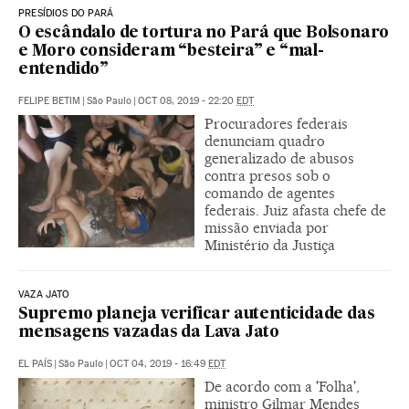
PRESÍDIOS DO PARÁ
O escândalo de tortura no Pará que Bolsonaro
e Moro consideram “besteira” e “mal-
entendido”
FELIPE BETIM
|
São Paulo
|
OCT 08, 2019 - 22:20
EDT
Procuradores federais
denunciam quadro
generalizado de abusos
contra presos sob o
comando de agentes
federais. Juiz afasta chefe de
missão enviada por
Ministério da Justiça
VAZA JATO
Supremo planeja verificar autenticidade das
mensagens vazadas da Lava Jato
EL PAÍS
|
São Paulo
|
OCT 04, 2019 - 16:49
EDT
De acordo com a 'Folha',
ministro Gilmar Mendes