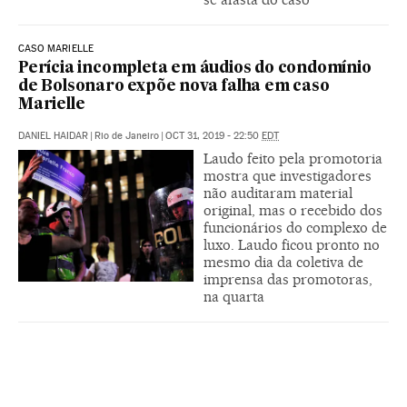
CASO MARIELLE
Perícia incompleta em áudios do condomínio
de Bolsonaro expõe nova falha em caso
Marielle
DANIEL HAIDAR
|
Rio de Janeiro
|
OCT 31, 2019 - 22:50
EDT
Laudo feito pela promotoria
mostra que investigadores
não auditaram material
original, mas o recebido dos
funcionários do complexo de
luxo. Laudo ficou pronto no
mesmo dia da coletiva de
imprensa das promotoras,
na quarta