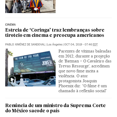
CINEMA
Estreia de ‘Coringa’ traz lembranças sobre
tiroteio em cinema e preocupa americanos
PABLO XIMÉNEZ DE SANDOVAL
|
Los Ángeles
|
OCT 04, 2019 - 07:46
EDT
Parentes de vítimas baleadas
em 2012, durante a projeção
de ‘Batman – O Cavaleiro das
Trevas Ressurge’, acreditam
que novo fime incita a
violência. O ator
protagonista Joaquin
Phoenix diz: “O filme é um
chamado à reflexão social”
Renúncia de um ministro da Suprema Corte
do México sacode o país