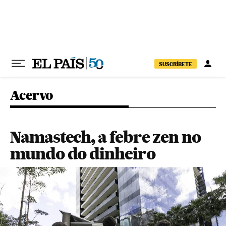
Pular para o conteúdo
SUSCRÍBETE
Acervo
Namastech, a febre zen no
mundo do dinheiro