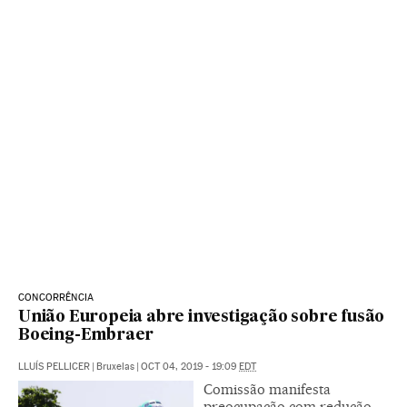
CONCORRÊNCIA
União Europeia abre investigação sobre fusão
Boeing-Embraer
LLUÍS PELLICER
|
Bruxelas
|
OCT 04, 2019 - 19:09
EDT
Comissão manifesta
preocupação com redução