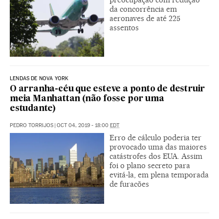
da concorrência em
aeronaves de até 225
assentos
LENDAS DE NOVA YORK
O arranha-céu que esteve a ponto de destruir
meia Manhattan (não fosse por uma
estudante)
PEDRO TORRIJOS
|
OCT 04, 2019 - 18:00
EDT
Erro de cálculo poderia ter
provocado uma das maiores
catástrofes dos EUA. Assim
foi o plano secreto para
evitá-la, em plena temporada
de furacões