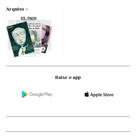
Arquivo
Baixe o app