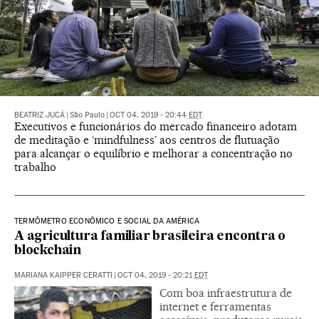
BEATRIZ JUCÁ
|
São Paulo
|
OCT 04, 2019 - 20:44
EDT
Executivos e funcionários do mercado financeiro adotam
de meditação e ‘mindfulness’ aos centros de flutuação
para alcançar o equilíbrio e melhorar a concentração no
trabalho
TERMÔMETRO ECONÔMICO E SOCIAL DA AMÉRICA
A agricultura familiar brasileira encontra o
blockchain
MARIANA KAIPPER CERATTI
|
OCT 04, 2019 - 20:21
EDT
Com boa infraestrutura de
internet e ferramentas