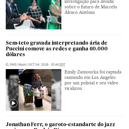
investigação para decidir
sobre o futuro de Marcelo
Álvaro Antônio
Sem-teto gravada interpretando ária de
Puccini comove as redes e ganha 60.000
dólares
EL PAÍS
|
Madri
|
OCT 04, 2019 - 15:46
EDT
Emily Zamourka foi captada
cantando em Los Angeles
por um policial e seu vídeo
viralizou
Jonathan Ferr, o garoto-estandarte do jazz