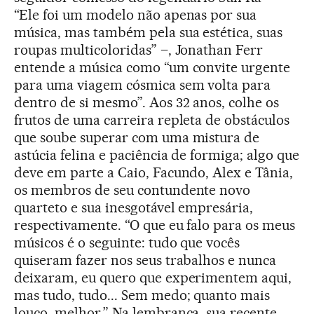
“Ele foi um modelo não apenas por sua
música, mas também pela sua estética, suas
roupas multicoloridas” –, Jonathan Ferr
entende a música como “um convite urgente
para uma viagem cósmica sem volta para
dentro de si mesmo”. Aos 32 anos, colhe os
frutos de uma carreira repleta de obstáculos
que soube superar com uma mistura de
astúcia felina e paciência de formiga; algo que
deve em parte a Caio, Facundo, Alex e Tânia,
os membros de seu contundente novo
quarteto e sua inesgotável empresária,
respectivamente. “O que eu falo para os meus
músicos é o seguinte: tudo que vocês
quiseram fazer nos seus trabalhos e nunca
deixaram, eu quero que experimentem aqui,
mas tudo, tudo... Sem medo; quanto mais
louco, melhor.” Na lembrança, sua recente