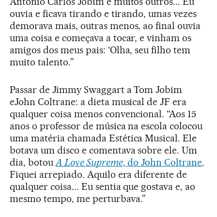
Antônio Carlos Jobim e muitos outros... Eu
ouvia e ficava tirando e tirando, umas vezes
demorava mais, outras menos, ao final ouvia
uma coisa e começava a tocar, e vinham os
amigos dos meus pais: ‘Olha, seu filho tem
muito talento.”
Passar de Jimmy Swaggart a Tom Jobim
eJohn Coltrane: a dieta musical de JF era
qualquer coisa menos convencional. “Aos 15
anos o professor de música na escola colocou
uma matéria chamada Estética Musical. Ele
botava um disco e comentava sobre ele. Um
dia, botou
A Love Supreme
, do John Coltrane
.
Fiquei arrepiado. Aquilo era diferente de
qualquer coisa... Eu sentia que gostava e, ao
mesmo tempo, me perturbava.”