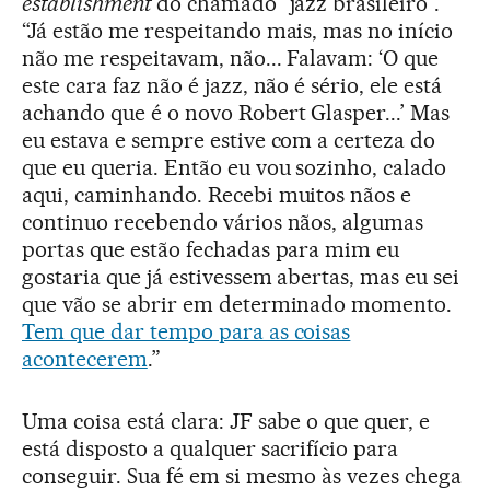
establishment
do chamado “jazz brasileiro”.
“Já estão me respeitando mais, mas no início
não me respeitavam, não... Falavam: ‘O que
este cara faz não é jazz, não é sério, ele está
achando que é o novo Robert Glasper...’ Mas
eu estava e sempre estive com a certeza do
que eu queria. Então eu vou sozinho, calado
aqui, caminhando. Recebi muitos nãos e
continuo recebendo vários nãos, algumas
portas que estão fechadas para mim eu
gostaria que já estivessem abertas, mas eu sei
que vão se abrir em determinado momento.
Tem que dar tempo para as coisas
acontecerem
.”
Uma coisa está clara: JF sabe o que quer, e
está disposto a qualquer sacrifício para
conseguir. Sua fé em si mesmo às vezes chega