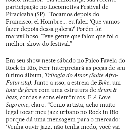
participação no Locomotiva Festival de
Piracicaba (SP). “Tocamos depois do
Francisco, el Hombre... eu falei: ‘Que vamos
fazer depois dessa galera?’ Porém foi
maravilhoso. Teve gente que falou que foi o
melhor show do festival.”
Em seu show neste sábado no Palco Favela do
Rock in Rio, Ferr interpretará as peças de seu
último álbum,
Trilogia do Amor (Suíte Afro-
Futurista)
. Junto a isso, a estreia de
Bike
, um
tour de force
com uma estrutura de
drum &
bass
, cordas e sons eletrônicos. E
A Love
Supreme
, claro. “Como artista, acho muito
legal tocar meu jazz urbano no Rock in Rio
porque dá uma mensagem para o mercado:
'Venha ouvir jazz, não tenha medo, você vai