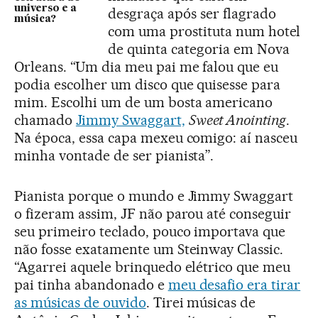
universo e a
desgraça após ser flagrado
música?
com uma prostituta num hotel
de quinta categoria em Nova
Orleans. “Um dia meu pai me falou que eu
podia escolher um disco que quisesse para
mim. Escolhi um de um bosta americano
chamado
Jimmy Swaggart,
Sweet Anointing
.
Na época, essa capa mexeu comigo: aí nasceu
minha vontade de ser pianista”.
Pianista porque o mundo e Jimmy Swaggart
o fizeram assim, JF não parou até conseguir
seu primeiro teclado, pouco importava que
não fosse exatamente um Steinway Classic.
“Agarrei aquele brinquedo elétrico que meu
pai tinha abandonado e
meu desafio era tirar
as músicas de ouvido
. Tirei músicas de