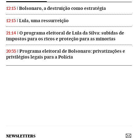
Bolsonaro, a destruição como estratégia
12:15
Lula, uma ressurreição
12:15
O programa eleitoral de Lula da Silva: subidas de
21:14
impostos para os ricos e proteção para as minorias
Programa eleitoral de Bolsonaro: privatizações e
20:55
privilégios legais para a Polícia
NEWSLETTERS