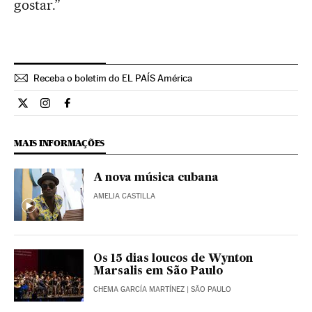
gostar.”
Receba o boletim do EL PAÍS América
Cultura El País Brasil en Twitter
Cultura El País Brasil en Instagram
Cultura El País Brasil en Facebook
MAIS INFORMAÇÕES
A nova música cubana
AMELIA CASTILLA
Os 15 dias loucos de Wynton
Marsalis em São Paulo
CHEMA GARCÍA MARTÍNEZ
| SÃO PAULO