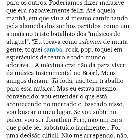
para os outros. Poderíamos dizer inclusive
que era razoavelmente feliz. Até aquela
manhã, em que viu a si mesmo caminhando
pela alameda dos sonhos partidos, como um
a mais no triste batalhão dos “músicos de
aluguel". “Eu tocava como
sideman
de muita
gente, toquei
samba
, rock, pop, toquei em
espetáculos de teatro e todo mundo
adorava... A máxima era: não dá para viver
da música instrumental no Brasil. Meus
amigos diziam: ‘
Tá
foda, não tem trabalho
para essa música’. Mas eu estava mesmo
convencido: vou entender o que está
acontecendo no mercado e, baseado nisso,
vou buscar o meu lugar. Se vou subir no
palco, vou ser Jonathan Ferr, não um cara
que pode ser substituído facilmente... Foi
uma decisão difícil. Não me arrependo, não,