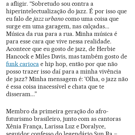
a afligir. “Sobretudo sou contra a
hiperintelectualização do jazz. É por isso que
eu falo de
jazz urbano
como uma coisa que
surge em uma garagem, nas calçadas...
Música da rua para a rua. Minha música é
para esse cara que vive nessa realidade.
Acontece que eu gosto de jazz, de Herbie
Hancock e Miles Davis, mas também gosto de
funk carioca
e hip hop, então por que não
posso trazer isso daí para a minha vivência
de jazz? Minha mensagem é: 'Olha, o jazz não
é essa coisa inacessível e chata que te
disseram...”
Membro da primeira geração do afro-
futurismo brasileiro, junto com as cantoras
Xênia França, Larissa Luz e Doralyce,
seguidor confesso do legendário Sun Ra –