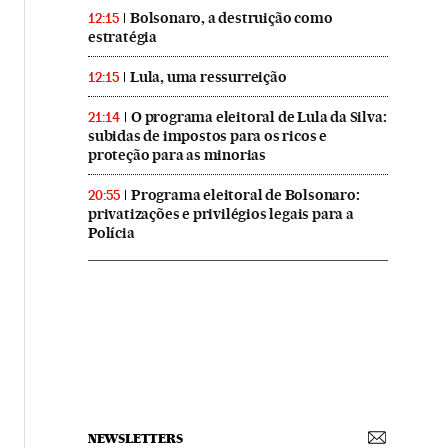
Bolsonaro, a destruição como
12:15
estratégia
Lula, uma ressurreição
12:15
O programa eleitoral de Lula da Silva:
21:14
subidas de impostos para os ricos e
proteção para as minorias
Programa eleitoral de Bolsonaro:
20:55
privatizações e privilégios legais para a
Polícia
NEWSLETTERS