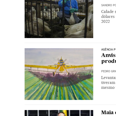
SANDRO PO
Cidade 
dólares
2022
AGÊNCIA P
Anvis
produ
PEDRO GRI
Levanta
tiveram
mesmo t
Maia 