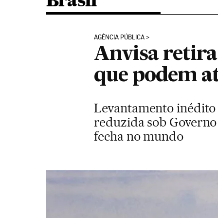
Brasil
AGÊNCIA PÚBLICA
Anvisa retir
que podem at
Levantamento inédito 
reduzida sob Governo 
fecha no mundo