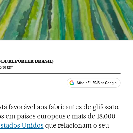
ICA/REPÓRTER BRASIL)
5:36
EDT
Añadir EL PAÍS en Google
ales
á favorável aos fabricantes de glifosato.
s em países europeus e mais de 18.000
stados Unidos
que relacionam o seu