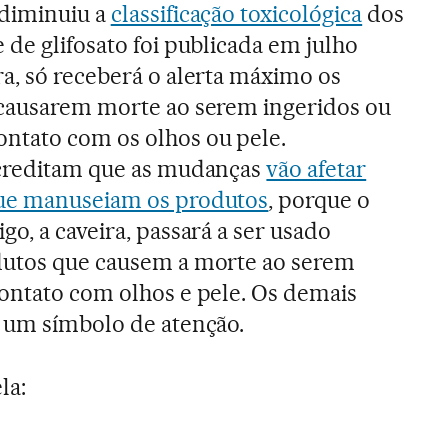
 diminuiu a
classificação toxicológica
dos
 de glifosato foi publicada em julho
a, só receberá o alerta máximo os
 causarem morte ao serem ingeridos ou
ntato com os olhos ou pele.
acreditam que as mudanças
vão afetar
que manuseiam os produtos
, porque o
go, a caveira, passará a ser usado
dutos que causem a morte ao serem
ontato com olhos e pele. Os demais
s um símbolo de atenção.
la: