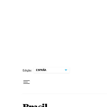
Pular para o conteúdo
ESPAÑA
Edição: