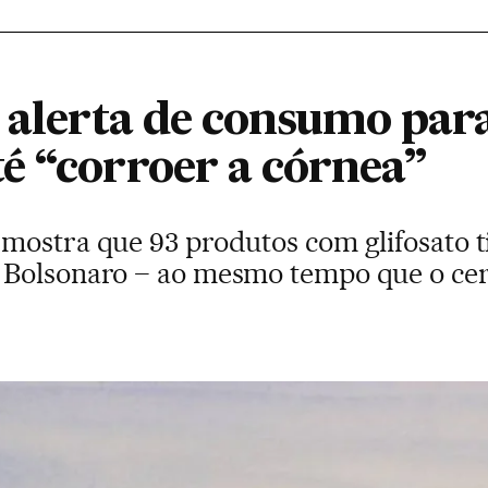
a alerta de consumo par
é “corroer a córnea”
mostra que 93 produtos com glifosato ti
Bolsonaro – ao mesmo tempo que o cerc