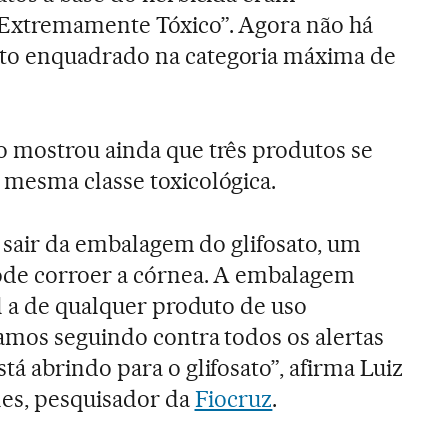
Extremamente Tóxico”. Agora não há
o enquadrado na categoria máxima de
 mostrou ainda que três produtos se
mesma classe toxicológica.
i sair da embalagem do glifosato, um
de corroer a córnea. A embalagem
l a de qualquer produto de uso
amos seguindo contra todos os alertas
á abrindo para o glifosato”, afirma Luiz
les, pesquisador da
Fiocruz
.