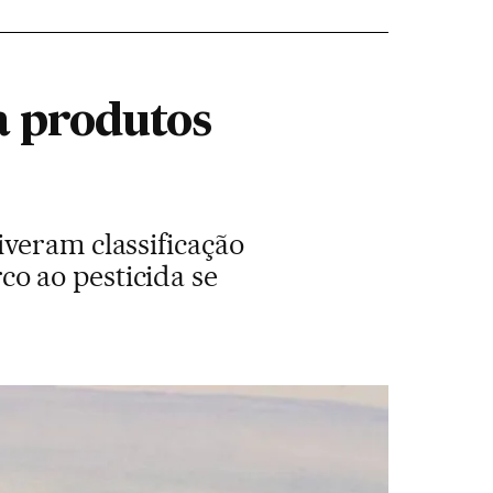
a produtos
veram classificação
o ao pesticida se