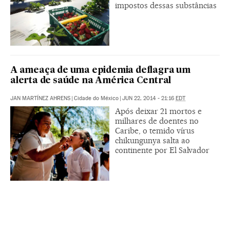
impostos dessas substâncias
A ameaça de uma epidemia deflagra um
alerta de saúde na América Central
JAN MARTÍNEZ AHRENS
|
Cidade do México
|
JUN 22, 2014 - 21:16
EDT
Após deixar 21 mortos e
milhares de doentes no
Caribe, o temido vírus
chikungunya salta ao
continente por El Salvador