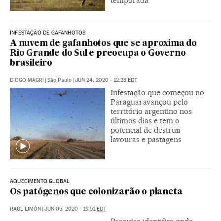
temporada
INFESTAÇÃO DE GAFANHOTOS
A nuvem de gafanhotos que se aproxima do
Rio Grande do Sul e preocupa o Governo
brasileiro
DIOGO MAGRI
|
São Paulo
|
JUN 24, 2020 - 12:28
EDT
Infestação que começou no
Paraguai avançou pelo
território argentino nos
últimos dias e tem o
potencial de destruir
lavouras e pastagens
AQUECIMENTO GLOBAL
Os patógenos que colonizarão o planeta
RAÚL LIMÓN
|
JUN 05, 2020 - 19:51
EDT