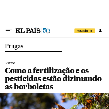
Pular para o conteúdo
SUSCRÍBETE
Pragas
INSETOS
Como a fertilização e os
pesticidas estão dizimando
as borboletas