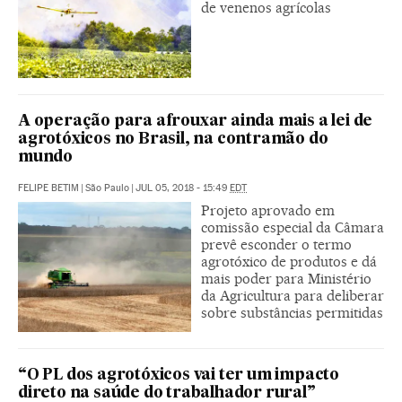
de venenos agrícolas
A operação para afrouxar ainda mais a lei de
agrotóxicos no Brasil, na contramão do
mundo
FELIPE BETIM
|
São Paulo
|
JUL 05, 2018 - 15:49
EDT
Projeto aprovado em
comissão especial da Câmara
prevê esconder o termo
agrotóxico de produtos e dá
mais poder para Ministério
da Agricultura para deliberar
sobre substâncias permitidas
“O PL dos agrotóxicos vai ter um impacto
direto na saúde do trabalhador rural”