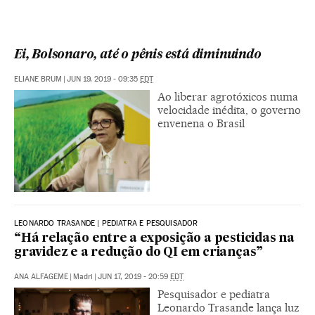
Ei, Bolsonaro, até o pênis está diminuindo
ELIANE BRUM
|
JUN 19, 2019 - 09:35
EDT
Ao liberar agrotóxicos numa
velocidade inédita, o governo
envenena o Brasil
LEONARDO TRASANDE | PEDIATRA E PESQUISADOR
“Há relação entre a exposição a pesticidas na
gravidez e a redução do QI em crianças”
ANA ALFAGEME
|
Madri
|
JUN 17, 2019 - 20:59
EDT
Pesquisador e pediatra
Leonardo Trasande lança luz