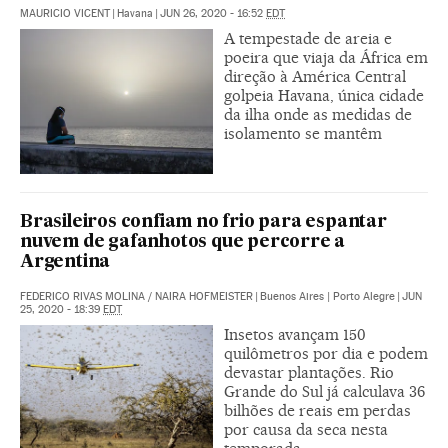
MAURICIO VICENT
|
Havana
|
JUN 26, 2020 - 16:52
EDT
A tempestade de areia e
poeira que viaja da África em
direção à América Central
golpeia Havana, única cidade
da ilha onde as medidas de
isolamento se mantêm
Brasileiros confiam no frio para espantar
nuvem de gafanhotos que percorre a
Argentina
FEDERICO RIVAS MOLINA
/
NAIRA HOFMEISTER
|
Buenos Aires | Porto Alegre
|
JUN
25, 2020 - 18:39
EDT
Insetos avançam 150
quilômetros por dia e podem
devastar plantações. Rio
Grande do Sul já calculava 36
bilhões de reais em perdas
por causa da seca nesta