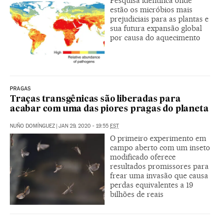
Pesquisa identifica onde
estão os micróbios mais
prejudiciais para as plantas e
sua futura expansão global
por causa do aquecimento
PRAGAS
Traças transgênicas são liberadas para
acabar com uma das piores pragas do planeta
NUÑO DOMÍNGUEZ
|
JAN 29, 2020 - 19:55
EST
O primeiro experimento em
campo aberto com um inseto
modificado oferece
resultados promissores para
frear uma invasão que causa
perdas equivalentes a 19
bilhões de reais