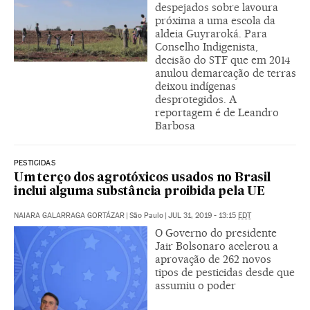
despejados sobre lavoura
próxima a uma escola da
aldeia Guyraroká. Para
Conselho Indigenista,
decisão do STF que em 2014
anulou demarcação de terras
deixou indígenas
desprotegidos. A
reportagem é de Leandro
Barbosa
PESTICIDAS
Um terço dos agrotóxicos usados no Brasil
inclui alguma substância proibida pela UE
NAIARA GALARRAGA GORTÁZAR
|
São Paulo
|
JUL 31, 2019 - 13:15
EDT
O Governo do presidente
Jair Bolsonaro acelerou a
aprovação de 262 novos
tipos de pesticidas desde que
assumiu o poder