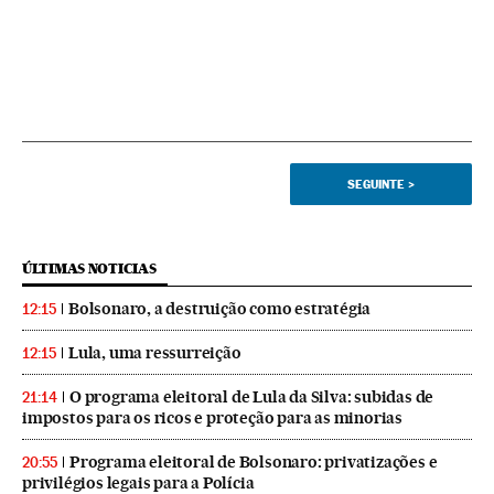
SEGUINTE
>
ÚLTIMAS NOTICIAS
Bolsonaro, a destruição como estratégia
12:15
Lula, uma ressurreição
12:15
O programa eleitoral de Lula da Silva: subidas de
21:14
impostos para os ricos e proteção para as minorias
Programa eleitoral de Bolsonaro: privatizações e
20:55
privilégios legais para a Polícia