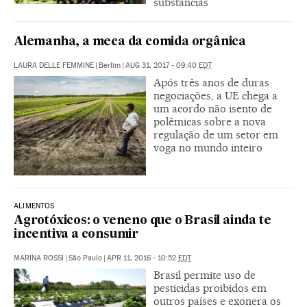
substâncias
Alemanha, a meca da comida orgânica
LAURA DELLE FEMMINE
|
Berlim
|
AUG 31, 2017 - 09:40
EDT
Após três anos de duras
negociações, a UE chega a
um acordo não isento de
polêmicas sobre a nova
regulação de um setor em
voga no mundo inteiro
ALIMENTOS
Agrotóxicos: o veneno que o Brasil ainda te
incentiva a consumir
MARINA ROSSI
|
São Paulo
|
APR 11, 2016 - 10:52
EDT
Brasil permite uso de
pesticidas proibidos em
outros países e exonera os