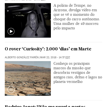
A polícia de Tempe, no
Arizona, divulga vídeo em
que se vê o momento do
choque do carro autônomo.
Uma mulher de 49 morreu
pelo impacto
O rover ‘Curiosity’: 2.000 ‘dias’ em Marte
ALBERTO GONZÁLEZ FAIRÉN
|
MAR 22, 2018 - 14:57
EDT
Conheça os principais
marcos da missão que
descobriu vestígios de
antigos rios, deltas e lagos no
planeta vermelho