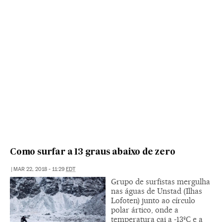
Como surfar a 13 graus abaixo de zero
|
MAR 22, 2018 - 11:29
EDT
Grupo de surfistas mergulha
nas águas de Unstad (Ilhas
Lofoten) junto ao círculo
polar ártico, onde a
temperatura cai a -13ºC e a