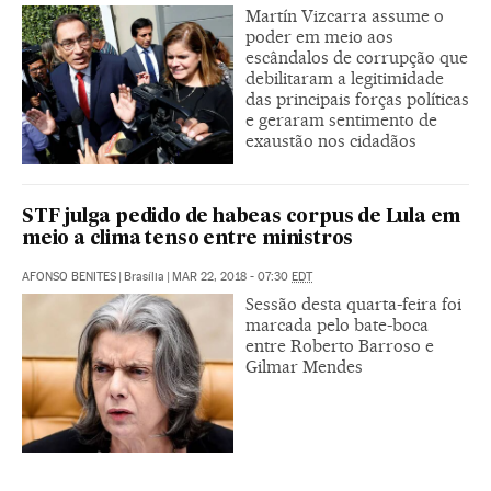
Martín Vizcarra assume o
poder em meio aos
escândalos de corrupção que
debilitaram a legitimidade
das principais forças políticas
e geraram sentimento de
exaustão nos cidadãos
STF julga pedido de habeas corpus de Lula em
meio a clima tenso entre ministros
AFONSO BENITES
|
Brasília
|
MAR 22, 2018 - 07:30
EDT
Sessão desta quarta-feira foi
marcada pelo bate-boca
entre Roberto Barroso e
Gilmar Mendes