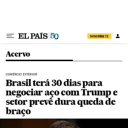
Pular para o conteúdo
SUSCRÍBETE
Acervo
COMÉRCIO EXTERIOR
Brasil terá 30 dias para
negociar aço com Trump e
setor prevê dura queda de
braço