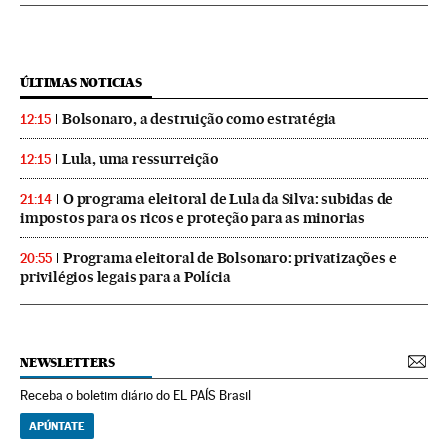
ÚLTIMAS NOTICIAS
Bolsonaro, a destruição como estratégia
12:15
Lula, uma ressurreição
12:15
O programa eleitoral de Lula da Silva: subidas de
21:14
impostos para os ricos e proteção para as minorias
Programa eleitoral de Bolsonaro: privatizações e
20:55
privilégios legais para a Polícia
NEWSLETTERS
Receba o boletim diário do EL PAÍS Brasil
APÚNTATE