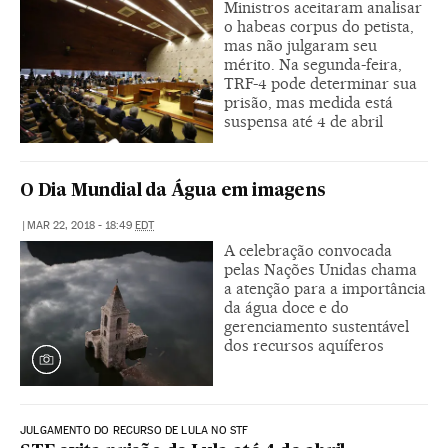
Ministros aceitaram analisar
o habeas corpus do petista,
mas não julgaram seu
mérito. Na segunda-feira,
TRF-4 pode determinar sua
prisão, mas medida está
suspensa até 4 de abril
O Dia Mundial da Água em imagens
|
MAR 22, 2018 - 18:49
EDT
A celebração convocada
pelas Nações Unidas chama
a atenção para a importância
da água doce e do
gerenciamento sustentável
dos recursos aquíferos
JULGAMENTO DO RECURSO DE LULA NO STF