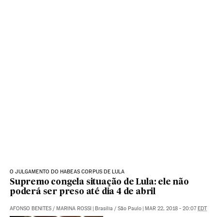
O JULGAMENTO DO HABEAS CORPUS DE LULA
Supremo congela situação de Lula: ele não
poderá ser preso até dia 4 de abril
AFONSO BENITES
/
MARINA ROSSI
|
Brasília / São Paulo
|
MAR 22, 2018 - 20:07
EDT