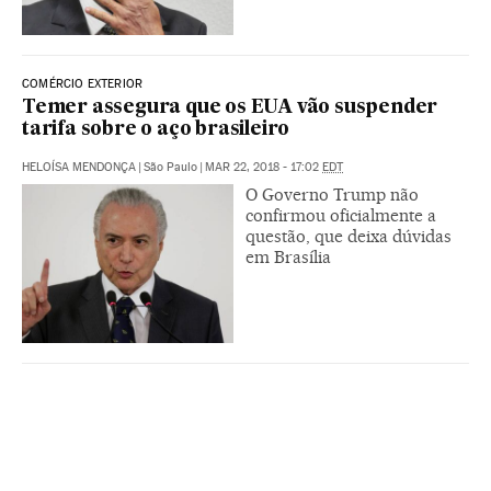
COMÉRCIO EXTERIOR
Temer assegura que os EUA vão suspender
tarifa sobre o aço brasileiro
HELOÍSA MENDONÇA
|
São Paulo
|
MAR 22, 2018 - 17:02
EDT
O Governo Trump não
confirmou oficialmente a
questão, que deixa dúvidas
em Brasília