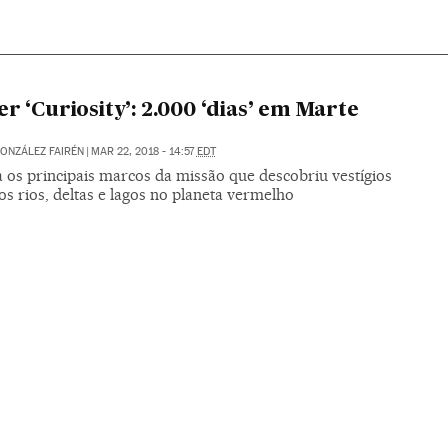
er ‘Curiosity’: 2.000 ‘dias’ em Marte
ONZÁLEZ FAIRÉN
|
MAR 22, 2018 - 14:57
EDT
 os principais marcos da missão que descobriu vestígios
os rios, deltas e lagos no planeta vermelho