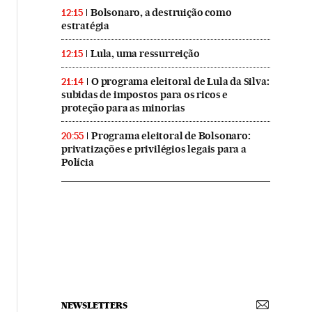
Bolsonaro, a destruição como
12:15
estratégia
Lula, uma ressurreição
12:15
O programa eleitoral de Lula da Silva:
21:14
subidas de impostos para os ricos e
proteção para as minorias
Programa eleitoral de Bolsonaro:
20:55
privatizações e privilégios legais para a
Polícia
NEWSLETTERS