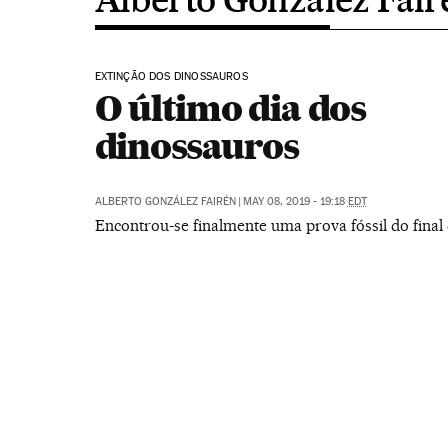
EXTINÇÃO DOS DINOSSAUROS
O último dia dos
dinossauros
ALBERTO GONZÁLEZ FAIRÉN
|
MAY 08, 2019 - 19:18
EDT
Encontrou-se finalmente uma prova fóssil do final