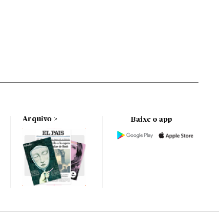
Arquivo
Baixe o app