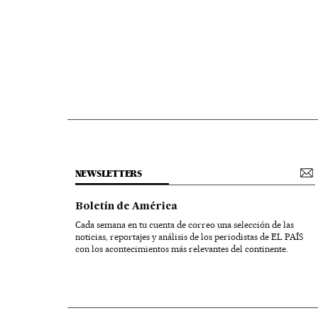
NEWSLETTERS
Boletín de América
Cada semana en tu cuenta de correo una selección de las
noticias, reportajes y análisis de los periodistas de EL PAÍS
con los acontecimientos más relevantes del continente.