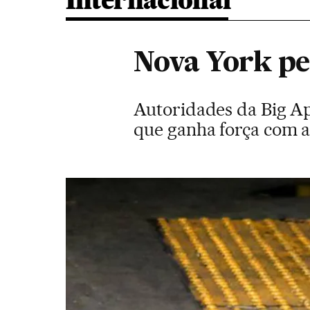
Internacional
Nova York per
Autoridades da Big Ap
que ganha força com 