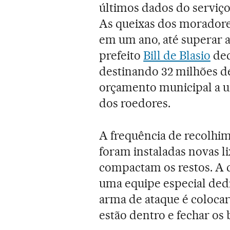
últimos dados do serviço 
As queixas dos moradore
em um ano, até superar as
prefeito
Bill de Blasio
dec
destinando 32 milhões de
orçamento municipal a 
dos roedores.
A frequência de recolhim
foram instaladas novas l
compactam os restos. A 
uma equipe especial dedi
arma de ataque é colocar
estão dentro e fechar os