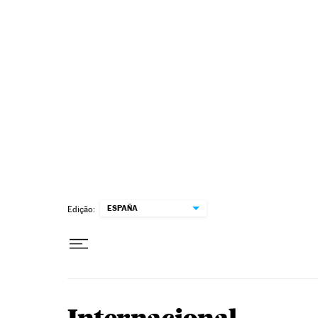
Pular para o conteúdo
ESPAÑA
Edição: