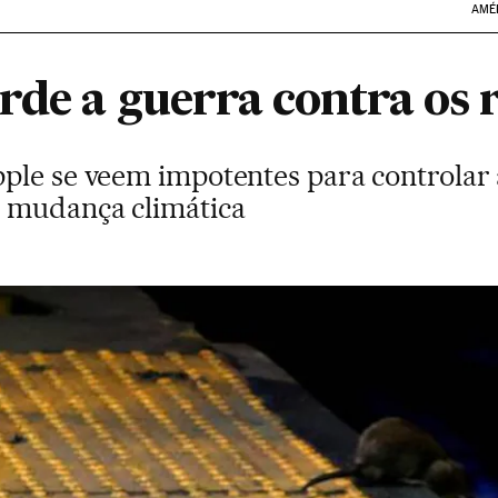
AMÉ
de a guerra contra os 
ple se veem impotentes para controlar 
a mudança climática