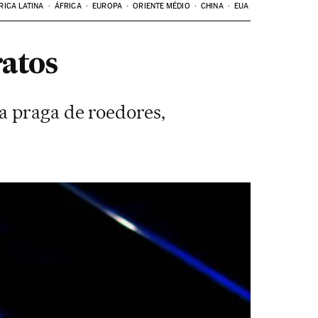
RICA LATINA
ÁFRICA
EUROPA
ORIENTE MÉDIO
CHINA
EUA
ratos
a praga de roedores,