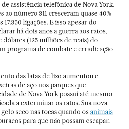
de assistência telefônica de Nova York.
s ao número 311 cresceram quase 40%
 17.350 ligações. E isso apesar do
larar há dois anos a guerra aos ratos,
 dólares (125 milhões de reais) do
um programa de combate e erradicação
ento das latas de lixo aumentou e
ixeiras de aço nos parques que
cidade de Nova York possui até mesmo
cada a exterminar os ratos. Sua nova
 gelo seco nas tocas quando os
animais
 buracos para que não possam escapar.