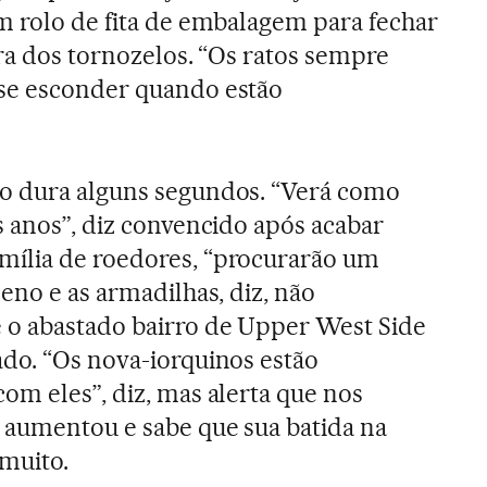
m rolo de fita de embalagem para fechar
ura dos tornozelos. “Os ratos sempre
se esconder quando estão
o dura alguns segundos. “Verá como
s anos”, diz convencido após acabar
ília de roedores, “procurarão um
eno e as armadilhas, diz, não
o abastado bairro de Upper West Side
ado. “Os nova-iorquinos estão
om eles”, diz, mas alerta que nos
 aumentou e sabe que sua batida na
 muito.