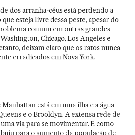
ade dos arranha-céus está perdendo a
 que esteja livre dessa peste, apesar do
m problema comum em outras grandes
, Washington, Chicago, Los Angeles e
retanto, deixam claro que os ratos nunca
nte erradicados em Nova York.
e Manhattan está em uma ilha e a água
ueens e o Brooklyn. A extensa rede de
e uma via para se movimentar. E como
ribuiu para o aumento da população de