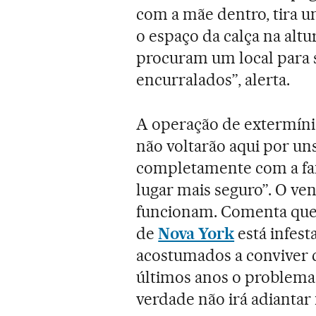
com a mãe dentro, tira u
o espaço da calça na alt
procuram um local para 
encurralados”, alerta.
A operação de extermíni
não voltarão aqui por un
completamente com a fam
lugar mais seguro”. O ven
funcionam. Comenta que 
de
Nova York
está infest
acostumados a conviver c
últimos anos o problema
verdade não irá adiantar