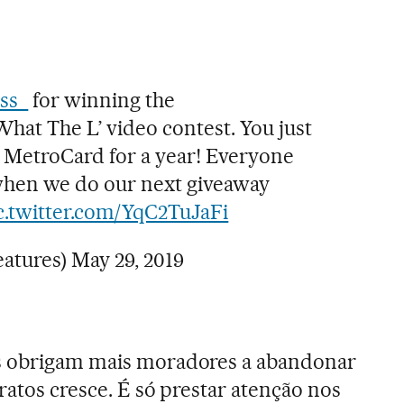
ss_
for winning the
What The L’ video contest. You just
 MetroCard for a year! Everyone
when we do our next giveaway
c.twitter.com/YqC2TuJaFi
atures)
May 29, 2019
s obrigam mais moradores a abandonar
ratos cresce. É só prestar atenção nos