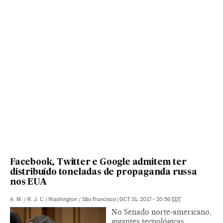
Facebook, Twitter e Google admitem ter
distribuído toneladas de propaganda russa
nos EUA
A. M.
/
R. J. C.
|
Washington / São Francisco
|
OCT 31, 2017 - 20:56
EDT
No Senado norte-americano,
gigantes tecnológicas