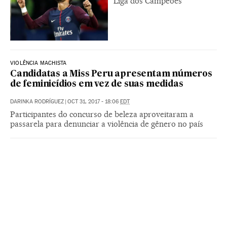
Liga dos Campeões
VIOLÊNCIA MACHISTA
Candidatas a Miss Peru apresentam números
de feminicídios em vez de suas medidas
DARINKA RODRÍGUEZ
|
OCT 31, 2017 - 18:06
EDT
Participantes do concurso de beleza aproveitaram a
passarela para denunciar a violência de gênero no país