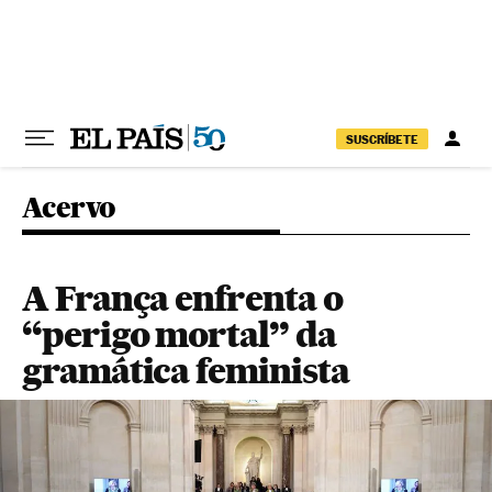
Pular para o conteúdo
SUSCRÍBETE
Acervo
A França enfrenta o
“perigo mortal” da
gramática feminista