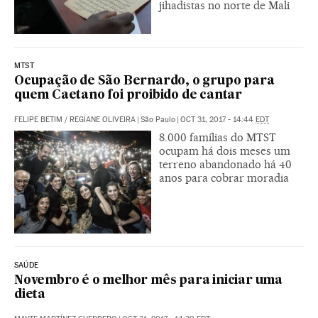
jihadistas no norte de Mali
MTST
Ocupação de São Bernardo, o grupo para
quem Caetano foi proibido de cantar
FELIPE BETIM
/
REGIANE OLIVEIRA
|
São Paulo
|
OCT 31, 2017 - 14:44
EDT
8.000 famílias do MTST
ocupam há dois meses um
terreno abandonado há 40
anos para cobrar moradia
SAÚDE
Novembro é o melhor mês para iniciar uma
dieta