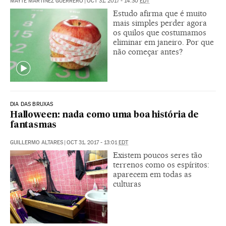
MAYTE MARTÍNEZ GUERRERO
|
OCT 31, 2017 - 14:30
EDT
Estudo afirma que é muito
mais simples perder agora
os quilos que costumamos
eliminar em janeiro. Por que
não começar antes?
DIA DAS BRUXAS
Halloween: nada como uma boa história de
fantasmas
GUILLERMO ALTARES
|
OCT 31, 2017 - 13:01
EDT
Existem poucos seres tão
terrenos como os espíritos:
aparecem em todas as
culturas