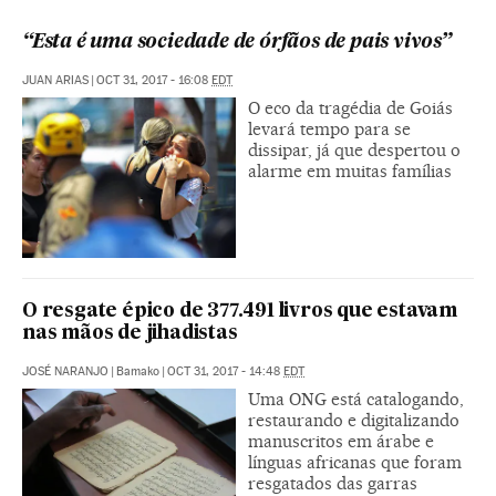
“Esta é uma sociedade de órfãos de pais vivos”
JUAN ARIAS
|
OCT 31, 2017 - 16:08
EDT
O eco da tragédia de Goiás
levará tempo para se
dissipar, já que despertou o
alarme em muitas famílias
O resgate épico de 377.491 livros que estavam
nas mãos de jihadistas
JOSÉ NARANJO
|
Bamako
|
OCT 31, 2017 - 14:48
EDT
Uma ONG está catalogando,
restaurando e digitalizando
manuscritos em árabe e
línguas africanas que foram
resgatados das garras