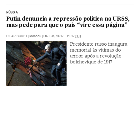
RÚSSIA
Putin denuncia a repressão política na URSS,
mas pede para que o país “vire essa página”
PILAR BONET
|
Moscou
|
OCT 31, 2017 - 11:32
EDT
Presidente russo inaugura
memorial às vítimas do
terror após a revolução
bolchevique de 1917