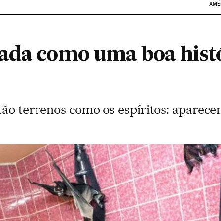
AMÉ
ada como uma boa histó
tão terrenos como os espíritos: aparece