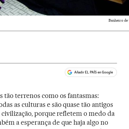
Banheiro de
Añadir EL PAÍS en Google
ales
s tão terrenos como os fantasmas:
as as culturas e são quase tão antigos
 civilização, porque refletem o medo da
bém a esperança de que haja algo no