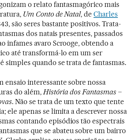
agonizam o relato fantasmagórico mais
eratura,
Um Conto de Natal
, de
Charles
43, são seres bastante positivos. Trata-
fantasmas dos natais presentes, passados
ao infames avaro Scrooge, obtendo a
ico até transformá-lo em um ser
é simples quando se trata de fantasmas.
 ensaio interessante sobre nossa
uras do além,
História dos Fantasmas
–
ovas
. Não se trata de um texto que tente
; ele apenas se limita a descrever nossa
smas contando episódios tão espectrais
ntasmas que se abateu sobre um bairro