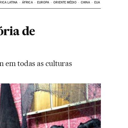
RICA LATINA
ÁFRICA
EUROPA
ORIENTE MÉDIO
CHINA
EUA
ria de
m em todas as culturas