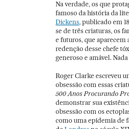
Na verdade, os que prot
famoso da história da lit
Dickens
, publicado em 18
se de três criaturas, os 
e futuros, que aparecem 
redenção desse chefe tóx
generoso e amável. Nada 
Roger Clarke escreveu um
obsessão com essas criat
500 Anos Procurando Pr
demonstrar sua existência
obsessão com os ectopla
como uma epidemia de fa