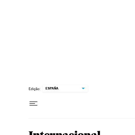
Pular para o conteúdo
ESPAÑA
Edição: