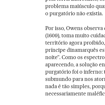
problema maiúsculo qua
o purgatório não existia.
Por isso, Owens observa
(1609), toma muito cuidad
território agora proibid
príncipe dinamarquês es
noite”. Como os espect
aparecendo, a solução en
purgatório foi o inferno:
submundo para nos atorm
nada é tão simples, porq
necessariamente maléfic