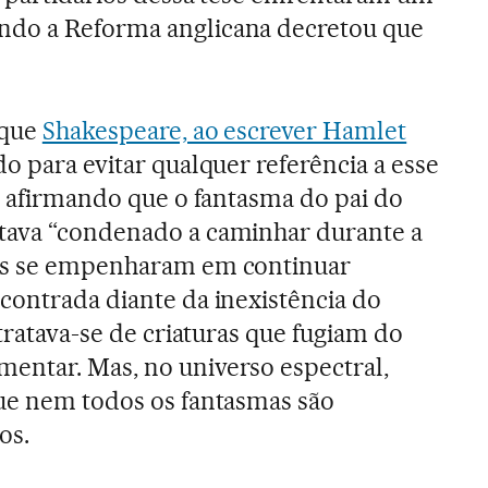
ndo a Reforma anglicana decretou que
 que
Shakespeare, ao escrever Hamlet
o para evitar qualquer referência a esse
o, afirmando que o fantasma do pai do
tava “condenado a caminhar durante a
ros se empenharam em continuar
contrada diante da inexistência do
 tratava-se de criaturas que fugiam do
entar. Mas, no universo espectral,
ue nem todos os fantasmas são
os.