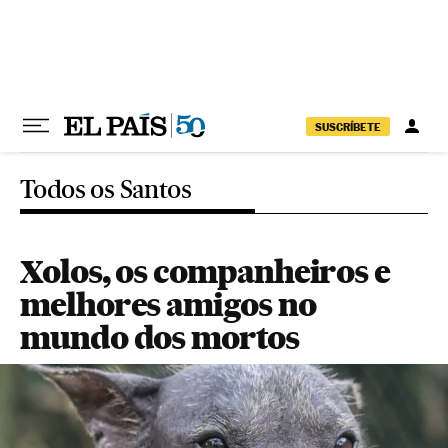
Pular para o conteúdo
SUSCRÍBETE
Todos os Santos
Xolos, os companheiros e
melhores amigos no
mundo dos mortos