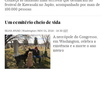
Conheça as fantasias mais terríveis que desfilaram no
festival de Kawasaki no Japão, acompanhado por mais de
100.000 pessoas
Um cemitério cheio de vida
SILVIA AYUSO
|
Washington
|
NOV 01, 2014 - 14:30
EDT
A necrópole do Congresso,
em Washington, celebra a
existência e a morte o ano
inteiro