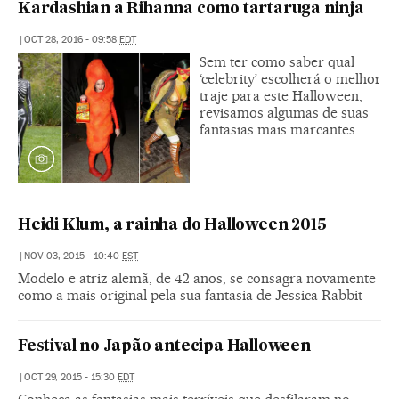
Kardashian a Rihanna como tartaruga ninja
|
OCT 28, 2016 - 09:58
EDT
Sem ter como saber qual
‘celebrity’ escolherá o melhor
traje para este Halloween,
revisamos algumas de suas
fantasias mais marcantes
Heidi Klum, a rainha do Halloween 2015
|
NOV 03, 2015 - 10:40
EST
Modelo e atriz alemã, de 42 anos, se consagra novamente
como a mais original pela sua fantasia de Jessica Rabbit
Festival no Japão antecipa Halloween
|
OCT 29, 2015 - 15:30
EDT