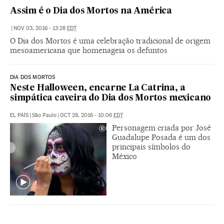
Assim é o Dia dos Mortos na América
|
NOV 03, 2016 - 13:28
EDT
O Dia dos Mortos é uma celebração tradicional de origem
mesoamericana que homenageia os defuntos
DIA DOS MORTOS
Neste Halloween, encarne La Catrina, a
simpática caveira do Dia dos Mortos mexicano
EL PAÍS
|
São Paulo
|
OCT 28, 2016 - 10:06
EDT
Personagem criada por José
Guadalupe Posada é um dos
principais símbolos do
México