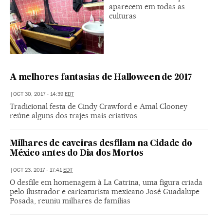
aparecem em todas as
culturas
A melhores fantasias de Halloween de 2017
|
OCT 30, 2017 - 14:39
EDT
Tradicional festa de Cindy Crawford e Amal Clooney
reúne alguns dos trajes mais criativos
Milhares de caveiras desfilam na Cidade do
México antes do Dia dos Mortos
|
OCT 23, 2017 - 17:41
EDT
O desfile em homenagem à La Catrina, uma figura criada
pelo ilustrador e caricaturista mexicano José Guadalupe
Posada, reuniu milhares de famílias