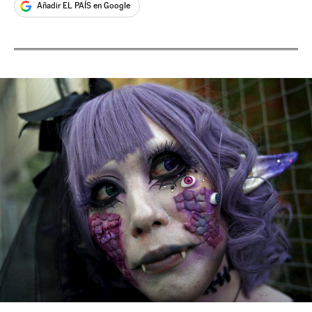
Añadir EL PAÍS en Google