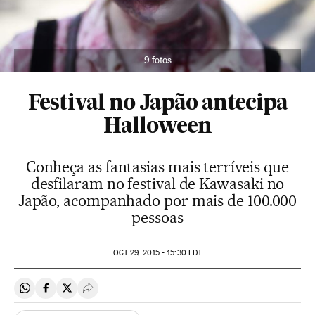
9 fotos
Festival no Japão antecipa
Halloween
Conheça as fantasias mais terríveis que
desfilaram no festival de Kawasaki no
Japão, acompanhado por mais de 100.000
pessoas
OCT
29, 2015 - 15:30
EDT
Compartir en Whatsapp
Compartir en Facebook
Compartir en Twitter
Desplegar Redes Sociales