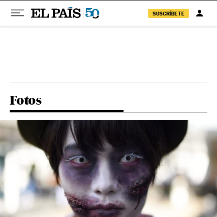
SUSCRÍBETE
Pular para o conteúdo
Fotos