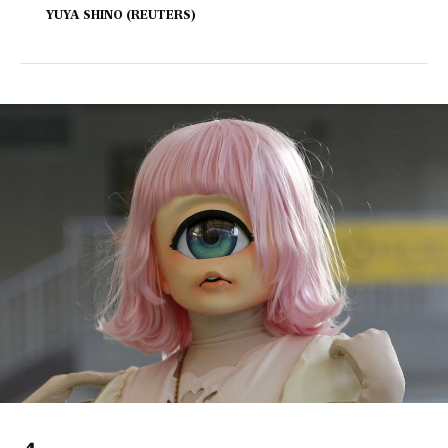
YUYA SHINO (REUTERS)