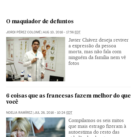
O maquiador de defuntos
JORDI PÉREZ COLOMÉ
|
AUG 10, 2016 - 17:56
EDT
Javier Chávez deseja reviver
a expressão da pessoa
morta, mas não fala com
ninguém da família nem vê
fotos
6 coisas que as francesas fazem melhor do que
você
NOELIA RAMÍREZ
|
JUL 26, 2016 - 10:24
EDT
Compilamos os seis mitos
que mais estrago fizeram à
autoestima do resto das