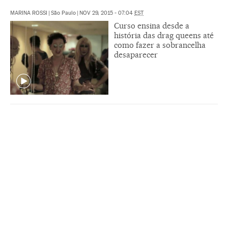
MARINA ROSSI
|
São Paulo
|
NOV 29, 2015 - 07:04
EST
Curso ensina desde a
história das drag queens até
como fazer a sobrancelha
desaparecer