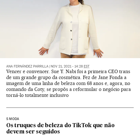
ANA FERNÁNDEZ PARRILLA
|
NOV 21, 2021 - 14:28
EST
Vencer e convencer. Sue Y. Nabi foi a primeira CEO trans
de um grande grupo da cosmética. Fez de Jane Fonda a
imagem de uma linha de beleza com 68 anos e, agora, no
comando da Coty, se propôs a reformular o negócio para
torná-lo totalmente inclusivo
S MODA
Os truques de beleza do TikTok que não
devem ser seguidos