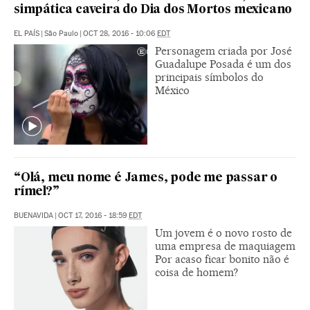
simpática caveira do Dia dos Mortos mexicano
EL PAÍS
|
São Paulo
|
OCT 28, 2016 - 10:06
EDT
Personagem criada por José
Guadalupe Posada é um dos
principais símbolos do
México
“Olá, meu nome é James, pode me passar o
rímel?”
BUENAVIDA
|
OCT 17, 2016 - 18:59
EDT
Um jovem é o novo rosto de
uma empresa de maquiagem
Por acaso ficar bonito não é
coisa de homem?