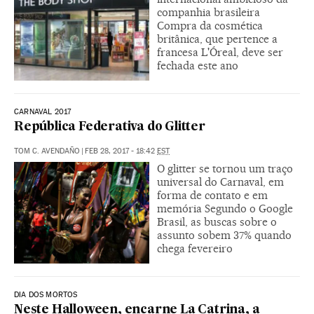
companhia brasileira
Compra da cosmética
britânica, que pertence a
francesa L'Óreal, deve ser
fechada este ano
CARNAVAL 2017
República Federativa do Glitter
TOM C. AVENDAÑO
|
FEB 28, 2017 - 18:42
EST
O glitter se tornou um traço
universal do Carnaval, em
forma de contato e em
memória Segundo o Google
Brasil, as buscas sobre o
assunto sobem 37% quando
chega fevereiro
DIA DOS MORTOS
Neste Halloween, encarne La Catrina, a