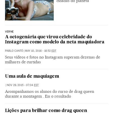
cidadãs do planeta
VERNE
A octogenária que virou celebridade do
Instagram como modelo da neta maquiadora
PABLO CANTÓ
|
MAY 10, 2016 - 16:52
EDT
Seus vídeos e fotos no Instagram superam dezenas de
milhares de curtidas
Uma aula de maquiagem
|
NOV 29, 2015 - 07:04
EST
Acompanhamos os alunos do curso de drag queen
durante a montagem . Eis o resultado
Lições para brilhar como drag queen