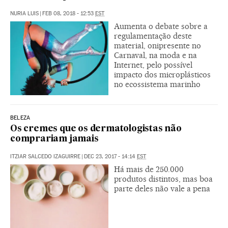
NURIA LUIS
|
FEB 08, 2018 - 12:53
EST
Aumenta o debate sobre a
regulamentação deste
material, onipresente no
Carnaval, na moda e na
Internet, pelo possível
impacto dos microplásticos
no ecossistema marinho
BELEZA
Os cremes que os dermatologistas não
comprariam jamais
ITZIAR SALCEDO IZAGUIRRE
|
DEC 23, 2017 - 14:14
EST
Há mais de 250.000
produtos distintos, mas boa
parte deles não vale a pena