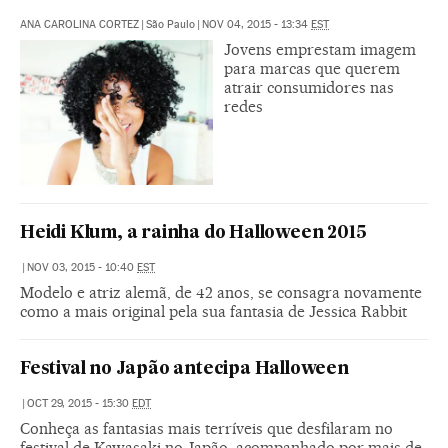
ANA CAROLINA CORTEZ
|
São Paulo
|
NOV 04, 2015 - 13:34
EST
Jovens emprestam imagem
para marcas que querem
atrair consumidores nas
redes
Heidi Klum, a rainha do Halloween 2015
|
NOV 03, 2015 - 10:40
EST
Modelo e atriz alemã, de 42 anos, se consagra novamente
como a mais original pela sua fantasia de Jessica Rabbit
Festival no Japão antecipa Halloween
|
OCT 29, 2015 - 15:30
EDT
Conheça as fantasias mais terríveis que desfilaram no
festival de Kawasaki no Japão, acompanhado por mais de