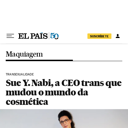
Pular para o conteúdo
SUSCRÍBETE
Maquiagem
TRANSEXUALIDADE
Sue Y. Nabi, a CEO trans que
mudou o mundo da
cosmética