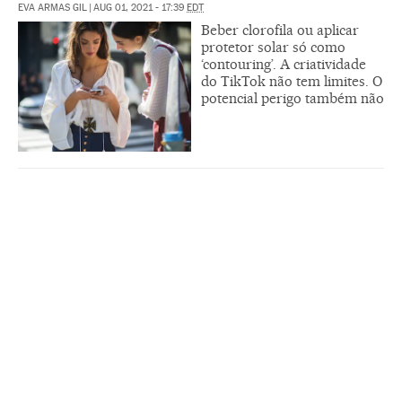
EVA ARMAS GIL
|
AUG 01, 2021 - 17:39
EDT
Beber clorofila ou aplicar
protetor solar só como
‘contouring’. A criatividade
do TikTok não tem limites. O
potencial perigo também não