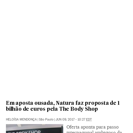
Em aposta ousada, Natura faz proposta de 1
bilhão de euros pela The Body Shop
HELOÍSA MENDONÇA
|
São Paulo
|
JUN 09, 2017 - 10:27
EDT
Oferta aponta para passo
internacional ambicioso da