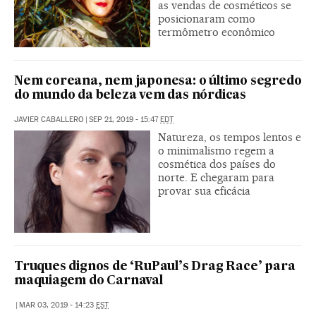
as vendas de cosméticos se
posicionaram como
termômetro econômico
Nem coreana, nem japonesa: o último segredo
do mundo da beleza vem das nórdicas
JAVIER CABALLERO
|
SEP 21, 2019 - 15:47
EDT
Natureza, os tempos lentos e
o minimalismo regem a
cosmética dos países do
norte. E chegaram para
provar sua eficácia
Truques dignos de ‘RuPaul’s Drag Race’ para
maquiagem do Carnaval
|
MAR 03, 2019 - 14:23
EST