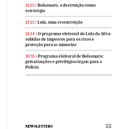
Bolsonaro, a destruição como
12:15
estratégia
Lula, uma ressurreição
12:15
O programa eleitoral de Lula da Silva:
21:14
subidas de impostos para os ricos e
proteção para as minorias
Programa eleitoral de Bolsonaro:
20:55
privatizações e privilégios legais para a
Polícia
NEWSLETTERS