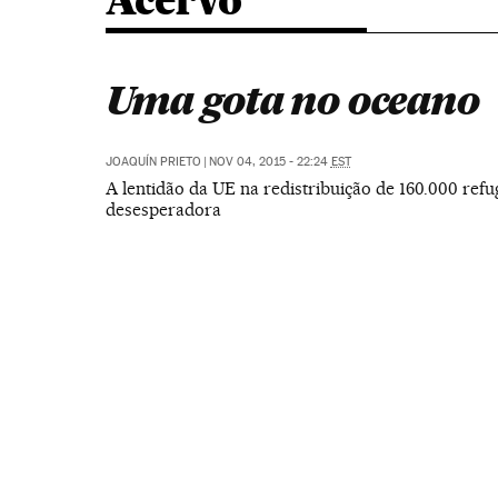
Acervo
Uma gota no oceano
JOAQUÍN PRIETO
|
NOV 04, 2015 - 22:24
EST
A lentidão da UE na redistribuição de 160.000 refu
desesperadora