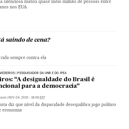
a silenciosa matou quase meio milhão de pessoas entre
 anos nos EUA
á saindo de cena?
rcida sempre contra ela
EDEIROS | PESQUISADOR DA UNB E DO IPEA
ros: “A desigualdade do Brasil é
ncional para a democracia”
Paulo
|
NOV 04, 2015 - 18:06
EST
ta diz que nível da disparidade desequilibra jogo político
 e economia