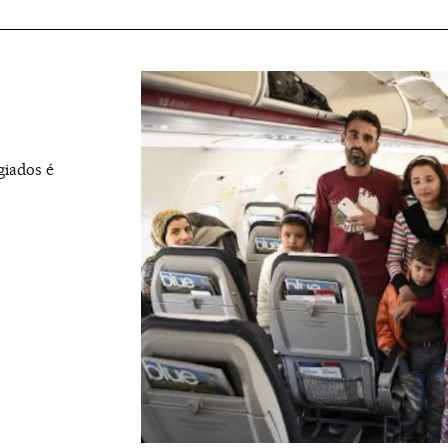
giados é