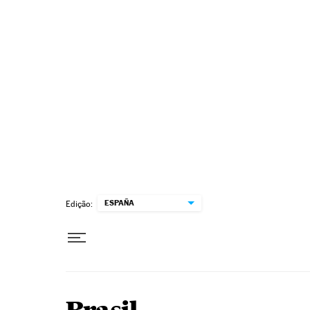
Pular para o conteúdo
ESPAÑA
Edição: