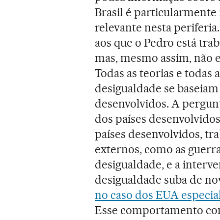
Brasil é particularment
relevante nesta periferi
aos que o Pedro está tra
mas, mesmo assim, não es
Todas as teorias e todas a
desigualdade se baseiam 
desenvolvidos. A pergun
dos países desenvolvidos
países desenvolvidos, tr
externos, como as guerra
desigualdade, e a interv
desigualdade suba de nov
no caso dos EUA especi
Esse comportamento cont