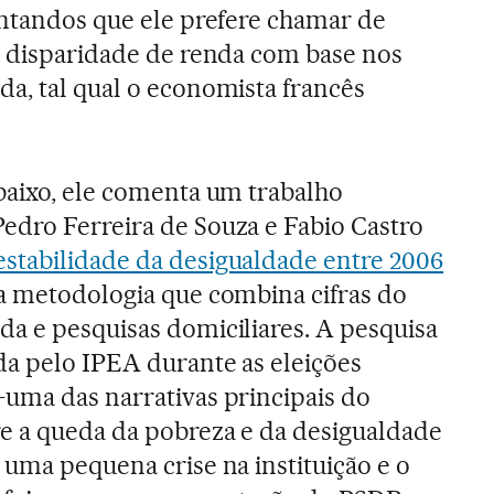
entandos que ele prefere chamar de
a disparidade de renda com base nos
a, tal qual o economista francês
baixo, ele comenta um trabalho
edro Ferreira de Souza e Fabio Castro
estabilidade da desigualdade entre 2006
a metodologia que combina cifras do
da e pesquisas domiciliares. A pesquisa
da pelo IPEA durante as eleições
—uma das narrativas principais do
e a queda da pobreza e da desigualdade
 uma pequena crise na instituição e o