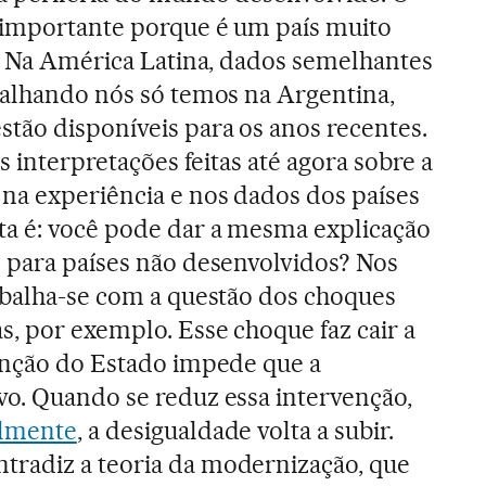
e importante porque é um país muito
a. Na América Latina, dados semelhantes
balhando nós só temos na Argentina,
tão disponíveis para os anos recentes.
s interpretações feitas até agora sobre a
na experiência e nos dados dos países
ta é: você pode dar a mesma explicação
 para países não desenvolvidos? Nos
abalha-se com a questão dos choques
s, por exemplo. Esse choque faz cair a
enção do Estado impede que a
o. Quando se reduz essa intervenção,
almente
, a desigualdade volta a subir.
radiz a teoria da modernização, que