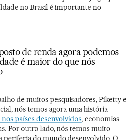
aldade no Brasil é importante no
posto de renda agora podemos
ldade é maior do que nós
o
alho de muitos pesquisadores, Piketty e
ial, nós temos agora uma história
 nos países desenvolvidos
, economias
as. Por outro lado, nós temos muito
a periferia do mundo desenvolvido. O