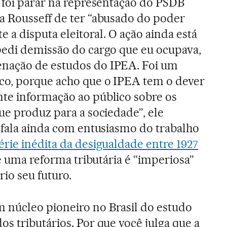
a foi parar na representação do PSDB
a Rousseff de ter “abusado do poder
e a disputa eleitoral. O ação ainda está
pedi demissão do cargo que eu ocupava,
nação de estudos do IPEA. Foi um
co, porque acho que o IPEA tem o dever
te informação ao público sobre os
ue produz para a sociedade”, ele
 fala ainda com entusiasmo do trabalho
érie inédita da desigualdade entre 1927
ue uma reforma tributária é “imperiosa”
rio seu futuro.
 núcleo pioneiro no Brasil do estudo
s tributários. Por que você julga que a