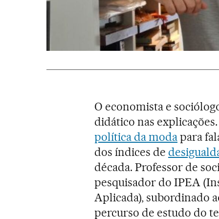
O economista e sociólog
didático nas explicações
política da moda
para fal
dos índices de
desiguald
década. Professor de soci
pesquisador do IPEA (In
Aplicada), subordinado 
percurso de estudo do t