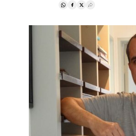
Compartir en Whatsapp
Compartir en Facebook
Compartir en Twitter
Desplegar Redes Soci