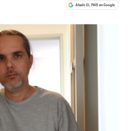
Añadir EL PAÍS en Google
ales