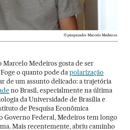
O pesquisador Marcelo Medeiros.
o Marcelo Medeiros gosta de ser
. Foge o quanto pode da
polarização
ar de um assunto delicado: a trajetória
ade
no Brasil, especialmente na última
ologia da Universidade de Brasília e
stituto de Pesquisa Econômica
ao Governo Federal, Medeiros tem longo
ema. Mais recentemente, abriu caminho