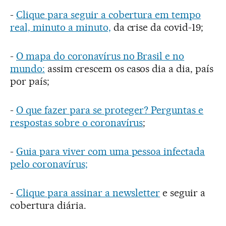
-
Clique para seguir a cobertura em tempo
real, minuto a minuto,
da crise da covid-19;
-
O mapa do coronavírus no Brasil e no
mundo:
assim crescem os casos dia a dia, país
por país;
-
O que fazer para se proteger? Perguntas e
respostas sobre o coronavírus
;
-
Guia para viver com uma pessoa infectada
pelo coronavírus;
-
Clique para assinar a newsletter
e seguir a
cobertura diária.