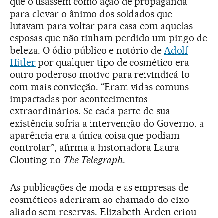
que o usassem como ação de propaganda
para elevar o ânimo dos soldados que
lutavam para voltar para casa com aquelas
esposas que não tinham perdido um pingo de
beleza. O ódio público e notório de
Adolf
Hitler
por qualquer tipo de cosmético era
outro poderoso motivo para reivindicá-lo
com mais convicção. “Eram vidas comuns
impactadas por acontecimentos
extraordinários. Se cada parte de sua
existência sofria a intervenção do Governo, a
aparência era a única coisa que podiam
controlar”, afirma a historiadora Laura
Clouting no
The Telegraph
.
As publicações de moda e as empresas de
cosméticos aderiram ao chamado do eixo
aliado sem reservas. Elizabeth Arden criou