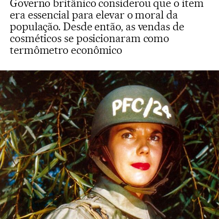
Governo britânico considerou que o item
era essencial para elevar o moral da
população. Desde então, as vendas de
cosméticos se posicionaram como
termômetro econômico