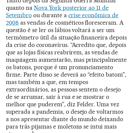
Tanto depois da Segunda Guerra Mundial
quanto na
Nova York posterior ao 11 de
Setembro
ou durante a
crise econômica de
2008
as vendas de cosméticos floresceram. A
questão é se ler os lábios voltará a ser um
termômetro útil da situação financeira depois
da crise do coronavírus. “Acredito que, depois
que as lojas físicas reabrirem, as vendas de
maquiagem aumentarão, mas principalmente
os batons, porque é um pronunciamento
firme. Parte disso se deverá ao “efeito batom”,
mas também a que, em tempos
extraordinários, as pessoas sentem o desejo
de se arrumar, sair à rua e se mostrar o
melhor que puderem”, diz Felder. Uma vez
superada a pandemia, o desejo de voltarmos
a nos apresentar diante do mundo deixando
para trás pijamas e moletons se intui mais