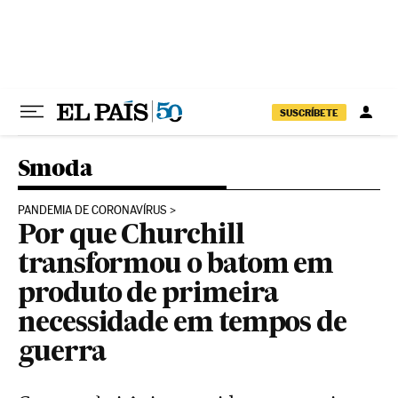
Pular para o conteúdo
SUSCRÍBETE
Smoda
PANDEMIA DE CORONAVÍRUS
Por que Churchill
transformou o batom em
produto de primeira
necessidade em tempos de
guerra