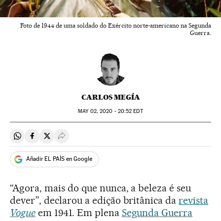
Foto de 1944 de uma soldado do Exército norte-americano na Segunda
Guerra.
CARLOS MEGÍA
MAY
02, 2020 - 20:52
EDT
Compartir en Whatsapp
Compartir en Facebook
Compartir en Twitter
Desplegar Redes Sociales
Añadir EL PAÍS en Google
“Agora, mais do que nunca, a beleza é seu
dever”, declarou a edição britânica da
revista
Vogue
em 1941. Em plena
Segunda Guerra