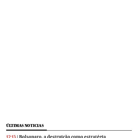
ÚLTIMAS NOTICIAS
Bolsonaro, a destruição como estratégia
12:15