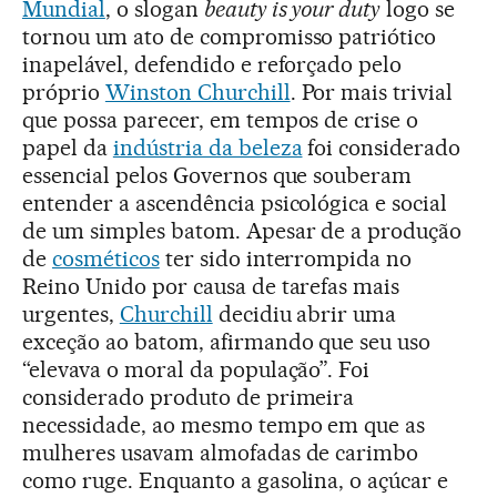
Mundial
, o slogan
beauty is your duty
logo se
tornou um ato de compromisso patriótico
inapelável, defendido e reforçado pelo
próprio
Winston Churchill
. Por mais trivial
que possa parecer, em tempos de crise o
papel da
indústria da beleza
foi considerado
essencial pelos Governos que souberam
entender a ascendência psicológica e social
de um simples batom. Apesar de a produção
de
cosméticos
ter sido interrompida no
Reino Unido por causa de tarefas mais
urgentes,
Churchill
decidiu abrir uma
exceção ao batom, afirmando que seu uso
“elevava o moral da população”. Foi
considerado produto de primeira
necessidade, ao mesmo tempo em que as
mulheres usavam almofadas de carimbo
como ruge. Enquanto a gasolina, o açúcar e