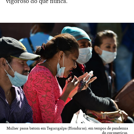
vigoroso do que nunca.
Mulher passa batom em Tegucigalpa (Honduras), em tempos de pandemia
do coronavírus.