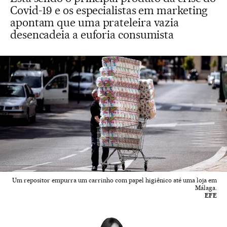
Covid-19 e os especialistas em marketing
apontam que uma prateleira vazia
desencadeia a euforia consumista
Um repositor empurra um carrinho com papel higiênico até uma loja em
Málaga.
EFE