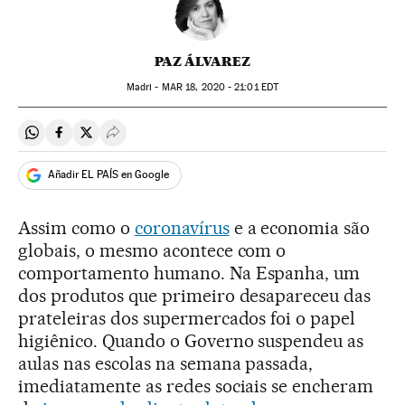
PAZ ÁLVAREZ
Madri -
MAR
18, 2020 - 21:01
EDT
Compartir en Whatsapp
Compartir en Facebook
Compartir en Twitter
Desplegar Redes Sociales
Añadir EL PAÍS en Google
Assim como o
coronavírus
e a economia são
globais, o mesmo acontece com o
comportamento humano. Na Espanha, um
dos produtos que primeiro desapareceu das
prateleiras dos supermercados foi o papel
higiênico. Quando o Governo suspendeu as
aulas nas escolas na semana passada,
imediatamente as redes sociais se encheram