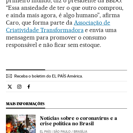
primeiro mundo, diz o presidente da BBDO.
“Essa ansiedade de ter o que outro comprou,
e ainda mais agora, é algo humano”, afirma
Caro, que forma parte da
Associação de
Criatividade Transformadora
e envia uma
mensagem para promover o consumo
responsável e não ficar sem estoque.
Receba o boletim do EL PAÍS América.
Economia El País Brasil en Twitter
Economia El País Brasil en Instagram
Economia El País Brasil en Facebook
MAIS INFORMAÇÕES
Notícias sobre o coronavírus e a
crise política no Brasil
EL PAÍS
| SÃO PAULO / BRASÍLIA