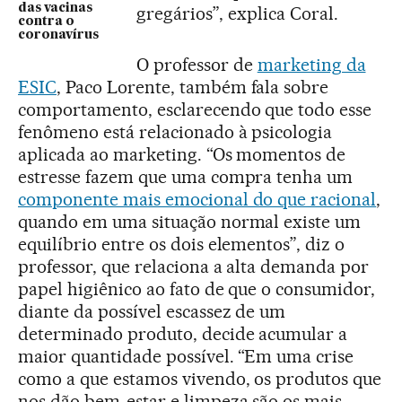
das vacinas
gregários”, explica Coral.
contra o
coronavírus
O professor de
marketing da
ESIC
, Paco Lorente, também fala sobre
comportamento, esclarecendo que todo esse
fenômeno está relacionado à psicologia
aplicada ao marketing. “Os momentos de
estresse fazem que uma compra tenha um
componente mais emocional do que racional
,
quando em uma situação normal existe um
equilíbrio entre os dois elementos”, diz o
professor, que relaciona a alta demanda por
papel higiênico ao fato de que o consumidor,
diante da possível escassez de um
determinado produto, decide acumular a
maior quantidade possível. “Em uma crise
como a que estamos vivendo, os produtos que
nos dão bem-estar e limpeza são os mais