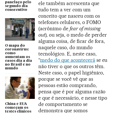
ele também acrescenta que
panelaço pelo
segundo dia
tudo tem a ver com um
consecutivo
conceito que nasceu com os
telefones celulares, o FOMO
(acrônimo de
fear of missing
out
), ou seja, o medo de perder
alguma coisa, de ficar de fora,
O mapa do
naquele caso, do mundo
coronavírus:
tecnológico. E, neste caso,
como
aumentam os
“
medo do que acontecerá
se eu
casos dia a dia
no Brasil e no
não tiver o que os outros têm.
mundo
Neste caso, o papel higiênico,
porque se você vê que as
pessoas estão comprando,
pensa que é por alguma razão
e que é necessário, e nesse tipo
de comportamento se
China e EUA
começam os
demonstra que somos
testes clínicos