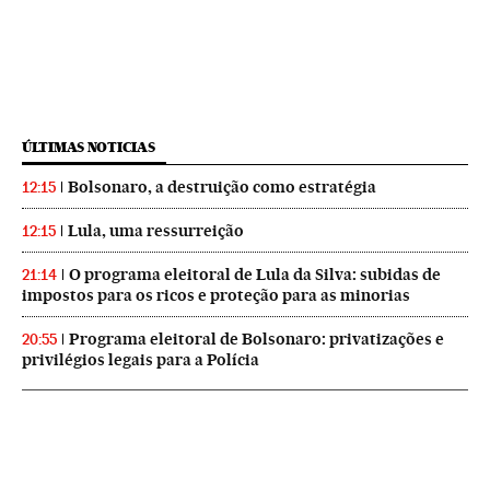
ÚLTIMAS NOTICIAS
Bolsonaro, a destruição como estratégia
12:15
Lula, uma ressurreição
12:15
O programa eleitoral de Lula da Silva: subidas de
21:14
impostos para os ricos e proteção para as minorias
Programa eleitoral de Bolsonaro: privatizações e
20:55
privilégios legais para a Polícia