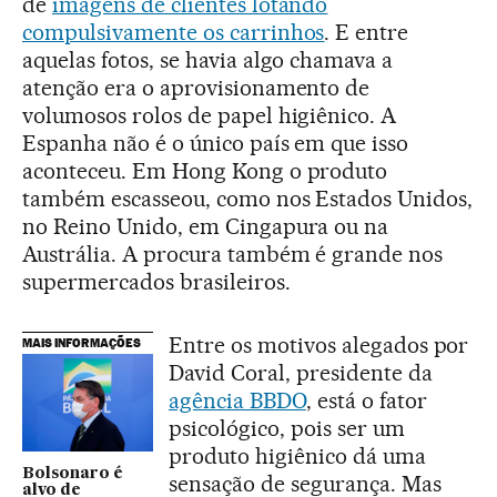
de
imagens de clientes lotando
compulsivamente os carrinhos
. E entre
aquelas fotos, se havia algo chamava a
atenção era o aprovisionamento de
volumosos rolos de papel higiênico. A
Espanha não é o único país em que isso
aconteceu. Em Hong Kong o produto
também escasseou, como nos Estados Unidos,
no Reino Unido, em Cingapura ou na
Austrália. A procura também é grande nos
supermercados brasileiros.
Entre os motivos alegados por
MAIS INFORMAÇÕES
David Coral, presidente da
agência BBDO
, está o fator
psicológico, pois ser um
produto higiênico dá uma
Bolsonaro é
sensação de segurança. Mas
alvo de