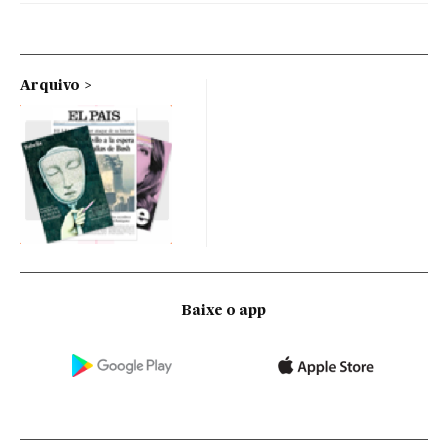
Arquivo
Baixe o app