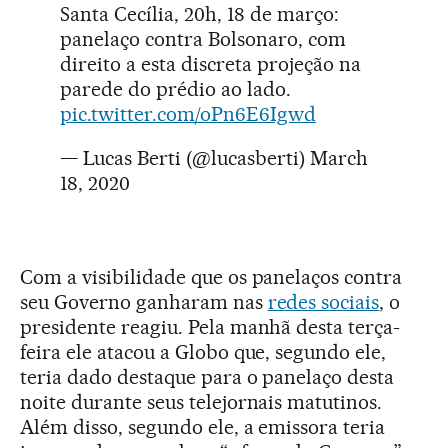
Santa Cecília, 20h, 18 de março:
panelaço contra Bolsonaro, com
direito a esta discreta projeção na
parede do prédio ao lado.
pic.twitter.com/oPn6E6Igwd
— Lucas Berti (@lucasberti)
March
18, 2020
Com a visibilidade que os panelaços contra
seu Governo ganharam nas
redes sociais
, o
presidente reagiu. Pela manhã desta terça-
feira ele atacou a Globo que, segundo ele,
teria dado destaque para o panelaço desta
noite durante seus telejornais matutinos.
Além disso, segundo ele, a emissora teria