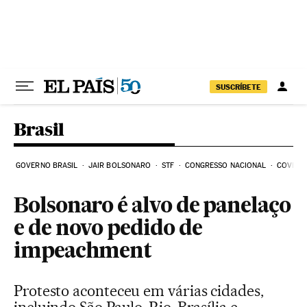
Pular para o conteúdo
SUSCRÍBETE
Brasil
GOVERNO BRASIL
JAIR BOLSONARO
STF
CONGRESSO NACIONAL
COVID-1
Bolsonaro é alvo de panelaço
e de novo pedido de
impeachment
Protesto aconteceu em várias cidades,