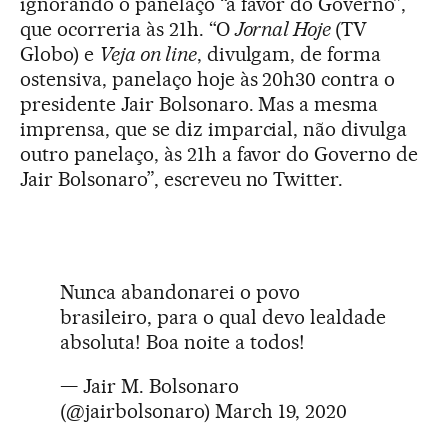
ignorando o panelaço “a favor do Governo”,
que ocorreria às 21h. “O
Jornal Hoje
(TV
Globo) e
Veja on line
, divulgam, de forma
ostensiva, panelaço hoje às 20h30 contra o
presidente Jair Bolsonaro. Mas a mesma
imprensa, que se diz imparcial, não divulga
outro panelaço, às 21h a favor do Governo de
Jair Bolsonaro”, escreveu no Twitter.
Nunca abandonarei o povo
brasileiro, para o qual devo lealdade
absoluta! Boa noite a todos!
— Jair M. Bolsonaro
(@jairbolsonaro)
March 19, 2020