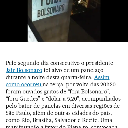
Pelo segundo dia consecutivo o presidente
Jair Bolsonaro
foi alvo de um panelaço
durante a noite desta quarta-feira.
Assim
como ocorreu
na terça, por volta das 20h30
foram ouvidos gritos de “fora Bolsonaro”,
“fora Guedes” e “dólar a 5,20”, acompanhados
pelo bater de panelas em diversas regiões de
São Paulo, além de outras cidades do país,
como Rio, Brasília, Salvador e Recife. Uma
manifestação a favor do Planalto, convocada