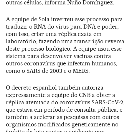
outras células, informa Nuño Domínguez.
A equipe de Sola inverteu esse processo para
traduzir o RNA do vírus para DNA e poder,
com isso, criar uma réplica exata em
laboratório, fazendo uma transcrição reversa
deste processo biológico. A equipe usou esse
sistema para desenvolver vacinas contra
outros coronavírus que infectam humanos,
como o SARS de 2003 e o MERS.
O decreto espanhol também autoriza
expressamente a equipe do CNB a obter a
réplica atenuada do coronavírus SARS-CoV-2,
que estava em período de consulta pública, e
também a acelerar as pesquisas com outros
organismos modificados geneticamente no
âmbito da luta contra a epidemia por