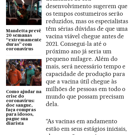
desenvolvimento sugerem que
os tempos costumeiros serão
reduzidos, mas os especialistas
têm sérias dúvidas de que uma
Mandetta prevê
vacina viável chegue antes de
20 semanas
“extremamente
2021. Consegui-la até o
duras” com
coronavírus
próximo ano já seria um
pequeno milagre. Além do
mais, será necessário tempo e
capacidade de produção para
que a vacina útil chegue às
milhões de pessoas em todo o
Como ajudar na
mundo que possam precisam
crise do
coronavírus:
dela.
doe sangue,
faça compras
para idosos,
pague sua
“As vacinas em andamento
diarista
estão em seus estágios iniciais,