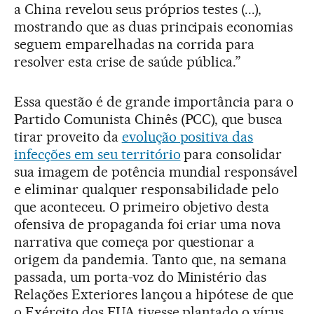
a China revelou seus próprios testes (...),
mostrando que as duas principais economias
seguem emparelhadas na corrida para
resolver esta crise de saúde pública.”
Essa questão é de grande importância para o
Partido Comunista Chinês (PCC), que busca
tirar proveito da
evolução positiva das
infecções em seu território
para consolidar
sua imagem de potência mundial responsável
e eliminar qualquer responsabilidade pelo
que aconteceu. O primeiro objetivo desta
ofensiva de propaganda foi criar uma nova
narrativa que começa por questionar a
origem da pandemia. Tanto que, na semana
passada, um porta-voz do Ministério das
Relações Exteriores lançou a hipótese de que
o Exército dos EUA tivesse plantado o vírus