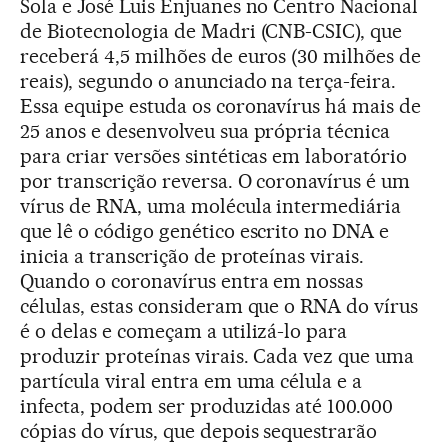
Sola e José Luis Enjuanes no Centro Nacional
de Biotecnologia de Madri (CNB-CSIC), que
receberá 4,5 milhões de euros (30 milhões de
reais), segundo o anunciado na terça-feira.
Essa equipe estuda os coronavírus há mais de
25 anos e desenvolveu sua própria técnica
para criar versões sintéticas em laboratório
por transcrição reversa. O coronavírus é um
vírus de RNA, uma molécula intermediária
que lê o código genético escrito no DNA e
inicia a transcrição de proteínas virais.
Quando o coronavírus entra em nossas
células, estas consideram que o RNA do vírus
é o delas e começam a utilizá-lo para
produzir proteínas virais. Cada vez que uma
partícula viral entra em uma célula e a
infecta, podem ser produzidas até 100.000
cópias do vírus, que depois sequestrarão