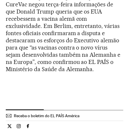
CureVac negou terça-feira informações de
que Donald Trump queria que os EUA
recebessem a vacina alemã com
exclusividade. Em Berlim, entretanto, várias
fontes oficiais confirmaram a disputa e
destacaram os esforços do Executivo alemão
para que “as vacinas contra o novo vírus
sejam desenvolvidas também na Alemanha e
na Europa”, como confirmou ao EL PAÍS o
Ministério da Saúde da Alemanha.
Receba o boletim do EL PAÍS América
Ciencia El País Brasil en Twitter
Ciencia El País Brasil en Instagram
Ciencia El País Brasil en Facebook