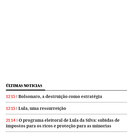
ÚLTIMAS NOTICIAS
Bolsonaro, a destruição como estratégia
12:15
Lula, uma ressurreição
12:15
O programa eleitoral de Lula da Silva: subidas de
21:14
impostos para os ricos e proteção para as minorias