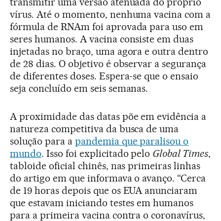
transmitir uma versão atenuada do próprio
vírus. Até o momento, nenhuma vacina com a
fórmula de RNAm foi aprovada para uso em
seres humanos. A vacina consiste em duas
injetadas no braço, uma agora e outra dentro
de 28 dias. O objetivo é observar a segurança
de diferentes doses. Espera-se que o ensaio
seja concluído em seis semanas.
A proximidade das datas põe em evidência a
natureza competitiva da busca de uma
solução para a
pandemia que paralisou o
mundo
. Isso foi explicitado pelo
Global Times
,
tabloide oficial chinês, nas primeiras linhas
do artigo em que informava o avanço. “Cerca
de 19 horas depois que os EUA anunciaram
que estavam iniciando testes em humanos
para a primeira vacina contra o coronavírus,