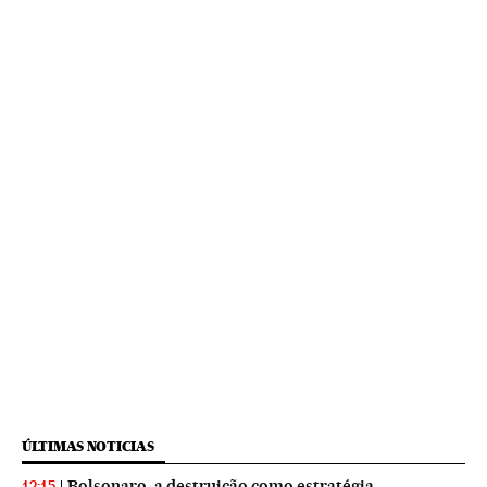
ÚLTIMAS NOTICIAS
Bolsonaro, a destruição como estratégia
12:15