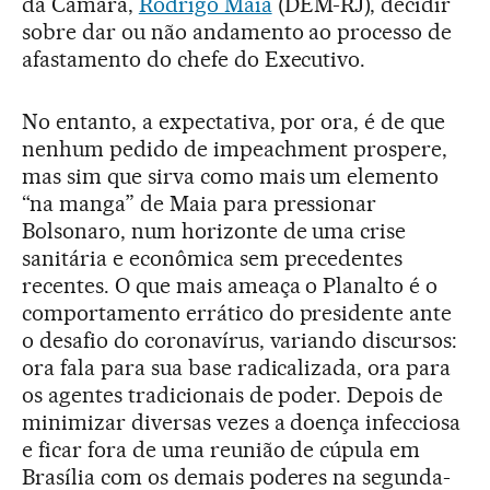
da Câmara,
Rodrigo Maia
(DEM-RJ), decidir
sobre dar ou não andamento ao processo de
afastamento do chefe do Executivo.
No entanto, a expectativa, por ora, é de que
nenhum pedido de impeachment prospere,
mas sim que sirva como mais um elemento
“na manga” de Maia para pressionar
Bolsonaro, num horizonte de uma crise
sanitária e econômica sem precedentes
recentes. O que mais ameaça o Planalto é o
comportamento errático do presidente ante
o desafio do coronavírus, variando discursos:
ora fala para sua base radicalizada, ora para
os agentes tradicionais de poder. Depois de
minimizar diversas vezes a doença infecciosa
e ficar fora de uma reunião de cúpula em
Brasília com os demais poderes na segunda-