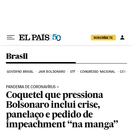
Pular para o conteúdo
SUSCRÍBETE
Brasil
GOVERNO BRASIL
JAIR BOLSONARO
STF
CONGRESSO NACIONAL
COVID-1
PANDEMIA DE CORONAVÍRUS
Coquetel que pressiona
Bolsonaro inclui crise,
panelaço e pedido de
impeachment “na manga”