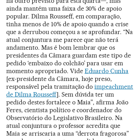
há outro previsto para esta quarta—, mas
ainda mantém uma faixa de 30% de apoio
popular. Dilma Rousseff, em comparação,
tinha menos de 10% de apoio quando a crise
que a derrubou começou a se aprofundar. “Na
atual conjuntura me parece que não terá
andamento. Mas é bom lembrar que os
presidentes da Câmara guardam este tipo de
pedido ‘embaixo do colchão’ para usar em
momento apropriado. Vide
Eduardo Cunha
[ex-presidente da Câmara, hoje preso,
responsável pela tramitação do
impeachment
de Dilma Rousseff
]. Sem dúvida ter um
pedido destes fortalece o Maia”, afirma João
Feres, cientista político e coordenador do
Observatório do Legislativo Brasileiro. Na
atual conjuntura o professor acredita que
Maia se arriscaria a uma “derrota fragorosa”