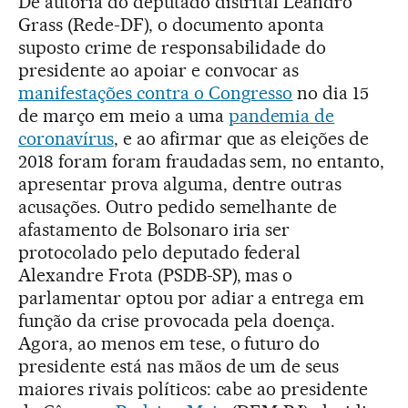
De autoria do deputado distrital Leandro
Grass (Rede-DF), o documento aponta
suposto crime de responsabilidade do
presidente ao apoiar e convocar as
manifestações contra o Congresso
no dia 15
de março em meio a uma
pandemia de
coronavírus
, e ao afirmar que as eleições de
2018 foram foram fraudadas sem, no entanto,
apresentar prova alguma, dentre outras
acusações. Outro pedido semelhante de
afastamento de Bolsonaro iria ser
protocolado pelo deputado federal
Alexandre Frota (PSDB-SP), mas o
parlamentar optou por adiar a entrega em
função da crise provocada pela doença.
Agora, ao menos em tese, o futuro do
presidente está nas mãos de um de seus
maiores rivais políticos: cabe ao presidente