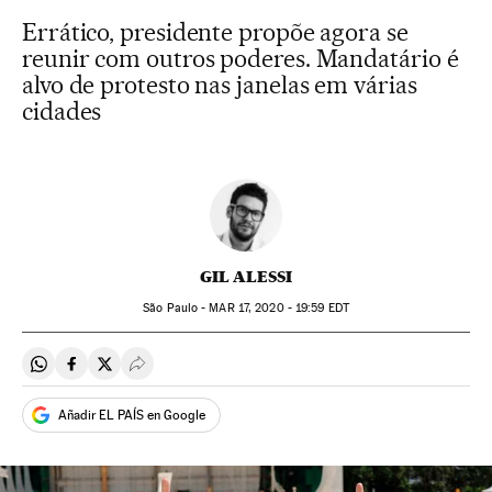
Errático, presidente propõe agora se
reunir com outros poderes. Mandatário é
alvo de protesto nas janelas em várias
cidades
GIL ALESSI
São Paulo -
MAR
17, 2020 - 19:59
EDT
Compartir en Whatsapp
Compartir en Facebook
Compartir en Twitter
Desplegar Redes Sociales
Añadir EL PAÍS en Google