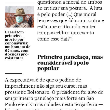
questionou a moral de ambos
ao criticar sua postura. “A luta
é pelo poder (...) Que moral
tem esses que falaram contra e
estão me criticando em ter
comparecido a um evento
Brasil tem
primeiro
como esse daí?”.
morto por
coronavírus:
um homem de
62 anos, com
doenças pré-
Primeiro panelaço, mas
existentes
considerável apoio
popular
A expectativa é de que o pedido de
impeachment não siga seu curso, mas
pressione Bolsonaro. O presidente foi alvo de
seu primeiro panelaço mais forte em São
Paulo e em várias cidades nesta terça-feira —