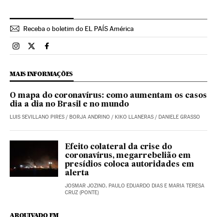
Receba o boletim do EL PAÍS América
Brasil El País Brasil en Instagram
Brasil El País Brasil en Twitter
Brasil El País Brasil en Facebook
MAIS INFORMAÇÕES
O mapa do coronavírus: como aumentam os casos
dia a dia no Brasil e no mundo
LUIS SEVILLANO PIRES
/
BORJA ANDRINO
/
KIKO LLANERAS
/
DANIELE GRASSO
Efeito colateral da crise do
coronavírus, megarrebelião em
presídios coloca autoridades em
alerta
JOSMAR JOZINO, PAULO EDUARDO DIAS E MARIA TERESA
CRUZ (PONTE)
ARQUIVADO EM