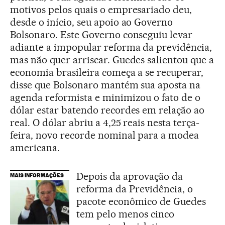
motivos pelos quais o empresariado deu,
desde o início, seu apoio ao Governo
Bolsonaro. Este Governo conseguiu levar
adiante a impopular reforma da previdência,
mas não quer arriscar. Guedes salientou que a
economia brasileira começa a se recuperar,
disse que Bolsonaro mantém sua aposta na
agenda reformista e minimizou o fato de o
dólar estar batendo recordes em relação ao
real. O dólar abriu a 4,25 reais nesta terça-
feira, novo recorde nominal para a modea
americana.
Depois da aprovação da
MAIS INFORMAÇÕES
reforma da Previdência, o
pacote econômico de Guedes
tem pelo menos cinco