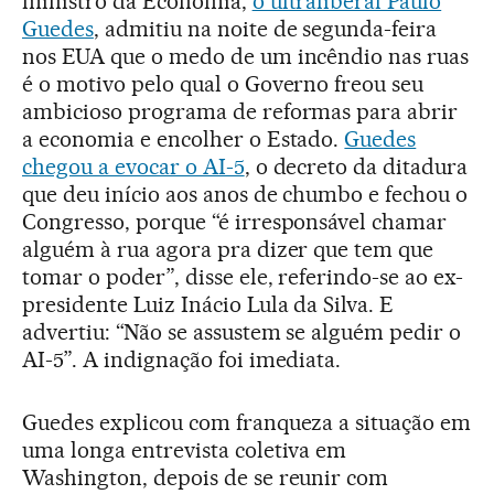
ministro da Economia,
o ultraliberal Paulo
Guedes
, admitiu na noite de segunda-feira
nos EUA que o medo de um incêndio nas ruas
é o motivo pelo qual o Governo freou seu
ambicioso programa de reformas para abrir
a economia e encolher o Estado.
Guedes
chegou a evocar o AI-5
, o decreto da ditadura
que deu início aos anos de chumbo e fechou o
Congresso, porque “é irresponsável chamar
alguém à rua agora pra dizer que tem que
tomar o poder”, disse ele, referindo-se ao ex-
presidente Luiz Inácio Lula da Silva. E
advertiu: “Não se assustem se alguém pedir o
AI-5”. A indignação foi imediata.
Guedes explicou com franqueza a situação em
uma longa entrevista coletiva em
Washington, depois de se reunir com