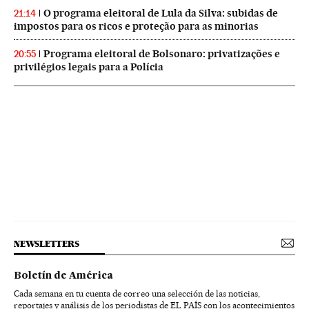
O programa eleitoral de Lula da Silva: subidas de
21:14
impostos para os ricos e proteção para as minorias
Programa eleitoral de Bolsonaro: privatizações e
20:55
privilégios legais para a Polícia
NEWSLETTERS
Boletín de América
Cada semana en tu cuenta de correo una selección de las noticias,
reportajes y análisis de los periodistas de EL PAÍS con los acontecimientos