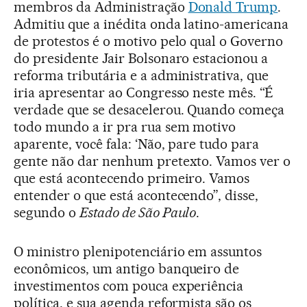
membros da Administração
Donald Trump
.
Admitiu que a inédita onda latino-americana
de protestos é o motivo pelo qual o Governo
do presidente Jair Bolsonaro estacionou a
reforma tributária e a administrativa, que
iria apresentar ao Congresso neste mês. “É
verdade que se desacelerou. Quando começa
todo mundo a ir pra rua sem motivo
aparente, você fala: ‘Não, pare tudo para
gente não dar nenhum pretexto. Vamos ver o
que está acontecendo primeiro. Vamos
entender o que está acontecendo”, disse,
segundo o
Estado de São Paulo
.
O ministro plenipotenciário em assuntos
econômicos, um antigo banqueiro de
investimentos com pouca experiência
política, e sua agenda reformista são os