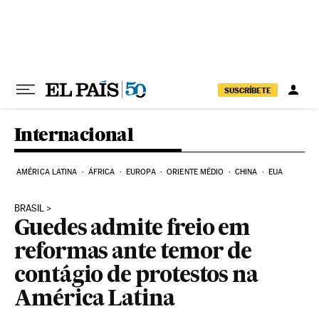
Pular para o conteúdo
SUSCRÍBETE
Internacional
AMÉRICA LATINA
ÁFRICA
EUROPA
ORIENTE MÉDIO
CHINA
EUA
BRASIL
Guedes admite freio em
reformas ante temor de
contágio de protestos na
América Latina