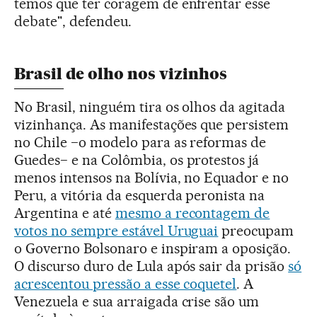
temos que ter coragem de enfrentar esse
debate", defendeu.
Brasil de olho nos vizinhos
No Brasil, ninguém tira os olhos da agitada
vizinhança. As manifestações que persistem
no Chile −o modelo para as reformas de
Guedes− e na Colômbia, os protestos já
menos intensos na Bolívia, no Equador e no
Peru, a vitória da esquerda peronista na
Argentina e até
mesmo a recontagem de
votos no sempre estável Uruguai
preocupam
o Governo Bolsonaro e inspiram a oposição.
O discurso duro de Lula após sair da prisão
só
acrescentou pressão a esse coquetel
. A
Venezuela e sua arraigada crise são um