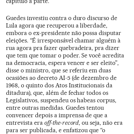
capítulo à parte.
Guedes investiu contra o duro discurso de
Lula agora que recuperou a liberdade,
embora o ex-presidente não possa disputar
eleições. “É irresponsável chamar alguém à
rua agora pra fazer quebradeira, pra dizer
que tem que tomar o poder. Se você acredita
na democracia, espera vencer e ser eleito”,
disse o ministro, que se referiu em duas
ocasiões ao decreto AI-5 (de dezembro de
1968, o quinto dos Atos Institucionais da
ditadura), que, além de fechar todos os
Legislativos, suspendeu os habeas corpus,
entre outras medidas. Guedes tentou
convencer depois a imprensa de que a
entrevista era
off-the-record
, ou seja, não era
para ser publicada, e enfatizou que “o