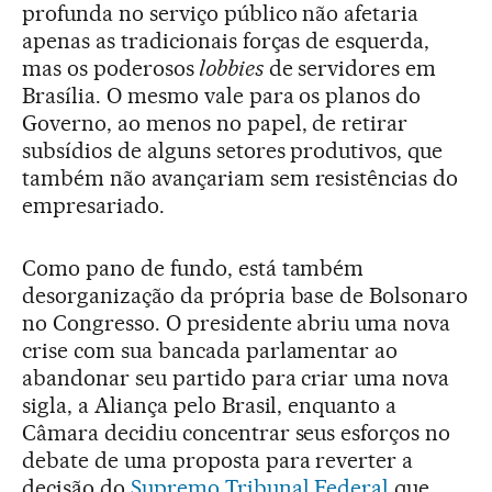
profunda no serviço público não afetaria
apenas as tradicionais forças de esquerda,
mas os poderosos
lobbies
de servidores em
Brasília. O mesmo vale para os planos do
Governo, ao menos no papel, de retirar
subsídios de alguns setores produtivos, que
também não avançariam sem resistências do
empresariado.
Como pano de fundo, está também
desorganização da própria base de Bolsonaro
no Congresso. O presidente abriu uma nova
crise com sua bancada parlamentar ao
abandonar seu partido para criar uma nova
sigla, a Aliança pelo Brasil, enquanto a
Câmara decidiu concentrar seus esforços no
debate de uma proposta para reverter a
decisão do
Supremo Tribunal Federal
que