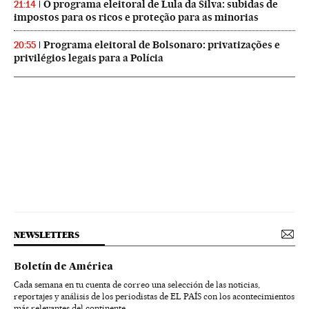
O programa eleitoral de Lula da Silva: subidas de
21:14
impostos para os ricos e proteção para as minorias
Programa eleitoral de Bolsonaro: privatizações e
20:55
privilégios legais para a Polícia
NEWSLETTERS
Boletín de América
Cada semana en tu cuenta de correo una selección de las noticias,
reportajes y análisis de los periodistas de EL PAÍS con los acontecimientos
más relevantes del continente.