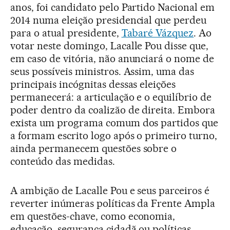
anos, foi candidato pelo Partido Nacional em
2014 numa eleição presidencial que perdeu
para o atual presidente,
Tabaré Vázquez
. Ao
votar neste domingo, Lacalle Pou disse que,
em caso de vitória, não anunciará o nome de
seus possíveis ministros. Assim, uma das
principais incógnitas dessas eleições
permanecerá: a articulação e o equilíbrio de
poder dentro da coalizão de direita. Embora
exista um programa comum dos partidos que
a formam escrito logo após o primeiro turno,
ainda permanecem questões sobre o
conteúdo das medidas.
A ambição de Lacalle Pou e seus parceiros é
reverter inúmeras políticas da Frente Ampla
em questões-chave, como economia,
educação, segurança cidadã ou políticas