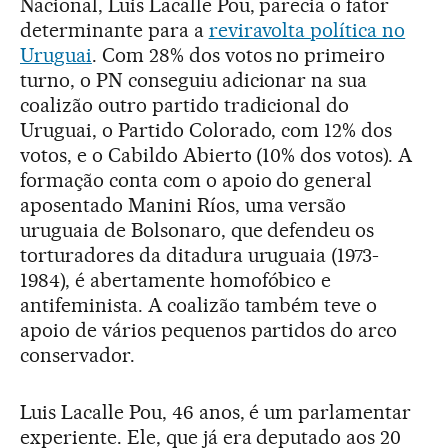
Nacional, Luis Lacalle Pou, parecia o fator
determinante para a
reviravolta política no
Uruguai
. Com 28% dos votos no primeiro
turno, o PN conseguiu adicionar na sua
coalizão outro partido tradicional do
Uruguai, o Partido Colorado, com 12% dos
votos, e o Cabildo Abierto (10% dos votos). A
formação conta com o apoio do general
aposentado Manini Ríos, uma versão
uruguaia de Bolsonaro, que defendeu os
torturadores da ditadura uruguaia (1973-
1984), é abertamente homofóbico e
antifeminista. A coalizão também teve o
apoio de vários pequenos partidos do arco
conservador.
Luis Lacalle Pou, 46 anos, é um parlamentar
experiente. Ele, que já era deputado aos 20