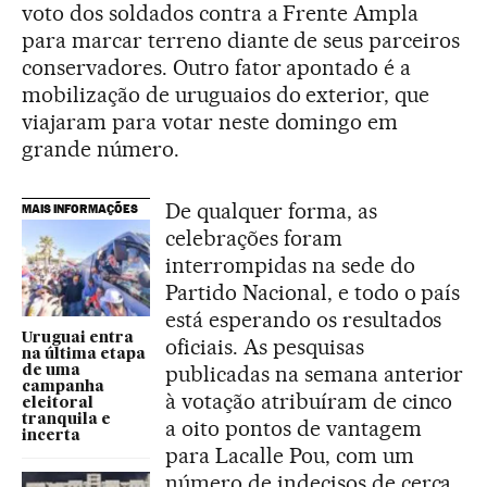
voto dos soldados contra a Frente Ampla
para marcar terreno diante de seus parceiros
conservadores. Outro fator apontado é a
mobilização de uruguaios do exterior, que
viajaram para votar neste domingo em
grande número.
De qualquer forma, as
MAIS INFORMAÇÕES
celebrações foram
interrompidas na sede do
Partido Nacional, e todo o país
está esperando os resultados
Uruguai entra
oficiais. As pesquisas
na última etapa
publicadas na semana anterior
de uma
campanha
à votação atribuíram de cinco
eleitoral
tranquila e
a oito pontos de vantagem
incerta
para Lacalle Pou, com um
número de indecisos de cerca