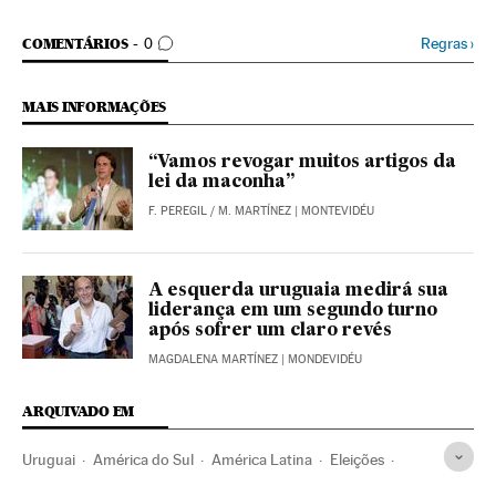
COMENTÁRIOS
Regras
›
COMENTÁRIOS
0
MAIS INFORMAÇÕES
“Vamos revogar muitos artigos da
lei da maconha”
F. PEREGIL
/
M. MARTÍNEZ
| MONTEVIDÉU
A esquerda uruguaia medirá sua
liderança em um segundo turno
após sofrer um claro revés
MAGDALENA MARTÍNEZ
| MONDEVIDÉU
ARQUIVADO EM
Uruguai
América do Sul
América Latina
Eleições