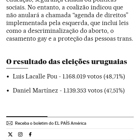
sociais. No entanto, a coalizão indicou que
não anulará a chamada “agenda de direitos”
implementada pela esquerda, que inclui leis
como a descriminalização do aborto, o
casamento gay e a proteção das pessoas trans.
O resultado das eleições uruguaias
Luis Lacalle Pou - 1.168.019 votos (48,71%)
Daniel Martínez - 1.139.353 votos (47,51%)
Receba o boletim do EL PAÍS América
Internacional El País Brasil en Twitter
Internacional El País Brasil en Instagram
Internacional El País Brasil en Facebook