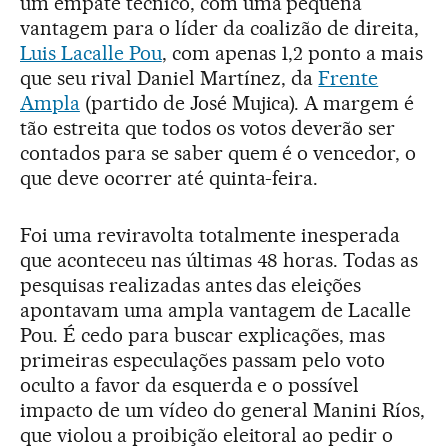
um empate técnico, com uma pequena
vantagem para o líder da coalizão de direita,
Luis Lacalle Pou
, com apenas 1,2 ponto a mais
que seu rival Daniel Martínez, da
Frente
Ampla
(partido de José Mujica). A margem é
tão estreita que todos os votos deverão ser
contados para se saber quem é o vencedor, o
que deve ocorrer até quinta-feira.
Foi uma reviravolta totalmente inesperada
que aconteceu nas últimas 48 horas. Todas as
pesquisas realizadas antes das eleições
apontavam uma ampla vantagem de Lacalle
Pou. É cedo para buscar explicações, mas
primeiras especulações passam pelo voto
oculto a favor da esquerda e o possível
impacto de um vídeo do general Manini Ríos,
que violou a proibição eleitoral ao pedir o