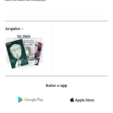
Arquivo
Baixe o app