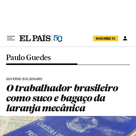
Pular para o conteúdo
SUSCRÍBETE
Paulo Guedes
GOVERNO BOLSONARO
O trabalhador brasileiro
como suco e bagaço da
laranja mecânica