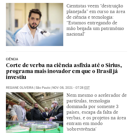
Cientistas veem “destruição
planejada” em curso na área
de ciência e tecnologia:
“Estamos entregando de
mão beijada um patrimônio
nacional”
CIÊNCIA
Corte de verba na ciência asfixia até o Sirius,
programa mais inovador em que o Brasil já
investiu
REGIANE OLIVEIRA
|
São Paulo
|
NOV 08, 2021 - 07:28
EST
Nem mesmo o acelerador de
partículas, tecnologia
dominada por somente 3
países, escapa da falta de
verbas, e os projetos na área
entram em modo
‘sobrevivência’