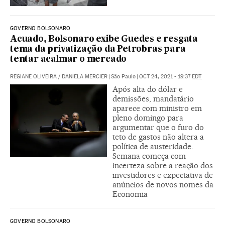
GOVERNO BOLSONARO
Acuado, Bolsonaro exibe Guedes e resgata
tema da privatização da Petrobras para
tentar acalmar o mercado
REGIANE OLIVEIRA
/
DANIELA MERCIER
|
São Paulo
|
OCT 24, 2021 - 19:37
EDT
Após alta do dólar e
demissões, mandatário
aparece com ministro em
pleno domingo para
argumentar que o furo do
teto de gastos não altera a
política de austeridade.
Semana começa com
incerteza sobre a reação dos
investidores e expectativa de
anúncios de novos nomes da
Economia
GOVERNO BOLSONARO