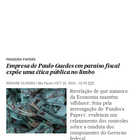
PANDORA PAPERS
Empresa de Paulo Guedes em paraíso fiscal
expõe uma ética pública no limbo
REGIANE OLIVEIRA
|
São Paulo
|
OCT 10, 2021 - 12:05
EDT
Revelação de que ministro
da Economia mantém
‘offshore’, feita pela
investigação do ‘Pandora
Papers’, evidencia um
relaxamento dos controles
sobre a conduta dos
componentes do Governo
federal