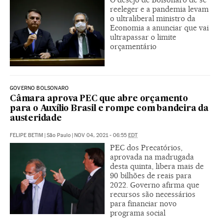
reeleger e a pandemia levam
o ultraliberal ministro da
Economia a anunciar que vai
ultrapassar o limite
orçamentário
GOVERNO BOLSONARO
Câmara aprova PEC que abre orçamento
para o Auxílio Brasil e rompe com bandeira da
austeridade
FELIPE BETIM
|
São Paulo
|
NOV 04, 2021 - 06:55
EDT
PEC dos Precatórios,
aprovada na madrugada
desta quinta, libera mais de
90 bilhões de reais para
2022. Governo afirma que
recursos são necessários
para financiar novo
programa social