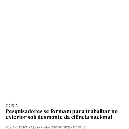
CIÊNCIA
Pesquisadores se formam para trabalhar no
exterior sob desmonte da ciência nacional
REGIANE OLIVEIRA
|
São Paulo
|
NOV 08, 2021 - 07:29
EST