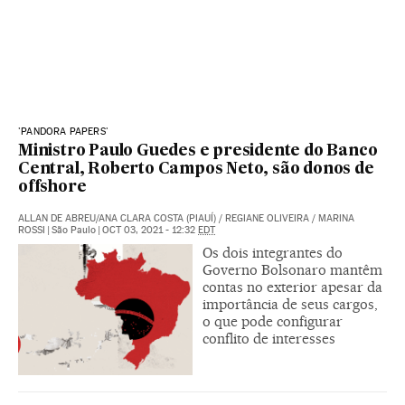
'PANDORA PAPERS'
Ministro Paulo Guedes e presidente do Banco
Central, Roberto Campos Neto, são donos de
offshore
ALLAN DE ABREU/ANA CLARA COSTA (PIAUÍ)
/
REGIANE OLIVEIRA
/
MARINA
ROSSI
|
São Paulo
|
OCT 03, 2021 - 12:32
EDT
Os dois integrantes do
Governo Bolsonaro mantêm
contas no exterior apesar da
importância de seus cargos,
o que pode configurar
conflito de interesses