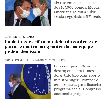
abrisse em queda, abaixo
dos 107.000 pontos. Moeda
americana voltou a subir,
sendo negociada a 5,71 reais
GOVERNO BOLSONARO
Paulo Guedes rifa a bandeira do controle de
gastos e quatro integrantes da sua equipe
pedem demissão
CARLA JIMÉNEZ
|
São Paulo
|
OCT 21, 2021 - 17:42
EDT
Bolsa cai quase 3%, no pior
desempenho em 11 meses, e
dólar bate 5,66 reais após o
ministro sugerir romper o
teto de gastos para financiar
programa social. Congresso
encaminha proposta