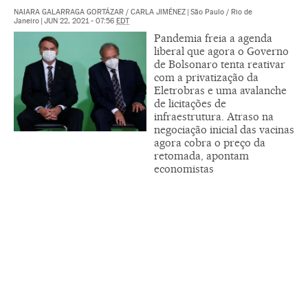
NAIARA GALARRAGA GORTÁZAR
/
CARLA JIMÉNEZ
|
São Paulo / Rio de
Janeiro
|
JUN 22, 2021 - 07:56
EDT
Pandemia freia a agenda
liberal que agora o Governo
de Bolsonaro tenta reativar
com a privatização da
Eletrobras e uma avalanche
de licitações de
infraestrutura. Atraso na
negociação inicial das vacinas
agora cobra o preço da
retomada, apontam
economistas