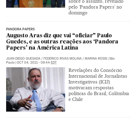
sobre o assunto, revelado
pelo ‘Pandora Papers’ no
domingo
PANDORA PAPERS
Augusto Aras diz que vai “oficiar” Paulo
Guedes, e as outras reações aos ‘Pandora
Papers’ na América Latina
JUAN DIEGO QUESADA
/
FEDERICO RIVAS MOLINA
/
MARINA ROSSI
|
São
Paulo
|
OCT 04, 2021 - 09:44
EDT
Revelações do Consórcio
Internacional de Jornalistas
Investigativos (ICIJ)
motivaram respostas
políticas do Brasil, Colômbia
e Chile