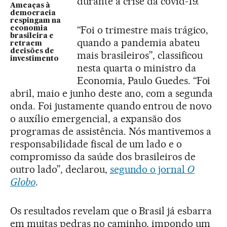
durante a crise da covid-19.
Ameaças à
democracia
respingam na
“Foi o trimestre mais trágico,
economia
brasileira e
quando a pandemia abateu
retraem
decisões de
mais brasileiros”, classificou
investimento
nesta quarta o ministro da
Economia, Paulo Guedes. “Foi
abril, maio e junho deste ano, com a segunda
onda. Foi justamente quando entrou de novo
o auxílio emergencial, a expansão dos
programas de assistência. Nós mantivemos a
responsabilidade fiscal de um lado e o
compromisso da saúde dos brasileiros de
outro lado”, declarou,
segundo o jornal
O
Globo
.
Os resultados revelam que o Brasil já esbarra
em muitas pedras no caminho, impondo um