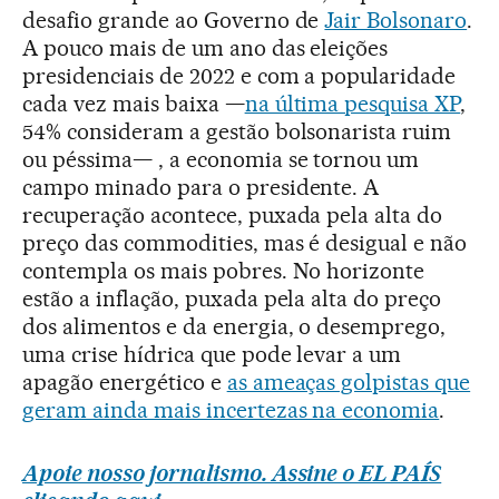
desafio grande ao Governo de
Jair Bolsonaro
.
A pouco mais de um ano das eleições
presidenciais de 2022 e com a popularidade
cada vez mais baixa —
na última pesquisa XP
,
54% consideram a gestão bolsonarista ruim
ou péssima— , a economia se tornou um
campo minado para o presidente. A
recuperação acontece, puxada pela alta do
preço das commodities, mas é desigual e não
contempla os mais pobres. No horizonte
estão a inflação, puxada pela alta do preço
dos alimentos e da energia, o desemprego,
uma crise hídrica que pode levar a um
apagão energético e
as ameaças golpistas que
geram ainda mais incertezas na economia
.
Apoie nosso jornalismo. Assine o EL PAÍS