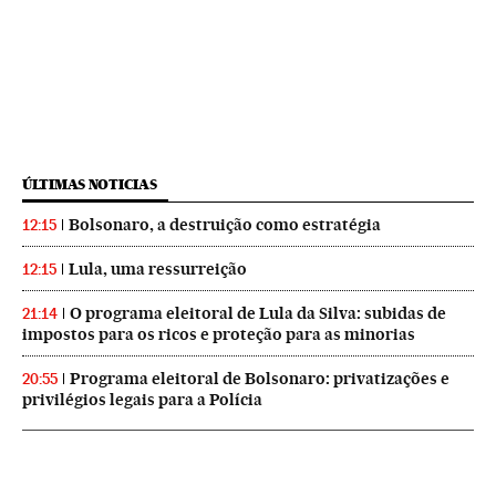
ÚLTIMAS NOTICIAS
Bolsonaro, a destruição como estratégia
12:15
Lula, uma ressurreição
12:15
O programa eleitoral de Lula da Silva: subidas de
21:14
impostos para os ricos e proteção para as minorias
Programa eleitoral de Bolsonaro: privatizações e
20:55
privilégios legais para a Polícia