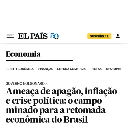
Pular para o conteúdo
SUSCRÍBETE
Economia
CRISE ECONÔMICA
FINANÇAS
GUERRA COMERCIAL
BOLSA
DESEMPREGO
GOVERNO BOLSONARO
Ameaça de apagão, inflação
e crise política: o campo
minado para a retomada
econômica do Brasil