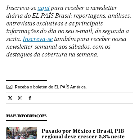
Inscreva-se
aqui
para receber a newsletter
diária do EL PAÍS Brasil: reportagens, análises,
entrevistas exclusivas e as principais
informações do dia no seu e-mail, de segunda a
sexta.
Inscreva-se
também para receber nossa
newsletter semanal aos sábados, com os
destaques da cobertura na semana.
Receba o boletim do EL PAÍS América.
Economia El País Brasil en Twitter
Economia El País Brasil en Instagram
Economia El País Brasil en Facebook
MAIS INFORMAÇÕES
Puxado por México e Brasil, PIB
regional deve crescer 5,8% neste