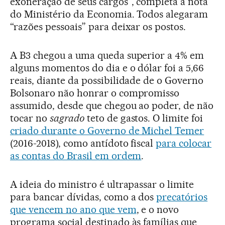
exoneração de seus cargos”, completa a nota
do Ministério da Economia. Todos alegaram
“razões pessoais” para deixar os postos.
A B3 chegou a uma queda superior a 4% em
alguns momentos do dia e o dólar foi a 5,66
reais, diante da possibilidade de o Governo
Bolsonaro não honrar o compromisso
assumido, desde que chegou ao poder, de não
tocar no
sagrado
teto de gastos. O limite foi
criado durante o Governo de Michel Temer
(2016-2018), como antídoto fiscal
para colocar
as contas do Brasil em ordem
.
A ideia do ministro é ultrapassar o limite
para bancar dívidas, como a dos
precatórios
que vencem no ano que vem
, e o novo
programa social destinado às famílias que