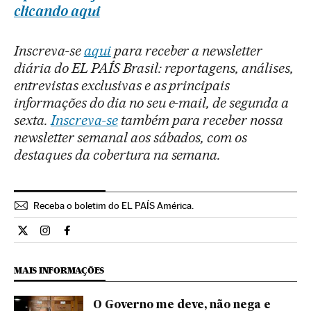
clicando aqui
Inscreva-se
aqui
para receber a newsletter
diária do EL PAÍS Brasil: reportagens, análises,
entrevistas exclusivas e as principais
informações do dia no seu e-mail, de segunda a
sexta.
Inscreva-se
também para receber nossa
newsletter semanal aos sábados, com os
destaques da cobertura na semana.
Receba o boletim do EL PAÍS América.
Economia El País Brasil en Twitter
Economia El País Brasil en Instagram
Economia El País Brasil en Facebook
MAIS INFORMAÇÕES
O Governo me deve, não nega e