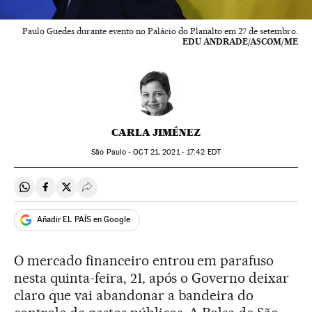
Paulo Guedes durante evento no Palácio do Planalto em 27 de setembro.
EDU ANDRADE/ASCOM/ME
CARLA JIMÉNEZ
São Paulo -
OCT
21, 2021 - 17:42
EDT
Compartir en Whatsapp
Compartir en Facebook
Compartir en Twitter
Desplegar Redes Sociales
Añadir EL PAÍS en Google
O mercado financeiro entrou em parafuso
nesta quinta-feira, 21, após o Governo deixar
claro que vai abandonar a bandeira do