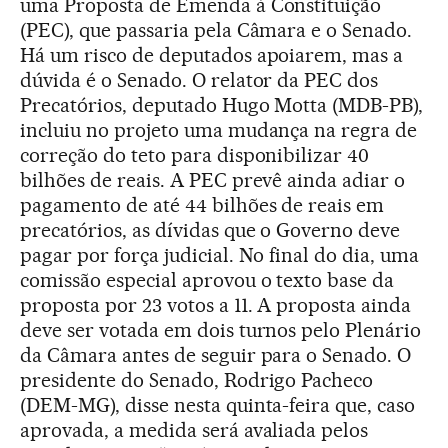
uma Proposta de Emenda à Constituição
(PEC), que passaria pela Câmara e o Senado.
Há um risco de deputados apoiarem, mas a
dúvida é o Senado. O relator da PEC dos
Precatórios, deputado Hugo Motta (MDB-PB),
incluiu no projeto uma mudança na regra de
correção do teto para disponibilizar 40
bilhões de reais. A PEC prevê ainda adiar o
pagamento de até 44 bilhões de reais em
precatórios, as dívidas que o Governo deve
pagar por força judicial. No final do dia, uma
comissão especial aprovou o texto base da
proposta por 23 votos a 11. A proposta ainda
deve ser votada em dois turnos pelo Plenário
da Câmara antes de seguir para o Senado. O
presidente do Senado, Rodrigo Pacheco
(DEM-MG), disse nesta quinta-feira que, caso
aprovada, a medida será avaliada pelos