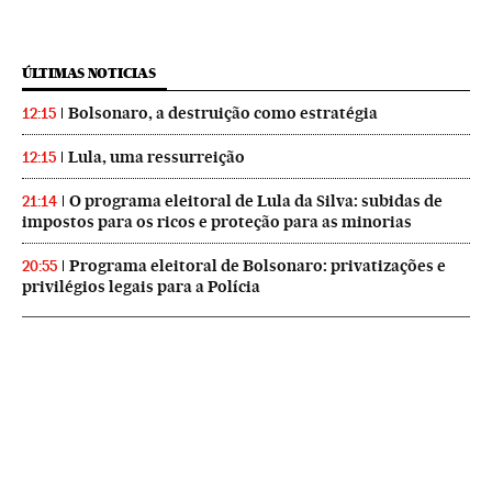
ÚLTIMAS NOTICIAS
Bolsonaro, a destruição como estratégia
12:15
Lula, uma ressurreição
12:15
O programa eleitoral de Lula da Silva: subidas de
21:14
impostos para os ricos e proteção para as minorias
Programa eleitoral de Bolsonaro: privatizações e
20:55
privilégios legais para a Polícia