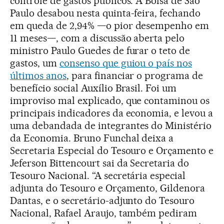
controle de gastos públicos. A Bolsa de São
Paulo desabou nesta quinta-feira, fechando
em queda de 2,94% —o pior desempenho em
11 meses—, com a discussão aberta pelo
ministro Paulo Guedes de furar o teto de
gastos, um
consenso que guiou o país nos
últimos anos
, para financiar o programa de
benefício social Auxílio Brasil. Foi um
improviso mal explicado, que contaminou os
principais indicadores da economia, e levou a
uma debandada de integrantes do Ministério
da Economia. Bruno Funchal deixa a
Secretaria Especial do Tesouro e Orçamento e
Jeferson Bittencourt sai da Secretaria do
Tesouro Nacional. “A secretária especial
adjunta do Tesouro e Orçamento, Gildenora
Dantas, e o secretário-adjunto do Tesouro
Nacional, Rafael Araujo, também pediram