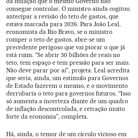
da inflação que o mesmo Governo não
consegue controlar. O ministro ainda cogitou
antecipar a revisão do teto de gastos, que
estava marcada para 2026. Para João Leal,
economista da Rio Bravo, se o ministro
romper o teto de gastos, abre-se um
precedente perigoso que vai piorar o que já
está ruim. “Se abrir 30 bilhões de reais no
teto, tem espaço e tem pressão para ser mais.
Não deve parar por aí”, projeta. Leal acredita
que seria, ainda, um estímulo para Governos
de Estado fazerem o mesmo, e o movimento
derrubaria o teto para governos futuros. “Isso
só aumenta a incerteza diante de um quadro
de inflação descontrolada, e retração muito
forte da economia”, completa.
Há, ainda, o temor de um círculo vicioso em