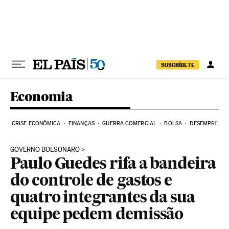
Pular para o conteúdo
SUSCRÍBETE
Economia
CRISE ECONÔMICA
FINANÇAS
GUERRA COMERCIAL
BOLSA
DESEMPREGO
GOVERNO BOLSONARO
Paulo Guedes rifa a bandeira
do controle de gastos e
quatro integrantes da sua
equipe pedem demissão