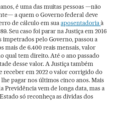
5 anos, é uma das muitas pessoas —não
nte— a quem o Governo federal deve
erro de cálculo em sua
aposentadoria
à
89. Seu caso foi parar na Justiça em 2016
os impetrados pelo Governo, passou a
s mais de 6.400 reais mensais, valor
o qual tem direito. Até o ano passado
tade desse valor. A Justiça também
e receber em 2022 o valor corrigido do
lhe pagar nos últimos cinco anos. Mais
da Previdência vem de longa data, mas a
 Estado só reconheça as dívidas dos