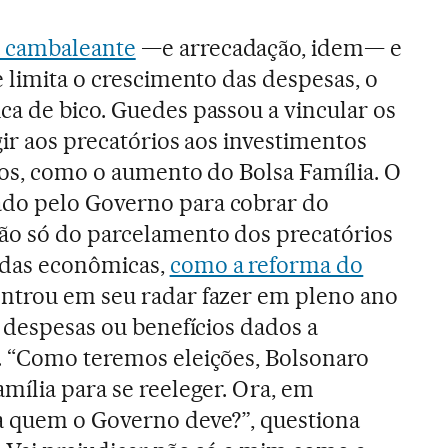
 cambaleante
—e arrecadação, idem— e
e limita o crescimento das despesas, o
a de bico. Guedes passou a vincular os
gir aos precatórios aos investimentos
tos, como o aumento do Bolsa Família. O
do pelo Governo para cobrar do
ão só do parcelamento dos precatórios
das econômicas,
como a reforma do
entrou em seu radar fazer em pleno ano
s despesas ou benefícios dados a
. “Como teremos eleições, Bolsonaro
mília para se reeleger. Ora, em
a quem o Governo deve?”, questiona