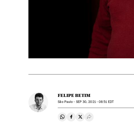
FELIPE BETIM
São Paulo -
SEP
30, 2021 - 08:51
EDT
Compartir en Whatsapp
Compartir en Facebook
Compartir en Twitter
Desplegar Redes Soci