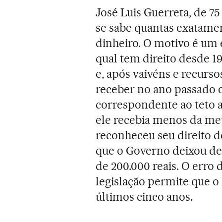
José Luis Guerreta, de 7
se sabe quantas exatame
dinheiro. O motivo é um 
qual tem direito desde 19
e, após vaivéns e recurs
receber no ano passado o
correspondente ao teto a
ele recebia menos da me
reconheceu seu direito d
que o Governo deixou de 
de 200.000 reais. O erro 
legislação permite que o
últimos cinco anos.