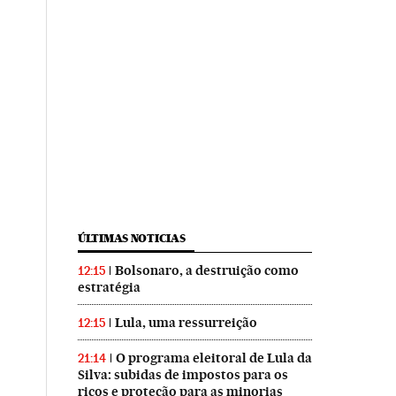
ÚLTIMAS NOTICIAS
Bolsonaro, a destruição como
12:15
estratégia
Lula, uma ressurreição
12:15
O programa eleitoral de Lula da
21:14
Silva: subidas de impostos para os
ricos e proteção para as minorias