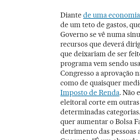
Diante
de uma economia
de um teto de gastos, qu
Governo se vê numa sinuc
recursos que deverá diri
que deixariam de ser fei
programa vem sendo usa
Congresso a aprovação n
como de quaisquer medi
Imposto de Renda
. Não 
eleitoral corte em outra
determinadas categorias
quer aumentar o Bolsa Fa
detrimento das pessoas 