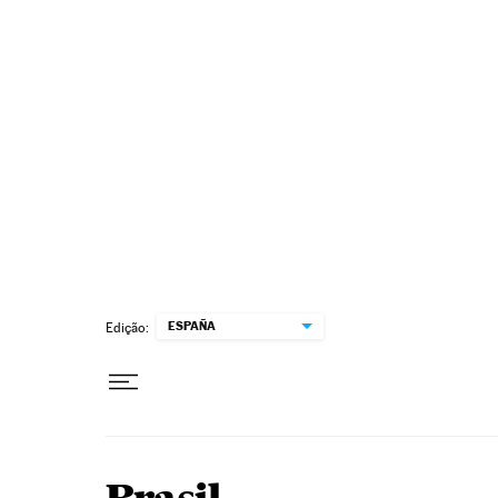
Pular para o conteúdo
ESPAÑA
Edição: