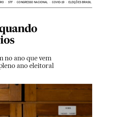
ARO
STF
CONGRESSO NACIONAL
COVID-19
ELEIÇÕES BRASIL
 quando
ios
m no ano que vem
leno ano eleitoral