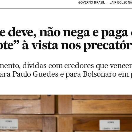
GOVERNO BRASIL
JAIR BOLSON
 deve, não nega e paga
ote” à vista nos precatór
mento, dívidas com credores que vence
ara Paulo Guedes e para Bolsonaro em p