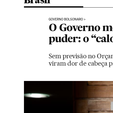
Brasil
GOVERNO BOLSONARO
O Governo me
puder: o “cal
Sem previsão no Orça
viram dor de cabeça p