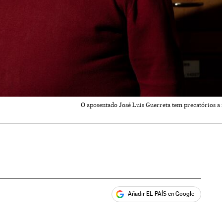
O aposentado José Luis Guerreta tem precatórios a 
Añadir EL PAÍS en Google
ales