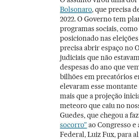
Bolsonaro
, que precisa 
2022. O Governo tem pla
programas sociais, como
posicionado nas eleiçõe
precisa abrir espaço no 
judiciais que não estava
despesas do ano que vem
bilhões em precatórios e
elevaram esse montante pa
mais que a projeção inic
meteoro que caiu no noss
Guedes, que chegou a fa
socorro”
ao Congresso e 
Federal, Luiz Fux, para al