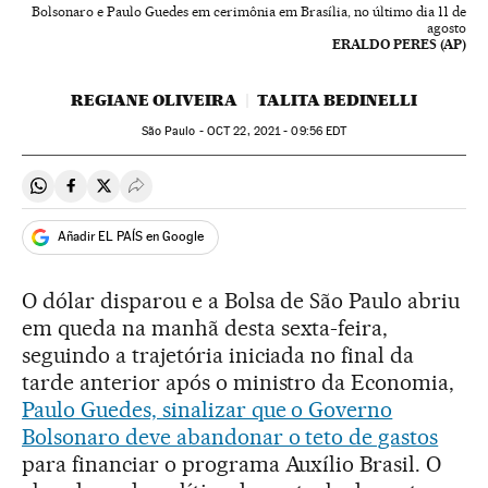
Bolsonaro e Paulo Guedes em cerimônia em Brasília, no último dia 11 de
agosto
ERALDO PERES (AP)
REGIANE OLIVEIRA
TALITA BEDINELLI
São Paulo -
OCT
22, 2021 - 09:56
EDT
Compartir en Whatsapp
Compartir en Facebook
Compartir en Twitter
Desplegar Redes Sociales
Añadir EL PAÍS en Google
O dólar disparou e a Bolsa de São Paulo abriu
em queda na manhã desta sexta-feira,
seguindo a trajetória iniciada no final da
tarde anterior após o ministro da Economia,
Paulo Guedes, sinalizar que o Governo
Bolsonaro deve abandonar o teto de gastos
para financiar o programa Auxílio Brasil. O