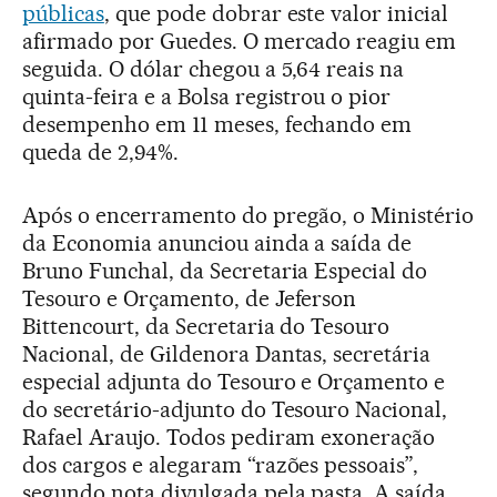
públicas
, que pode dobrar este valor inicial
afirmado por Guedes. O mercado reagiu em
seguida. O dólar chegou a 5,64 reais na
quinta-feira e a Bolsa registrou o pior
desempenho em 11 meses, fechando em
queda de 2,94%.
Após o encerramento do pregão, o Ministério
da Economia anunciou ainda a saída de
Bruno Funchal, da Secretaria Especial do
Tesouro e Orçamento, de Jeferson
Bittencourt, da Secretaria do Tesouro
Nacional, de Gildenora Dantas, secretária
especial adjunta do Tesouro e Orçamento e
do secretário-adjunto do Tesouro Nacional,
Rafael Araujo. Todos pediram exoneração
dos cargos e alegaram “razões pessoais”,
segundo nota divulgada pela pasta. A saída