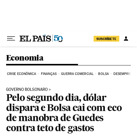
Pular para o conteúdo
SUSCRÍBETE
Economia
CRISE ECONÔMICA
FINANÇAS
GUERRA COMERCIAL
BOLSA
DESEMPREGO
GOVERNO BOLSONARO
Pelo segundo dia, dólar
dispara e Bolsa cai com eco
de manobra de Guedes
contra teto de gastos