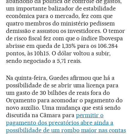
abandono da política de controle de gastos,
um importante balizador de estabilidade
econômica para o mercado, fez com que
quatro membros do ministério pedissem
demissão e assustou os investidores. O temor
de risco fiscal fez com que o índice Ibovespa
abrisse em queda de 1,35% para os 106.284
pontos, às 10h15. O dólar voltou a subir,
sendo negociado a 5,71 reais.
Na quinta-feira, Guedes afirmou que há a
possibilidade de se abrir uma licença para
um gasto de 30 bilhões de reais fora do
Orçamento para acomodar o pagamento do
novo auxílio. Uma mudança que está sendo
discutida na Câmara para
permitir o
pagamento dos precatórios abre ainda a
possibilidade de um rombo maior nas contas