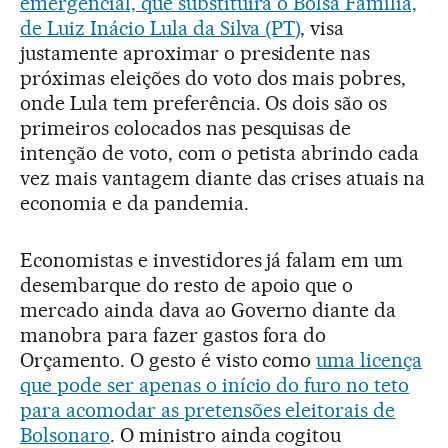
emergencial, que substituirá o Bolsa Família,
de Luiz Inácio Lula da Silva (PT)
, visa
justamente aproximar o presidente nas
próximas eleições do voto dos mais pobres,
onde Lula tem preferência. Os dois são os
primeiros colocados nas pesquisas de
intenção de voto, com o petista abrindo cada
vez mais vantagem diante das crises atuais na
economia e da pandemia.
Economistas e investidores já falam em um
desembarque do resto de apoio que o
mercado ainda dava ao Governo diante da
manobra para fazer gastos fora do
Orçamento. O gesto é visto como
uma licença
que pode ser apenas o início do furo no teto
para acomodar as pretensões eleitorais de
Bolsonaro
. O ministro ainda cogitou