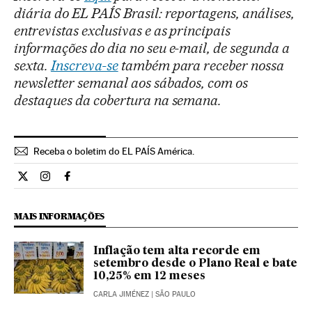
diária do EL PAÍS Brasil: reportagens, análises,
entrevistas exclusivas e as principais
informações do dia no seu e-mail, de segunda a
sexta.
Inscreva-se
também para receber nossa
newsletter semanal aos sábados, com os
destaques da cobertura na semana.
Receba o boletim do EL PAÍS América.
Economia El País Brasil en Twitter
Economia El País Brasil en Instagram
Economia El País Brasil en Facebook
MAIS INFORMAÇÕES
Inflação tem alta recorde em
setembro desde o Plano Real e bate
10,25% em 12 meses
CARLA JIMÉNEZ
| SÃO PAULO