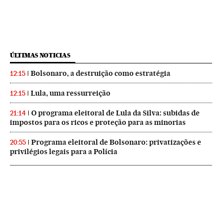
ÚLTIMAS NOTICIAS
Bolsonaro, a destruição como estratégia
12:15
Lula, uma ressurreição
12:15
O programa eleitoral de Lula da Silva: subidas de
21:14
impostos para os ricos e proteção para as minorias
Programa eleitoral de Bolsonaro: privatizações e
20:55
privilégios legais para a Polícia