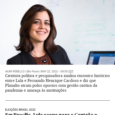
AIURI REBELLO
|
São Paulo
|
MAY 22, 2021 - 09:50
EDT
Cientista política e pesquisadora analisa encontro histórico
entre Lula e Fernando Henrique Cardoso e diz que
Planalto atraiu polos opostos com gestão caótica da
pandemia e ameaça às instituições
ELEIÇÕES BRASIL 2022