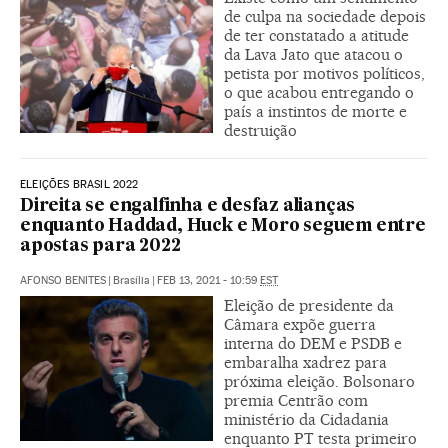
de culpa na sociedade depois
de ter constatado a atitude
da Lava Jato que atacou o
petista por motivos políticos,
o que acabou entregando o
país a instintos de morte e
destruição
ELEIÇÕES BRASIL 2022
Direita se engalfinha e desfaz alianças
enquanto Haddad, Huck e Moro seguem entre
apostas para 2022
AFONSO BENITES
|
Brasília
|
FEB 13, 2021 - 10:59
EST
Eleição de presidente da
Câmara expõe guerra
interna do DEM e PSDB e
embaralha xadrez para
próxima eleição. Bolsonaro
premia Centrão com
ministério da Cidadania
enquanto PT testa primeiro