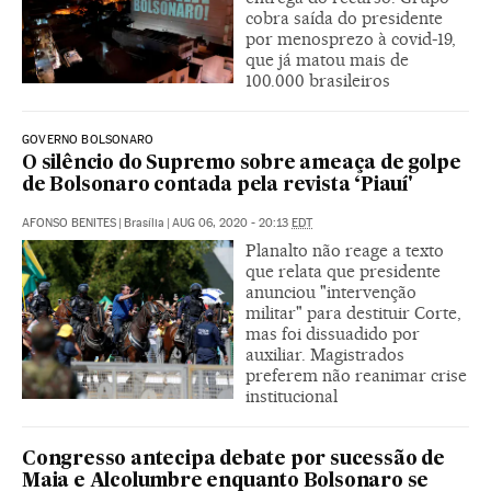
cobra saída do presidente
por menosprezo à covid-19,
que já matou mais de
100.000 brasileiros
GOVERNO BOLSONARO
O silêncio do Supremo sobre ameaça de golpe
de Bolsonaro contada pela revista ‘Piauí'
AFONSO BENITES
|
Brasília
|
AUG 06, 2020 - 20:13
EDT
Planalto não reage a texto
que relata que presidente
anunciou "intervenção
militar" para destituir Corte,
mas foi dissuadido por
auxiliar. Magistrados
preferem não reanimar crise
institucional
Congresso antecipa debate por sucessão de
Maia e Alcolumbre enquanto Bolsonaro se