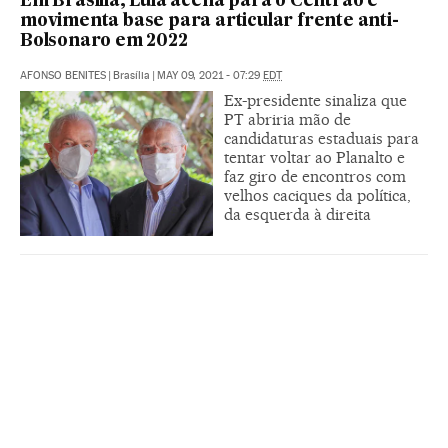
Em Brasília, Lula acena para o Centrão e
movimenta base para articular frente anti-
Bolsonaro em 2022
AFONSO BENITES
|
Brasília
|
MAY 09, 2021 - 07:29
EDT
Ex-presidente sinaliza que
PT abriria mão de
candidaturas estaduais para
tentar voltar ao Planalto e
faz giro de encontros com
velhos caciques da política,
da esquerda à direita