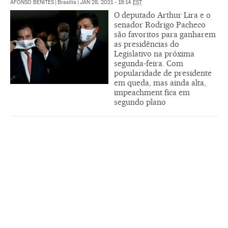
AFONSO BENITES
|
Brasília
|
JAN 28, 2021 - 19:14
EST
O deputado Arthur Lira e o
senador Rodrigo Pacheco
são favoritos para ganharem
as presidências do
Legislativo na próxima
segunda-feira. Com
popularidade de presidente
em queda, mas ainda alta,
impeachment fica em
segundo plano