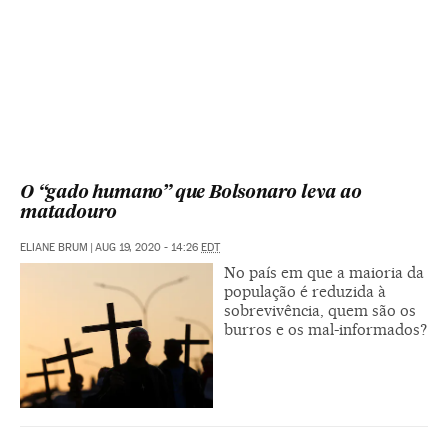
O “gado humano” que Bolsonaro leva ao
matadouro
ELIANE BRUM
|
AUG 19, 2020 - 14:26
EDT
No país em que a maioria da
população é reduzida à
sobrevivência, quem são os
burros e os mal-informados?