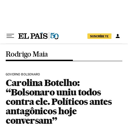
Pular para o conteúdo
SUSCRÍBETE
Rodrigo Maia
GOVERNO BOLSONARO
Carolina Botelho:
“Bolsonaro uniu todos
contra ele. Políticos antes
antagônicos hoje
conversam”