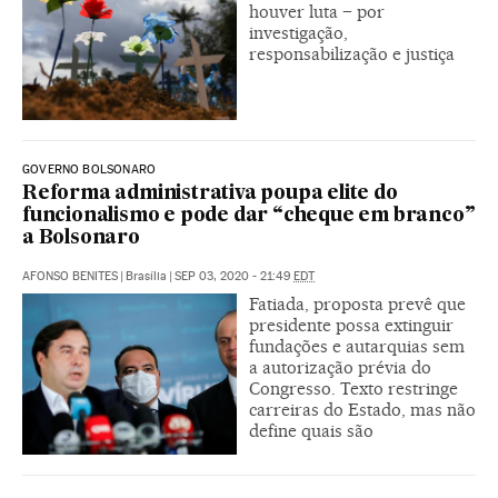
houver luta – por
investigação,
responsabilização e justiça
GOVERNO BOLSONARO
Reforma administrativa poupa elite do
funcionalismo e pode dar “cheque em branco”
a Bolsonaro
AFONSO BENITES
|
Brasília
|
SEP 03, 2020 - 21:49
EDT
Fatiada, proposta prevê que
presidente possa extinguir
fundações e autarquias sem
a autorização prévia do
Congresso. Texto restringe
carreiras do Estado, mas não
define quais são