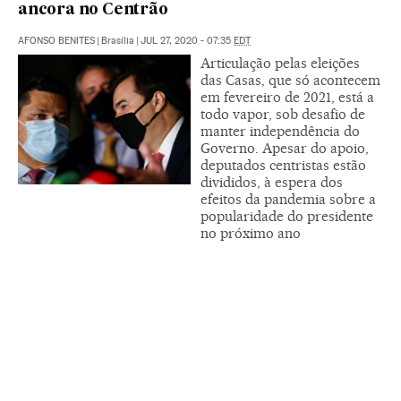
ancora no Centrão
AFONSO BENITES
|
Brasília
|
JUL 27, 2020 - 07:35
EDT
Articulação pelas eleições
das Casas, que só acontecem
em fevereiro de 2021, está a
todo vapor, sob desafio de
manter independência do
Governo. Apesar do apoio,
deputados centristas estão
divididos, à espera dos
efeitos da pandemia sobre a
popularidade do presidente
no próximo ano