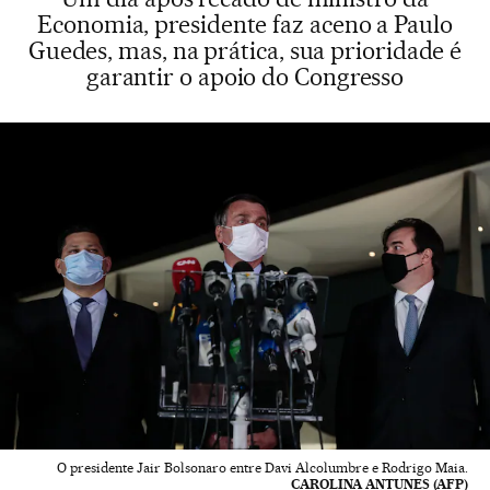
Economia, presidente faz aceno a Paulo
Guedes, mas, na prática, sua prioridade é
garantir o apoio do Congresso
O presidente Jair Bolsonaro entre Davi Alcolumbre e Rodrigo Maia.
CAROLINA ANTUNES (AFP)