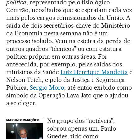
política
, representado pelo fisiológico
Centrão, neoaliados que se espraiam cada vez
mais pelos cargos comissionados da União. A
saída de dois secretários-chave do Ministério
da Economia nesta semana não é um
processo isolado. Vem na esteira da perda de
outros quadros “técnicos” ou com estatura
política própria em outras áreas. Foi
antecedida, por exemplo, pelas saídas dos
ministros da Saúde
Luiz Henrique Mandetta
e
Nelson Teich, e pelo da Justiça e Segurança
Pública,
Sergio Moro
, até então exibido como
símbolo da Operação Lava Jato que o ajudou
a se eleger.
No grupo dos “notáveis”,
MAIS INFORMAÇÕES
sobrou apenas um, Paulo
Guedes, tido como