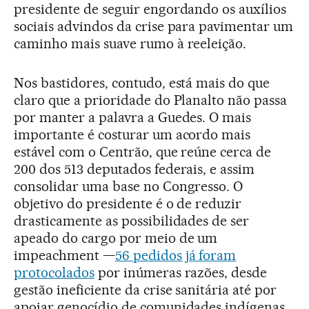
presidente de seguir engordando os auxílios
sociais advindos da crise para pavimentar um
caminho mais suave rumo à reeleição.
Nos bastidores, contudo, está mais do que
claro que a prioridade do Planalto não passa
por manter a palavra a Guedes. O mais
importante é costurar um acordo mais
estável com o Centrão, que reúne cerca de
200 dos 513 deputados federais, e assim
consolidar uma base no Congresso. O
objetivo do presidente é o de reduzir
drasticamente as possibilidades de ser
apeado do cargo por meio de um
impeachment —
56 pedidos já foram
protocolados
por inúmeras razões, desde
gestão ineficiente da crise sanitária até por
apoiar genocídio de comunidades indígenas.