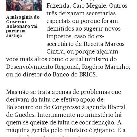
Fazenda, Caio Megale. Outros
três deixaram secretarias
A misoginia do
especiais ou porque foram
Governo
Bolsonaro vai
demitidos ao sugerir novos
parar na
impostos, caso do ex-
Justiça
secretário da Receita Marcos
Cintra, ou porque alçaram
voos mais altos como o atual ministro do
Desenvolvimento Regional, Rogério Marinho,
ou do diretor do Banco do BRICS.
Mas não se trata apenas de problemas que
derivam da falta de efetivo apoio de
Bolsonaro ou do Congresso à agenda liberal
de Guedes. Internamente no ministério há
quem se queixe de falta de coordenação. A
máquina gerida pelo ministro é gigante. É a