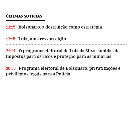
ÚLTIMAS NOTICIAS
Bolsonaro, a destruição como estratégia
12:15
Lula, uma ressurreição
12:15
O programa eleitoral de Lula da Silva: subidas de
21:14
impostos para os ricos e proteção para as minorias
Programa eleitoral de Bolsonaro: privatizações e
20:55
privilégios legais para a Polícia