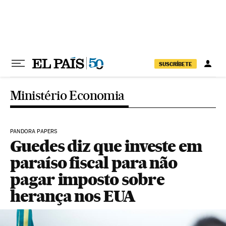
Pular para o conteúdo
SUSCRÍBETE
Ministério Economia
PANDORA PAPERS
Guedes diz que investe em
paraíso fiscal para não
pagar imposto sobre
herança nos EUA