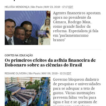
HELOÍSA MENDONÇA
|
São Paulo
|
MAY 23, 2019 - 17:17
EDT
Agentes financeiros apostam
agora no presidente da
Câmara, Rodrigo Maia,
como grande fiador da
reforma. Especialista já fala
em 'parlamentarismo
branco'
CORTES NA EDUCAÇÃO
Os primeiros efeitos da asfixia financeira de
Bolsonaro sobre as ciências do Brasil
REGIANE OLIVEIRA
|
São Paulo
|
MAY 06, 2019 - 12:21
EDT
Governo bloqueou dinheiro
de pesquisas e universidades
para se adequar a teto de
gastos. Várias instituições
preveem faltar verba para
água e luz e se queixam de