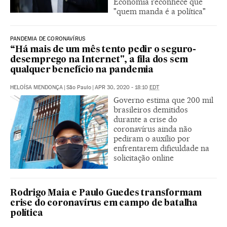
Economia reconhece que
"quem manda é a política"
PANDEMIA DE CORONAVÍRUS
“Há mais de um mês tento pedir o seguro-
desemprego na Internet", a fila dos sem
qualquer benefício na pandemia
HELOÍSA MENDONÇA
|
São Paulo
|
APR 30, 2020 - 18:10
EDT
Governo estima que 200 mil
brasileiros demitidos
durante a crise do
coronavírus ainda não
pediram o auxílio por
enfrentarem dificuldade na
solicitação online
Rodrigo Maia e Paulo Guedes transformam
crise do coronavírus em campo de batalha
política