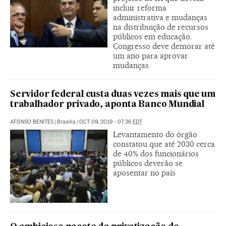
incluir reforma
administrativa e mudanças
na distribuição de recursos
públicos em educação.
Congresso deve demorar até
um ano para aprovar
mudanças
Servidor federal custa duas vezes mais que um
trabalhador privado, aponta Banco Mundial
AFONSO BENITES
|
Brasília
|
OCT 09, 2019 - 07:36
EDT
Levantamento do órgão
constatou que até 2030 cerca
de 40% dos funcionários
públicos deverão se
aposentar no país