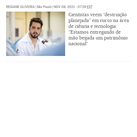
REGIANE OLIVEIRA
|
São Paulo
|
NOV 08, 2021 - 07:29
EST
Cientistas veem “destruição
planejada” em curso na área
de ciência e tecnologia:
“Estamos entregando de
mão beijada um patrimônio
nacional”