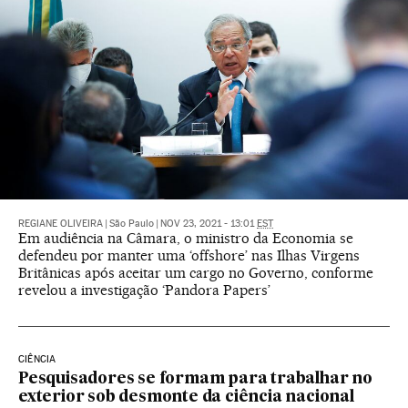
REGIANE OLIVEIRA
|
São Paulo
|
NOV 23, 2021 - 13:01
EST
Em audiência na Câmara, o ministro da Economia se
defendeu por manter uma ‘offshore’ nas Ilhas Virgens
Britânicas após aceitar um cargo no Governo, conforme
revelou a investigação ‘Pandora Papers’
CIÊNCIA
Pesquisadores se formam para trabalhar no
exterior sob desmonte da ciência nacional