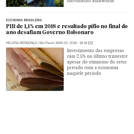
movimento anticiência
ECONOMIA BRASILEIRA
PIB de 1,1% em 2018 e resultado pífio no final do
ano desafiam Governo Bolsonaro
HELOÍSA MENDONÇA
|
São Paulo
|
MAR 02, 2019 - 18:16
EST
Investimento das empresas
caiu 2,5% no último trimestre
apesar do otimismo do setor
privado com a economia
naquele período