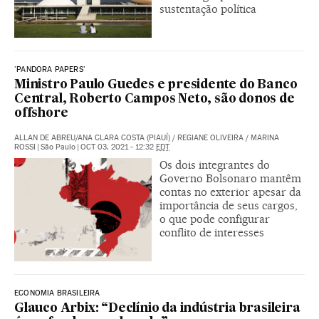
sustentação política
'PANDORA PAPERS'
Ministro Paulo Guedes e presidente do Banco
Central, Roberto Campos Neto, são donos de
offshore
ALLAN DE ABREU/ANA CLARA COSTA (PIAUÍ)
/
REGIANE OLIVEIRA
/
MARINA
ROSSI
|
São Paulo
|
OCT 03, 2021 - 12:32
EDT
Os dois integrantes do
Governo Bolsonaro mantêm
contas no exterior apesar da
importância de seus cargos,
o que pode configurar
conflito de interesses
ECONOMIA BRASILEIRA
Glauco Arbix: “Declínio da indústria brasileira