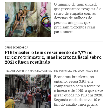
O mínimo de humanidade
que precisamos resgatar é o
senso de empatia com as
dezenas de milhões de
pessoas atingidas que
precisam trezentos reais
para ontem
CRISE ECONÔMICA
PIB brasileiro tem crescimento de 7,7% no
terceiro trimestre, mas incerteza fiscal sobre
2021 ofusca resultado
REGIANE OLIVEIRA
/
MARCELO CABRAL
|
São Paulo
|
DEC 03, 2020 - 07:02
EST
Economia brasileira, no
entanto, recua 3,9% em
comparação com o terceiro
trimestre de 2019, o que deve
gerar queda no PIB em 2020.
Segunda onda da covid-19 e
fim do auxílio emergencial