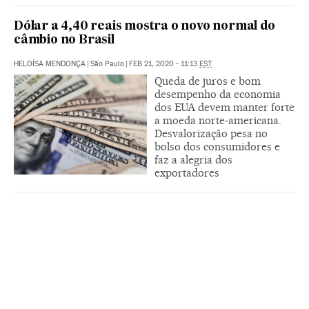
Dólar a 4,40 reais mostra o novo normal do
câmbio no Brasil
HELOÍSA MENDONÇA
|
São Paulo
|
FEB 21, 2020 - 11:13
EST
Queda de juros e bom
desempenho da economia
dos EUA devem manter forte
a moeda norte-americana.
Desvalorização pesa no
bolso dos consumidores e
faz a alegria dos
exportadores