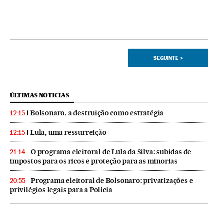
SEGUINTE
>
ÚLTIMAS NOTICIAS
Bolsonaro, a destruição como estratégia
12:15
Lula, uma ressurreição
12:15
O programa eleitoral de Lula da Silva: subidas de
21:14
impostos para os ricos e proteção para as minorias
Programa eleitoral de Bolsonaro: privatizações e
20:55
privilégios legais para a Polícia