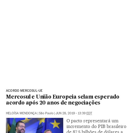
ACORDO MERCOSUL-UE
Mercosul e União Europeia selam esperado
acordo após 20 anos de negociações
HELOÍSA MENDONÇA
|
São Paulo
|
JUN 28, 2019 - 13:39
EDT
O pacto representará um
incremento do PIB brasileiro
de 87,5 bilhões de dólares a