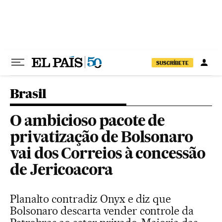
Pular para o conteúdo
SUSCRÍBETE
Brasil
O ambicioso pacote de
privatização de Bolsonaro
vai dos Correios à concessão
de Jericoacora
Planalto contradiz Onyx e diz que
Bolsonaro descarta vender controle da