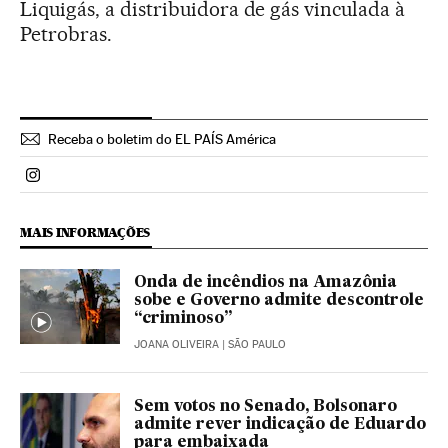
Liquigás, a distribuidora de gás vinculada à
Petrobras.
Receba o boletim do EL PAÍS América
Politica El País Brasil en Instagram
MAIS INFORMAÇÕES
Onda de incêndios na Amazônia
sobe e Governo admite descontrole
“criminoso”
JOANA OLIVEIRA
| SÃO PAULO
Sem votos no Senado, Bolsonaro
admite rever indicação de Eduardo
para embaixada