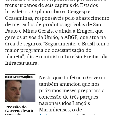
trens urbanos de seis capitais de Estados
brasileiros. O plano abarca Ceagesp e
Ceasaminas, responsáveis pelo abastecimento
de mercados de produtos agrícolas de São
Paulo e Minas Gerais, e ainda a Emgea, que
gere os ativos da União, a ABGF, que atua na
área de seguros. “Seguramente, o Brasil tem o
maior programa de desestatização do
planeta”, disse o ministro Tarcísio Freitas, da
Infraestrutura.
Nesta quarta-feira, o Governo
MAIS INFORMAÇÕES
também anunciou que nos
próximos meses preparará a
concessão de três parques
nacionais (dos Lençóis
Pressão do
Maranhenses, o de
Governo leva à