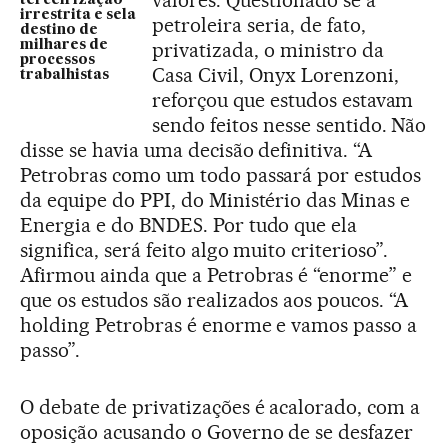
terceirização
irrestrita e sela
petroleira seria, de fato,
destino de
privatizada, o ministro da
milhares de
processos
Casa Civil, Onyx Lorenzoni,
trabalhistas
reforçou que estudos estavam
sendo feitos nesse sentido. Não
disse se havia uma decisão definitiva. “A
Petrobras como um todo passará por estudos
da equipe do PPI, do Ministério das Minas e
Energia e do BNDES. Por tudo que ela
significa, será feito algo muito criterioso”.
Afirmou ainda que a Petrobras é “enorme” e
que os estudos são realizados aos poucos. “A
holding Petrobras é enorme e vamos passo a
passo”.
O debate de privatizações é acalorado, com a
oposição acusando o Governo de se desfazer