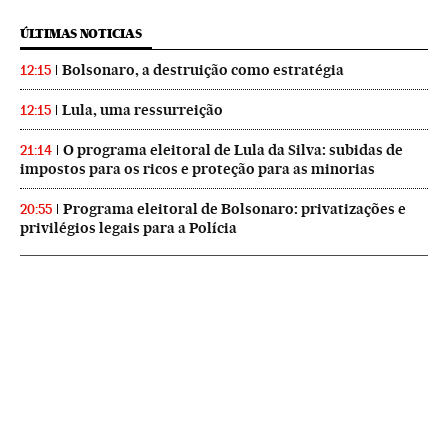
ÚLTIMAS NOTICIAS
Bolsonaro, a destruição como estratégia
12:15
Lula, uma ressurreição
12:15
O programa eleitoral de Lula da Silva: subidas de
21:14
impostos para os ricos e proteção para as minorias
Programa eleitoral de Bolsonaro: privatizações e
20:55
privilégios legais para a Polícia