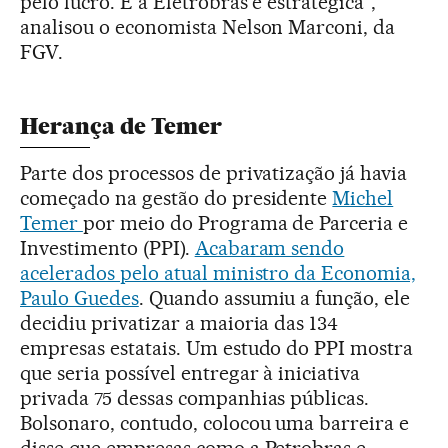
pelo lucro. E a Eletrobras é estratégica”,
analisou o economista Nelson Marconi, da
FGV.
Herança de Temer
Parte dos processos de privatização já havia
começado na gestão do presidente
Michel
Temer
por meio do Programa de Parceria e
Investimento (PPI).
Acabaram sendo
acelerados pelo atual ministro da Economia,
Paulo Guedes
. Quando assumiu a função, ele
decidiu privatizar a maioria das 134
empresas estatais. Um estudo do PPI mostra
que seria possível entregar à iniciativa
privada 75 dessas companhias públicas.
Bolsonaro, contudo, colocou uma barreira e
disse que empresas como a Petrobras e