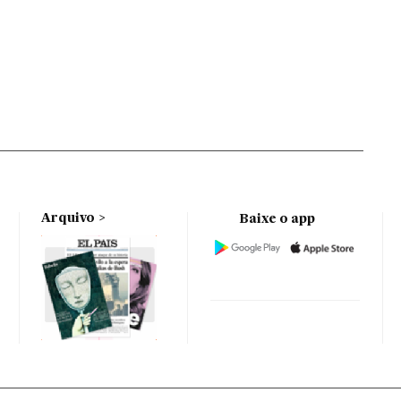
Arquivo
Baixe o app