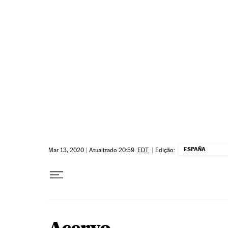
Pular para o conteúdo
ESPAÑA
Mar 13, 2020
|
Atualizado 20:59
EDT
|
Edição: