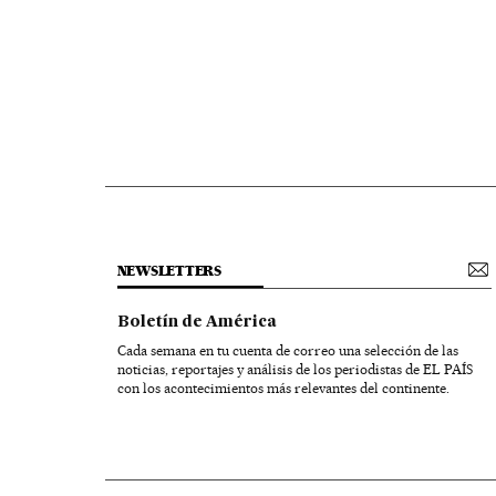
NEWSLETTERS
Boletín de América
Cada semana en tu cuenta de correo una selección de las
noticias, reportajes y análisis de los periodistas de EL PAÍS
con los acontecimientos más relevantes del continente.