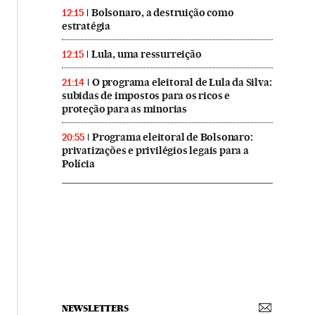
Bolsonaro, a destruição como
12:15
estratégia
Lula, uma ressurreição
12:15
O programa eleitoral de Lula da Silva:
21:14
subidas de impostos para os ricos e
proteção para as minorias
Programa eleitoral de Bolsonaro:
20:55
privatizações e privilégios legais para a
Polícia
NEWSLETTERS