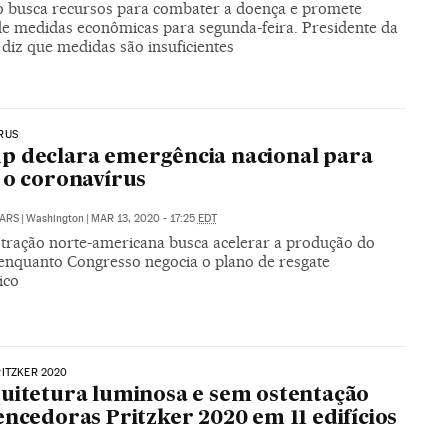
 busca recursos para combater a doença e promete
de medidas econômicas para segunda-feira. Presidente da
diz que medidas são insuficientes
RUS
 declara emergência nacional para
 o coronavírus
ARS
|
Washington
|
MAR 13, 2020 - 17:25
EDT
tração norte-americana busca acelerar a produção do
enquanto Congresso negocia o plano de resgate
ico
ITZKER 2020
uitetura luminosa e sem ostentação
encedoras Pritzker 2020 em 11 edifícios