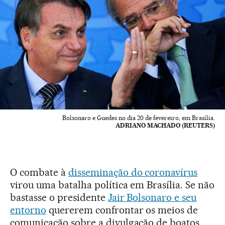
Bolsonaro e Guedes no dia 20 de fevereiro, em Brasília.
ADRIANO MACHADO (REUTERS)
O combate à
disseminação do coronavírus
virou uma batalha política em Brasília. Se não
bastasse o presidente
Jair Bolsonaro e seu
entorno
quererem confrontar os meios de
comunicação sobre a divulgação de boatos