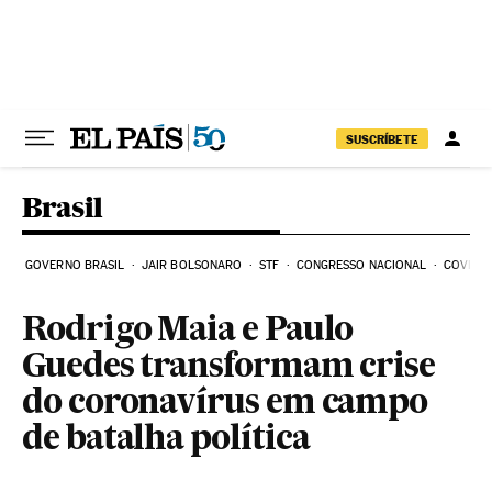
Pular para o conteúdo
SUSCRÍBETE
Brasil
GOVERNO BRASIL
JAIR BOLSONARO
STF
CONGRESSO NACIONAL
COVID-1
Rodrigo Maia e Paulo
Guedes transformam crise
do coronavírus em campo
de batalha política