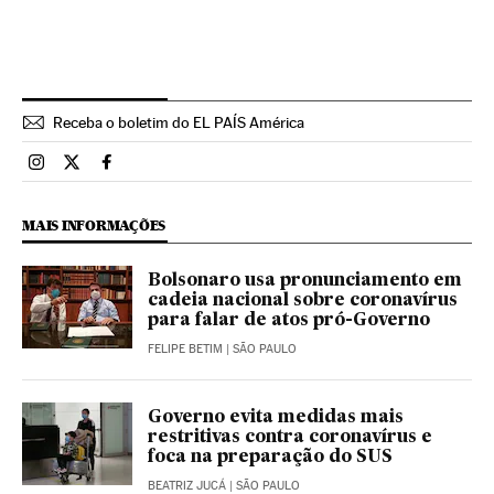
Receba o boletim do EL PAÍS América
Brasil El País Brasil en Instagram
Brasil El País Brasil en Twitter
Brasil El País Brasil en Facebook
MAIS INFORMAÇÕES
Bolsonaro usa pronunciamento em
cadeia nacional sobre coronavírus
para falar de atos pró-Governo
FELIPE BETIM
| SÃO PAULO
Governo evita medidas mais
restritivas contra coronavírus e
foca na preparação do SUS
BEATRIZ JUCÁ
| SÃO PAULO