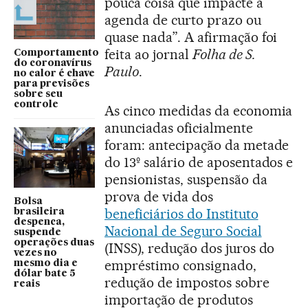
pouca coisa que impacte a
agenda de curto prazo ou
quase nada”. A afirmação foi
feita ao jornal
Folha de S.
Comportamento
do coronavírus
Paulo
.
no calor é chave
para previsões
sobre seu
controle
As cinco medidas da economia
anunciadas oficialmente
foram: antecipação da metade
do 13º salário de aposentados e
pensionistas, suspensão da
prova de vida dos
Bolsa
beneficiários do Instituto
brasileira
despenca,
Nacional de Seguro Social
suspende
operações duas
(INSS), redução dos juros do
vezes no
empréstimo consignado,
mesmo dia e
dólar bate 5
redução de impostos sobre
reais
importação de produtos