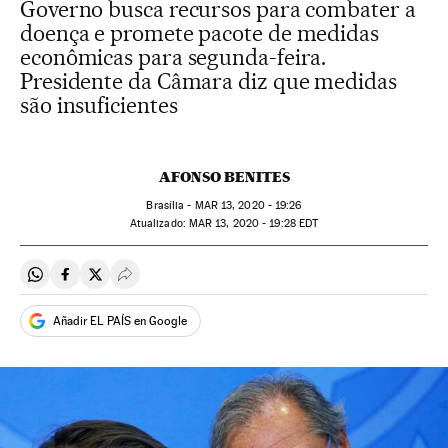
Governo busca recursos para combater a
doença e promete pacote de medidas
econômicas para segunda-feira.
Presidente da Câmara diz que medidas
são insuficientes
AFONSO BENITES
Brasília -
MAR
13, 2020 - 19:26
atualizado:
MAR
13, 2020 - 19:28
EDT
Compartir en Whatsapp
Compartir en Facebook
Compartir en Twitter
Desplegar Redes Sociales
Añadir EL PAÍS en Google