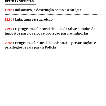
ÚLTIMAS NOTICIAS
Bolsonaro, a destruição como estratégia
12:15
Lula, uma ressurreição
12:15
O programa eleitoral de Lula da Silva: subidas de
21:14
impostos para os ricos e proteção para as minorias
Programa eleitoral de Bolsonaro: privatizações e
20:55
privilégios legais para a Polícia