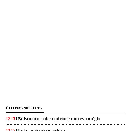
ÚLTIMAS NOTICIAS
Bolsonaro, a destruição como estratégia
12:15
Lula, uma ressurreição
12:15