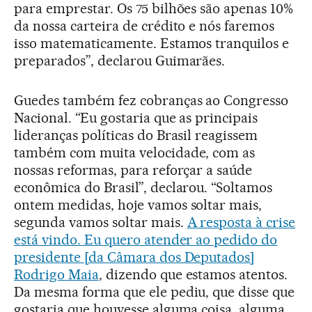
para emprestar. Os 75 bilhões são apenas 10%
da nossa carteira de crédito e nós faremos
isso matematicamente. Estamos tranquilos e
preparados”, declarou Guimarães.
Guedes também fez cobranças ao Congresso
Nacional. “Eu gostaria que as principais
lideranças políticas do Brasil reagissem
também com muita velocidade, com as
nossas reformas, para reforçar a saúde
econômica do Brasil”, declarou. “Soltamos
ontem medidas, hoje vamos soltar mais,
segunda vamos soltar mais.
A resposta à crise
está vindo. Eu quero atender ao pedido do
presidente [da Câmara dos Deputados]
Rodrigo Maia
, dizendo que estamos atentos.
Da mesma forma que ele pediu, que disse que
gostaria que houvesse alguma coisa, alguma