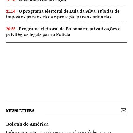
O programa eleitoral de Lula da Silva: subidas de
21:14
impostos para os ricos e proteção para as minorias
Programa eleitoral de Bolsonaro: privatizações e
20:55
privilégios legais para a Polícia
NEWSLETTERS
Boletín de América
Cada semana en tu cuenta de correo una selección de las noticias,