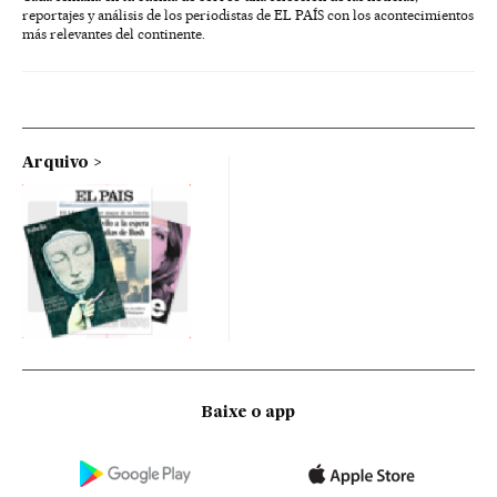
reportajes y análisis de los periodistas de EL PAÍS con los acontecimientos
más relevantes del continente.
Arquivo
Baixe o app