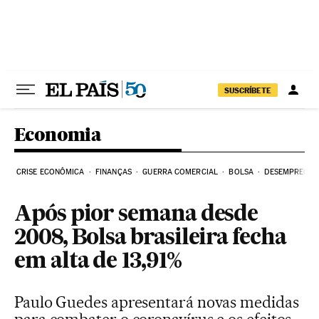
Pular para o conteúdo
SUSCRÍBETE
Economia
CRISE ECONÔMICA
FINANÇAS
GUERRA COMERCIAL
BOLSA
DESEMPREGO
Após pior semana desde
2008, Bolsa brasileira fecha
em alta de 13,91%
Paulo Guedes apresentará novas medidas