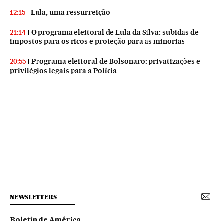
Lula, uma ressurreição
12:15
O programa eleitoral de Lula da Silva: subidas de
21:14
impostos para os ricos e proteção para as minorias
Programa eleitoral de Bolsonaro: privatizações e
20:55
privilégios legais para a Polícia
NEWSLETTERS
Boletín de América