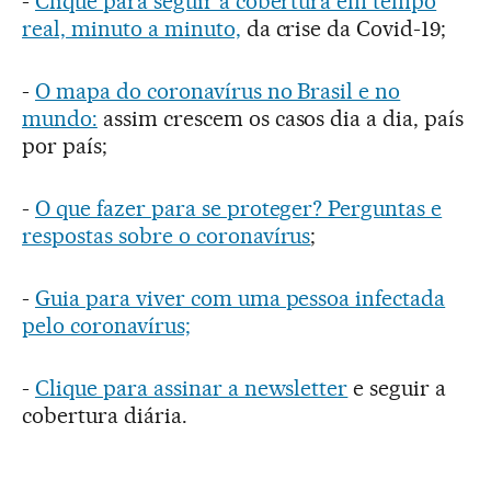
-
Clique para seguir a cobertura em tempo
real, minuto a minuto,
da crise da Covid-19;
-
O mapa do coronavírus no Brasil e no
mundo:
assim crescem os casos dia a dia, país
por país;
-
O que fazer para se proteger? Perguntas e
respostas sobre o coronavírus
;
-
Guia para viver com uma pessoa infectada
pelo coronavírus;
-
Clique para assinar a newsletter
e seguir a
cobertura diária.