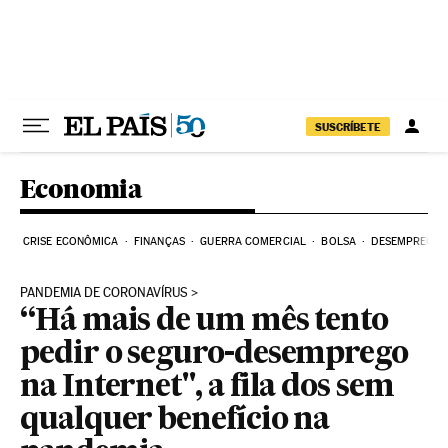
Pular para o conteúdo
SUSCRÍBETE
Economia
CRISE ECONÔMICA
FINANÇAS
GUERRA COMERCIAL
BOLSA
DESEMPREGO
PANDEMIA DE CORONAVÍRUS
“Há mais de um mês tento
pedir o seguro-desemprego
na Internet", a fila dos sem
qualquer benefício na