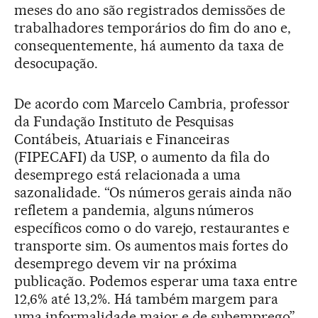
meses do ano são registrados demissões de
trabalhadores temporários do fim do ano e,
consequentemente, há aumento da taxa de
desocupação.
De acordo com Marcelo Cambria, professor
da Fundação Instituto de Pesquisas
Contábeis, Atuariais e Financeiras
(FIPECAFI) da USP, o aumento da fila do
desemprego está relacionada a uma
sazonalidade. “Os números gerais ainda não
refletem a pandemia, alguns números
específicos como o do varejo, restaurantes e
transporte sim. Os aumentos mais fortes do
desemprego devem vir na próxima
publicação. Podemos esperar uma taxa entre
12,6% até 13,2%. Há também margem para
uma informalidade maior e de subemprego”,