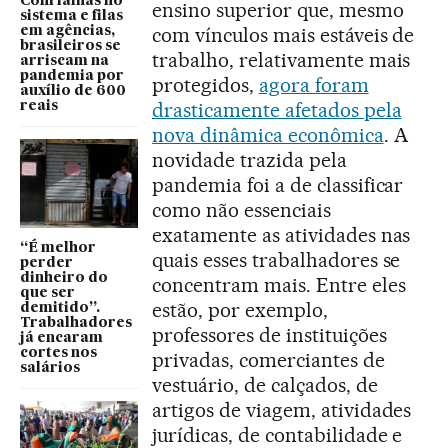
Com falhas no
ensino superior que, mesmo
sistema e filas
com vínculos mais estáveis de
em agências,
brasileiros se
trabalho, relativamente mais
arriscam na
pandemia por
protegidos,
agora foram
auxílio de 600
drasticamente afetados pela
reais
nova dinâmica econômica
. A
novidade trazida pela
pandemia foi a de classificar
como não essenciais
exatamente as atividades nas
“É melhor
quais esses trabalhadores se
perder
dinheiro do
concentram mais. Entre eles
que ser
estão, por exemplo,
demitido”.
Trabalhadores
professores de instituições
já encaram
cortes nos
privadas, comerciantes de
salários
vestuário, de calçados, de
artigos de viagem, atividades
jurídicas, de contabilidade e