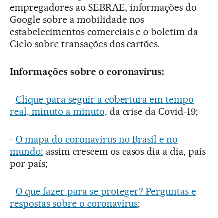
empregadores ao SEBRAE, informações do
Google sobre a mobilidade nos
estabelecimentos comerciais e o boletim da
Cielo sobre transações dos cartões.
Informações sobre o coronavírus:
-
Clique para seguir a cobertura em tempo
real, minuto a minuto,
da crise da Covid-19;
-
O mapa do coronavírus no Brasil e no
mundo:
assim crescem os casos dia a dia, país
por país;
-
O que fazer para se proteger? Perguntas e
respostas sobre o coronavírus
;