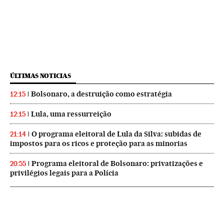
ÚLTIMAS NOTICIAS
Bolsonaro, a destruição como estratégia
12:15
Lula, uma ressurreição
12:15
O programa eleitoral de Lula da Silva: subidas de
21:14
impostos para os ricos e proteção para as minorias
Programa eleitoral de Bolsonaro: privatizações e
20:55
privilégios legais para a Polícia