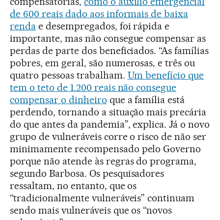
compensatórias,
como o auxílio emergencial
de 600 reais dado aos informais de baixa
renda
e desempregados, foi rápida e
importante, mas não consegue compensar as
perdas de parte dos beneficiados. “As famílias
pobres, em geral, são numerosas, e três ou
quatro pessoas trabalham.
Um benefício que
tem o teto de 1.200 reais não consegue
compensar o dinheiro
que a família está
perdendo, tornando a situação mais precária
do que antes da pandemia”, explica. Já o novo
grupo de vulneráveis corre o risco de não ser
minimamente recompensado pelo Governo
porque não atende às regras do programa,
segundo Barbosa. Os pesquisadores
ressaltam, no entanto, que os
“tradicionalmente vulneráveis” continuam
sendo mais vulneráveis que os “novos