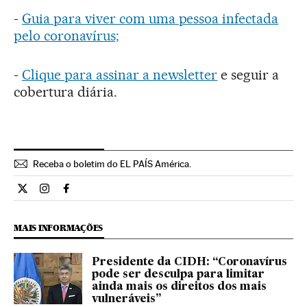
-
Guia para viver com uma pessoa infectada
pelo coronavírus;
-
Clique para assinar a newsletter
e seguir a
cobertura diária.
Receba o boletim do EL PAÍS América.
Economia El País Brasil en Twitter
Economia El País Brasil en Instagram
Economia El País Brasil en Facebook
MAIS INFORMAÇÕES
Presidente da CIDH: “Coronavírus
pode ser desculpa para limitar
ainda mais os direitos dos mais
vulneráveis”