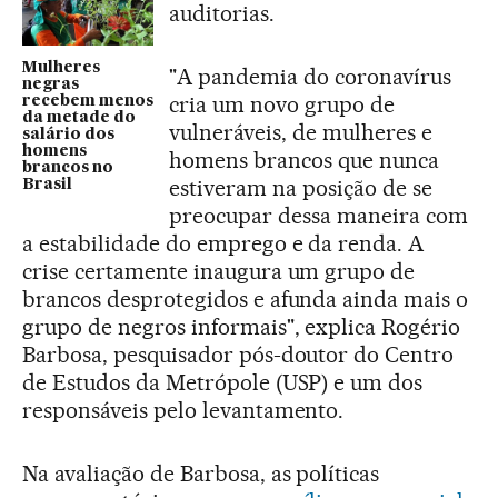
auditorias.
Mulheres
"A pandemia do coronavírus
negras
cria um novo grupo de
recebem menos
da metade do
vulneráveis, de mulheres e
salário dos
homens
homens brancos que nunca
brancos no
estiveram na posição de se
Brasil
preocupar dessa maneira com
a estabilidade do emprego e da renda. A
crise certamente inaugura um grupo de
brancos desprotegidos e afunda ainda mais o
grupo de negros informais", explica Rogério
Barbosa, pesquisador pós-doutor do Centro
de Estudos da Metrópole (USP) e um dos
responsáveis pelo levantamento.
Na avaliação de Barbosa, as políticas