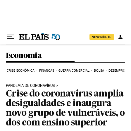
Pular para o conteúdo
SUSCRÍBETE
Economia
CRISE ECONÔMICA
FINANÇAS
GUERRA COMERCIAL
BOLSA
DESEMPREGO
PANDEMIA DE CORONAVÍRUS
Crise do coronavírus amplia
desigualdades e inaugura
novo grupo de vulneráveis, o
dos com ensino superior