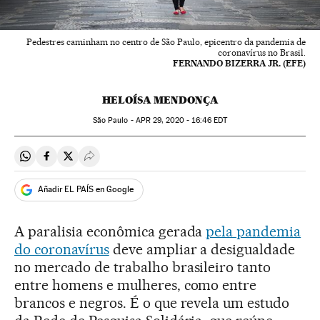
Pedestres caminham no centro de São Paulo, epicentro da pandemia de
coronavírus no Brasil.
FERNANDO BIZERRA JR. (EFE)
HELOÍSA MENDONÇA
São Paulo -
APR
29, 2020 - 16:46
EDT
Compartir en Whatsapp
Compartir en Facebook
Compartir en Twitter
Desplegar Redes Sociales
Añadir EL PAÍS en Google
A paralisia econômica gerada
pela pandemia
do coronavírus
deve ampliar a desigualdade
no mercado de trabalho brasileiro tanto
entre homens e mulheres, como entre
brancos e negros. É o que revela um estudo