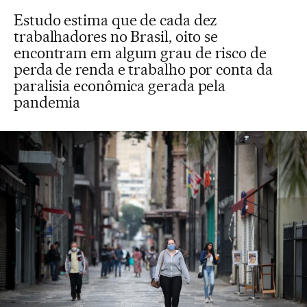
Estudo estima que de cada dez
trabalhadores no Brasil, oito se
encontram em algum grau de risco de
perda de renda e trabalho por conta da
paralisia econômica gerada pela
pandemia