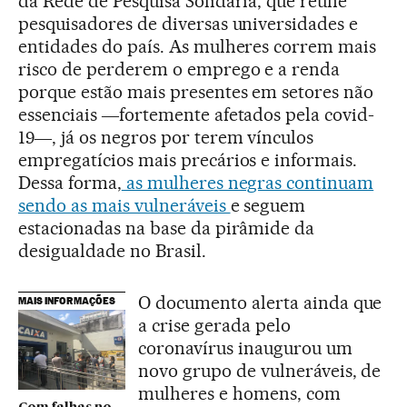
da Rede de Pesquisa Solidária, que reúne
pesquisadores de diversas universidades e
entidades do país. As mulheres correm mais
risco de perderem o emprego e a renda
porque estão mais presentes em setores não
essenciais ―fortemente afetados pela covid-
19―, já os negros por terem vínculos
empregatícios mais precários e informais.
Dessa forma,
as mulheres negras continuam
sendo as mais vulneráveis
e seguem
estacionadas na base da pirâmide da
desigualdade no Brasil.
O documento alerta ainda que
MAIS INFORMAÇÕES
a crise gerada pelo
coronavírus inaugurou um
novo grupo de vulneráveis, de
mulheres e homens, com