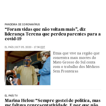
PANDEMIA DE CORONAVÍRUS
“Foram vidas que não voltam mais”, diz
liderança Terena que perdeu parentes para a
covid-19
EL PAÍS
|
OCT 05, 2020 - 17:36
EDT
Etnia que vive na região que
concentra mais mortes do
Mato Grosso do Sul conta
com o trabalho dos Médicos
Sem Fronteiras
EL PAÍS TV
Marina Helou: “Sempre gostei de política, mas
me faltava representatividade. E por que não