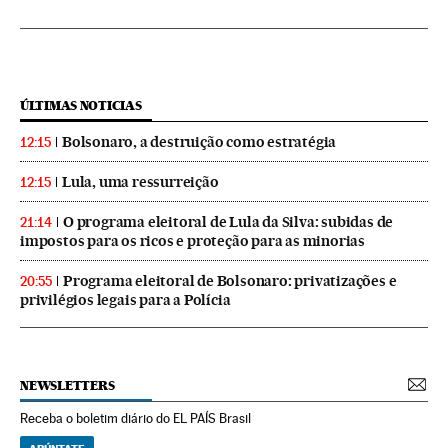
ÚLTIMAS NOTICIAS
Bolsonaro, a destruição como estratégia
12:15
Lula, uma ressurreição
12:15
O programa eleitoral de Lula da Silva: subidas de
21:14
impostos para os ricos e proteção para as minorias
Programa eleitoral de Bolsonaro: privatizações e
20:55
privilégios legais para a Polícia
NEWSLETTERS
Receba o boletim diário do EL PAÍS Brasil