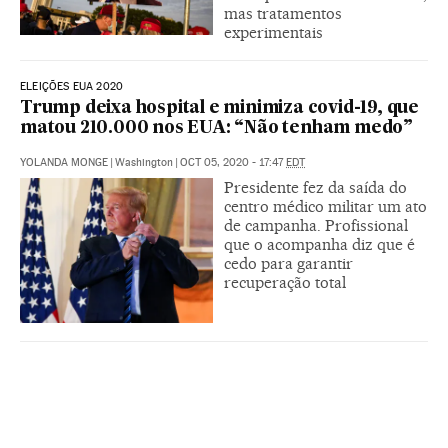
mas tratamentos
experimentais
ELEIÇÕES EUA 2020
Trump deixa hospital e minimiza covid-19, que
matou 210.000 nos EUA: “Não tenham medo”
YOLANDA MONGE
|
Washington
|
OCT 05, 2020 - 17:47
EDT
Presidente fez da saída do
centro médico militar um ato
de campanha. Profissional
que o acompanha diz que é
cedo para garantir
recuperação total