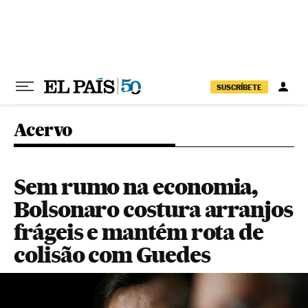
Pular para o conteúdo
SUSCRÍBETE
Acervo
Sem rumo na economia,
Bolsonaro costura arranjos
frágeis e mantém rota de
colisão com Guedes