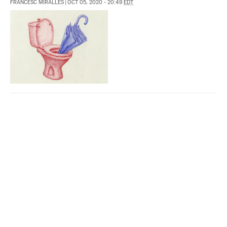
FRANCESC MIRALLES
|
OCT 05, 2020 - 20:49
EDT