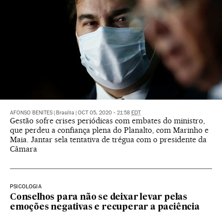
AFONSO BENITES
|
Brasília
|
OCT 05, 2020 - 21:58
EDT
Gestão sofre crises periódicas com embates do ministro,
que perdeu a confiança plena do Planalto, com Marinho e
Maia. Jantar sela tentativa de trégua com o presidente da
Câmara
PSICOLOGIA
Conselhos para não se deixar levar pelas
emoções negativas e recuperar a paciência