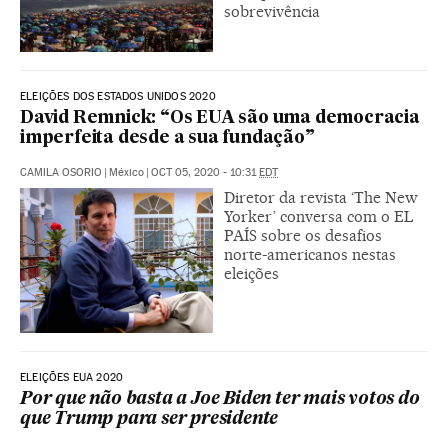
sobrevivência
ELEIÇÕES DOS ESTADOS UNIDOS 2020
David Remnick: “Os EUA são uma democracia
imperfeita desde a sua fundação”
CAMILA OSORIO
|
México
|
OCT 05, 2020 - 10:31
EDT
Diretor da revista ‘The New
Yorker’ conversa com o EL
PAÍS sobre os desafios
norte-americanos nestas
eleições
ELEIÇÕES EUA 2020
Por que não basta a Joe Biden ter mais votos do
que Trump para ser presidente