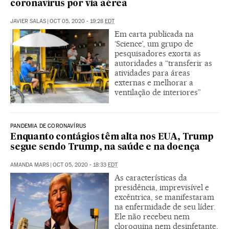
coronavírus por via aérea
JAVIER SALAS
|
OCT 05, 2020 - 19:28
EDT
Em carta publicada na
‘Science’, um grupo de
pesquisadores exorta as
autoridades a “transferir as
atividades para áreas
externas e melhorar a
ventilação de interiores”
PANDEMIA DE CORONAVÍRUS
Enquanto contágios têm alta nos EUA, Trump
segue sendo Trump, na saúde e na doença
AMANDA MARS
|
OCT 05, 2020 - 18:33
EDT
As características da
presidência, imprevisível e
excêntrica, se manifestaram
na enfermidade de seu líder.
Ele não recebeu nem
cloroquina nem desinfetante,