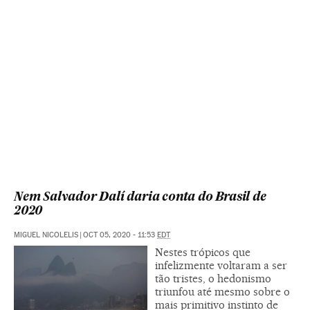
Nem Salvador Dalí daria conta do Brasil de
2020
MIGUEL NICOLELIS
|
OCT 05, 2020 - 11:53
EDT
Nestes trópicos que
infelizmente voltaram a ser
tão tristes, o hedonismo
triunfou até mesmo sobre o
mais primitivo instinto de