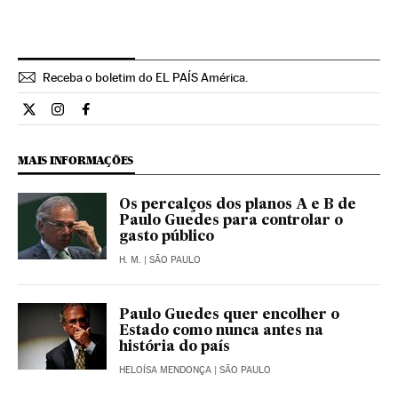
Receba o boletim do EL PAÍS América.
Economia El País Brasil en Twitter
Economia El País Brasil en Instagram
Economia El País Brasil en Facebook
MAIS INFORMAÇÕES
Os percalços dos planos A e B de
Paulo Guedes para controlar o
gasto público
H. M.
| SÃO PAULO
Paulo Guedes quer encolher o
Estado como nunca antes na
história do país
HELOÍSA MENDONÇA
| SÃO PAULO