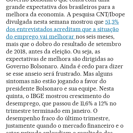
grande expectativa dos brasileiros para a
melhora da economia. A pesquisa CNT/Ibope
divulgada nesta semana mostrou que
51,3%
dos entrevistados acreditam que a situação
do emprego vai melhorar
nos seis meses,
mais que o dobro do resultado de setembro
de 2018, antes da eleição. Ou seja, as
expectativas de melhora são dirigidas ao
Governo Bolsonaro. Ainda é cedo para dizer
se esse anseio será frustrado. Mas alguns
sintomas não estão jogando a favor do
presidente Bolsonaro e sua equipe. Nesta
quinta, o IBGE mostrou crescimento do
desemprego, que passou de 11,6% a 12% no
trimestre terminado em janeiro. O
desempenho fraco do último trimestre,
justamente quando o mercado financeiro e o
setor privado aplaudiam o resultado das