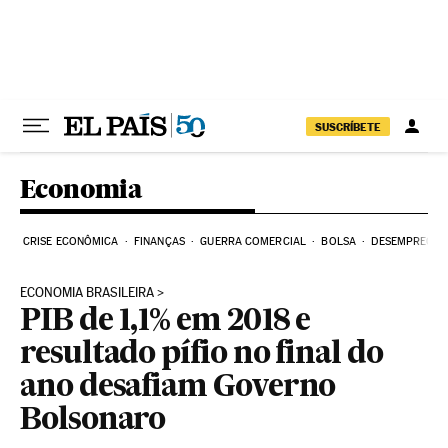
Pular para o conteúdo
SUSCRÍBETE
Economia
CRISE ECONÔMICA
FINANÇAS
GUERRA COMERCIAL
BOLSA
DESEMPREGO
ECONOMIA BRASILEIRA
PIB de 1,1% em 2018 e
resultado pífio no final do
ano desafiam Governo
Bolsonaro