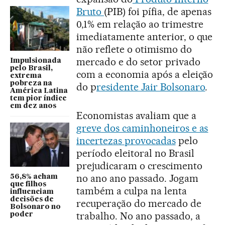
Bruto
(PIB) foi pífia, de apenas
0,1% em relação ao trimestre
imediatamente anterior, o que
não reflete o otimismo do
mercado e do setor privado
Impulsionada
pelo Brasil,
com a economia após a eleição
extrema
pobreza na
do p
residente Jair Bolsonaro
.
América Latina
tem pior índice
em dez anos
Economistas avaliam que a
greve dos caminhoneiros e as
incertezas provocadas
pelo
período eleitoral no Brasil
prejudicaram o crescimento
no ano ano passado. Jogam
56,8% acham
que filhos
também a culpa na lenta
influenciam
decisões de
recuperação do mercado de
Bolsonaro no
trabalho. No ano passado, a
poder