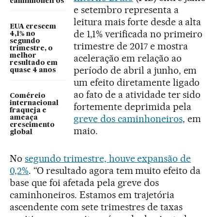
caminhoneiros
e setembro representa a
leitura mais forte desde a alta
EUA crescem
de 1,1% verificada no primeiro
4,1% no
segundo
trimestre de 2017 e mostra
trimestre, o
melhor
aceleração em relação ao
resultado em
período de abril a junho, em
quase 4 anos
um efeito diretamente ligado
ao fato de a atividade ter sido
Comércio
internacional
fortemente deprimida pela
fraqueja e
greve dos caminhoneiros
, em
ameaça
crescimento
maio.
global
No
segundo trimestre, houve expansão de
0,2%
. “O resultado agora tem muito efeito da
base que foi afetada pela greve dos
caminhoneiros. Estamos em trajetória
ascendente com sete trimestres de taxas