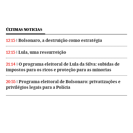
ÚLTIMAS NOTICIAS
Bolsonaro, a destruição como estratégia
12:15
Lula, uma ressurreição
12:15
O programa eleitoral de Lula da Silva: subidas de
21:14
impostos para os ricos e proteção para as minorias
Programa eleitoral de Bolsonaro: privatizações e
20:55
privilégios legais para a Polícia