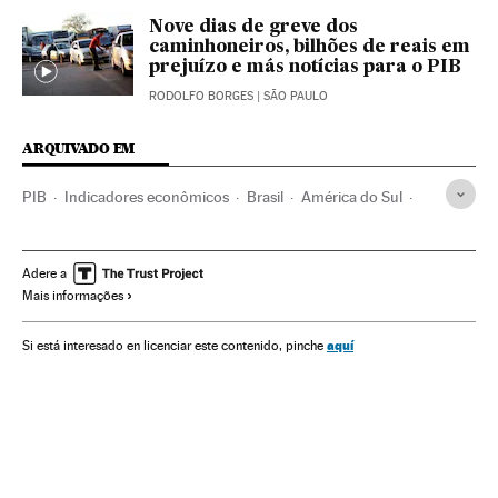
Nove dias de greve dos
caminhoneiros, bilhões de reais em
prejuízo e más notícias para o PIB
RODOLFO BORGES
| SÃO PAULO
ARQUIVADO EM
PIB
Indicadores econômicos
Brasil
América do Sul
América Latina
Consumo
América
Economia
Adere a
Mais informações
aquí
Si está interesado en licenciar este contenido, pinche