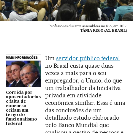
Professores durante assembleia no Rio, em 2017.
TÂNIA REGO (AG. BRASIL)
Um
servidor público federal
MAIS INFORMAÇÕES
no Brasil custa quase duas
vezes a mais para o seu
empregador, a União, do que
um trabalhador da iniciativa
Corrida por
privada em atividade
aposentadorias
econômica similar. Essa é uma
e falta de
concurso
das conclusões de um
ceifam um
terço do
detalhado estudo elaborado
funcionalismo
pelo Banco Mundial que
federal
analisou a gestão de pessoas e