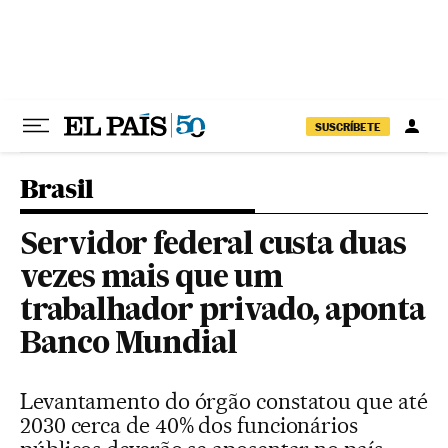
Pular para o conteúdo
SUSCRÍBETE
Brasil
Servidor federal custa duas
vezes mais que um
trabalhador privado, aponta
Banco Mundial
Levantamento do órgão constatou que até
2030 cerca de 40% dos funcionários