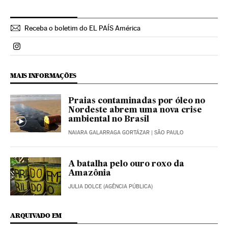
Receba o boletim do EL PAÍS América
Politica El País Brasil en Instagram
MAIS INFORMAÇÕES
Praias contaminadas por óleo no
Nordeste abrem uma nova crise
ambiental no Brasil
NAIARA GALARRAGA GORTÁZAR
| SÃO PAULO
A batalha pelo ouro roxo da
Amazônia
JULIA DOLCE (AGÊNCIA PÚBLICA)
ARQUIVADO EM