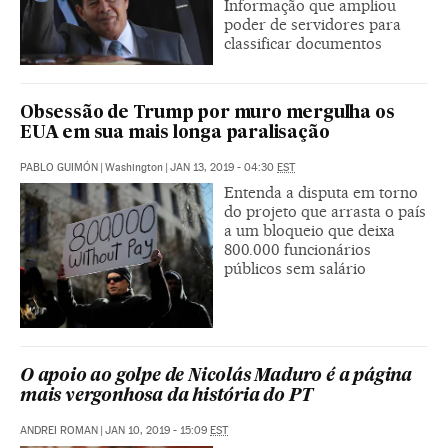
Informação que ampliou
poder de servidores para
classificar documentos
Obsessão de Trump por muro mergulha os
EUA em sua mais longa paralisação
PABLO GUIMÓN
|
Washington
|
JAN 13, 2019 - 04:30
EST
Entenda a disputa em torno
do projeto que arrasta o país
a um bloqueio que deixa
800.000 funcionários
públicos sem salário
O apoio ao golpe de Nicolás Maduro é a página
mais vergonhosa da história do PT
ANDREI ROMAN
|
JAN 10, 2019 - 15:09
EST