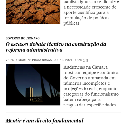
paulista ignora a realidade e
a necessidade crescente de
aporte científico para a
formulação de políticas
públicas
GOVERNO BOLSONARO
O escasso debate técnico na construção da
reforma administrativa
VICENTE MARTINS PRATA BRAGA
|
JUL 14, 2021 - 17:56
EDT
Audiências na Câmara
mostram equipe econômica
do Governo amparada em
números incompletos e
projeções irreais, enquanto
categorias do funcionalismo
batem cabeça para
resguardar especificidades
Mentir é um direito fundamental