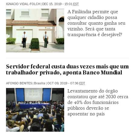
IGNACIO VIDAL-FOLCH
|
DEC 15, 2019 - 15:01
EST
A Finlândia permite que
qualquer cidadão possa
consultar quanto ganha seu
vizinho. Será que tanta
transparência é desejável?
Servidor federal custa duas vezes mais que um
trabalhador privado, aponta Banco Mundial
AFONSO BENITES
|
Brasília
|
OCT 09, 2019 - 07:36
EDT
Levantamento do órgão
constatou que até 2030 cerca
de 40% dos funcionários
públicos deverão se
aposentar no país