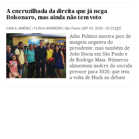
A encruzilhada da direita que já nega
Bolsonaro, mas ainda não tem voto
CARLA JIMÉNEZ
/
FLÁVIA MARREIRO
|
São Paulo
|
SEP 02, 2019 - 20:23
EDT
Atlas Político mostra pico de
imagem negativa do
presidente, mas também de
João Doria em São Paulo e
de Rodrigo Maia. Números
alimentam xadrez da corrida
precoce para 2020, que tem
a volta de Huck ao debate