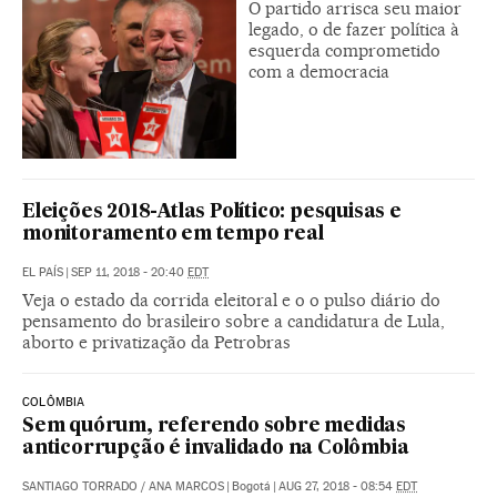
O partido arrisca seu maior
legado, o de fazer política à
esquerda comprometido
com a democracia
Eleições 2018-Atlas Político: pesquisas e
monitoramento em tempo real
EL PAÍS
|
SEP 11, 2018 - 20:40
EDT
Veja o estado da corrida eleitoral e o o pulso diário do
pensamento do brasileiro sobre a candidatura de Lula,
aborto e privatização da Petrobras
COLÔMBIA
Sem quórum, referendo sobre medidas
anticorrupção é invalidado na Colômbia
SANTIAGO TORRADO
/
ANA MARCOS
|
Bogotá
|
AUG 27, 2018 - 08:54
EDT