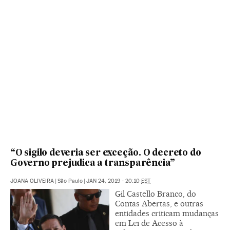
“O sigilo deveria ser exceção. O decreto do
Governo prejudica a transparência”
JOANA OLIVEIRA
|
São Paulo
|
JAN 24, 2019 - 20:10
EST
Gil Castello Branco, do
Contas Abertas, e outras
entidades criticam mudanças
em Lei de Acesso à