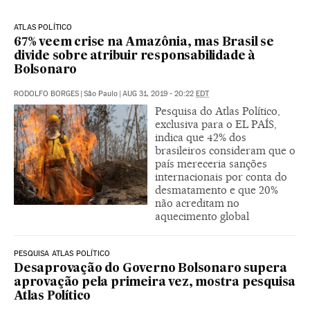
ATLAS POLÍTICO
67% veem crise na Amazônia, mas Brasil se
divide sobre atribuir responsabilidade à
Bolsonaro
RODOLFO BORGES
|
São Paulo
|
AUG 31, 2019 - 20:22
EDT
Pesquisa do Atlas Político,
exclusiva para o EL PAÍS,
indica que 42% dos
brasileiros consideram que o
país mereceria sanções
internacionais por conta do
desmatamento e que 20%
não acreditam no
aquecimento global
PESQUISA ATLAS POLÍTICO
Desaprovação do Governo Bolsonaro supera
aprovação pela primeira vez, mostra pesquisa
Atlas Político