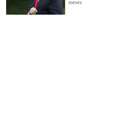
meses