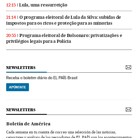
Lula, uma ressurreição
12:15
O programa eleitoral de Lula da Silva: subidas de
21:14
impostos para os ricos e proteção para as minorias
Programa eleitoral de Bolsonaro: privatizações e
20:55
privilégios legais para a Polícia
NEWSLETTERS
Receba o boletim diário do EL PAÍS Brasil
APÚNTATE
NEWSLETTERS
Boletín de América
Cada semana en tu cuenta de correo una selección de las noticias,
reportajes y análisis de los periodistas de EL PAÍS con los acontecimientos