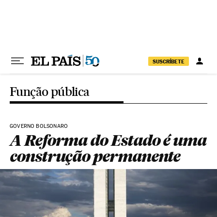
Pular para o conteúdo
SUSCRÍBETE
Função pública
GOVERNO BOLSONARO
A Reforma do Estado é uma
construção permanente