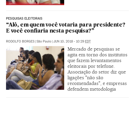
PESQUISAS ELEITORAIS
“Alô, em quem você votaria para presidente?
E você confiaria nesta pesquisa?”
RODOLFO BORGES
|
São Paulo
|
JUN 10, 2018 - 10:29
EDT
Mercado de pesquisas se
agita em torno dos institutos
que fazem levantamentos
eleitorais por telefone.
Associação do setor diz que
ligações "não são
recomendadas", e empresas
defendem metodologia