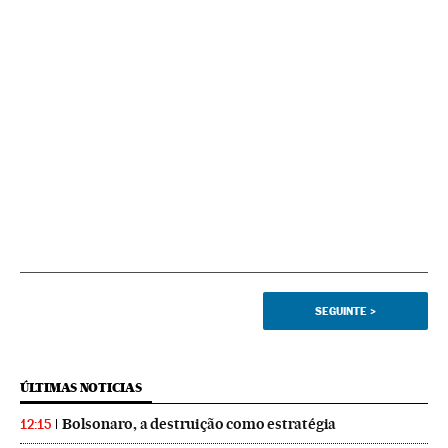
SEGUINTE
>
ÚLTIMAS NOTICIAS
Bolsonaro, a destruição como estratégia
12:15