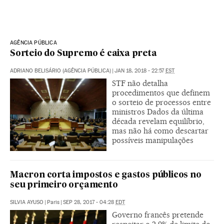
AGÊNCIA PÚBLICA
Sorteio do Supremo é caixa preta
ADRIANO BELISÁRIO (AGÊNCIA PÚBLICA)
|
JAN 18, 2018 - 22:57
EST
STF não detalha
procedimentos que definem
o sorteio de processos entre
ministros Dados da última
década revelam equilíbrio,
mas não há como descartar
possíveis manipulações
Macron corta impostos e gastos públicos no
seu primeiro orçamento
SILVIA AYUSO
|
Paris
|
SEP 28, 2017 - 04:28
EDT
Governo francês pretende