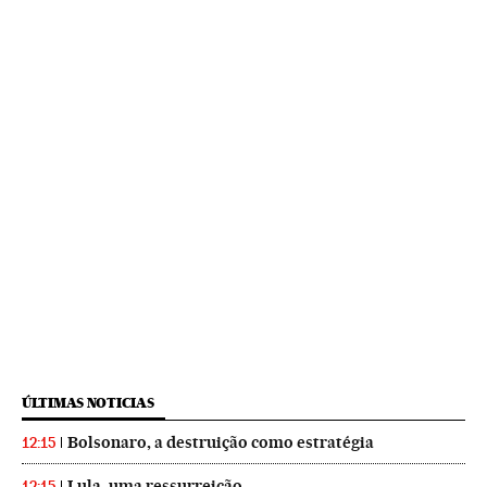
ÚLTIMAS NOTICIAS
Bolsonaro, a destruição como estratégia
12:15
Lula, uma ressurreição
12:15