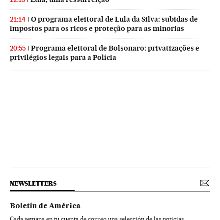
O programa eleitoral de Lula da Silva: subidas de
21:14
impostos para os ricos e proteção para as minorias
Programa eleitoral de Bolsonaro: privatizações e
20:55
privilégios legais para a Polícia
NEWSLETTERS
Boletín de América
Cada semana en tu cuenta de correo una selección de las noticias,