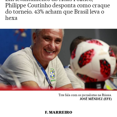
Philippe Coutinho desponta como craque
do torneio. 43% acham que Brasil leva o
hexa
Tite fala com os jornalistas na Rússia.
JOSÉ MÉNDEZ (EFE)
F. MARREIRO