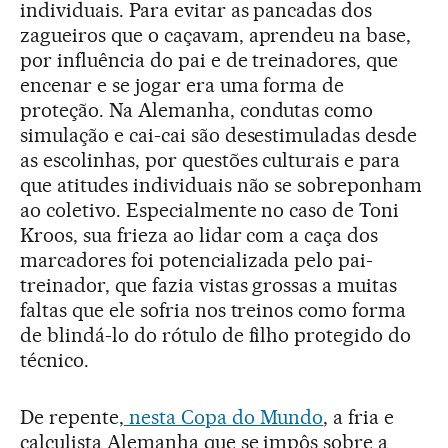
individuais. Para evitar as pancadas dos
zagueiros que o caçavam, aprendeu na base,
por influência do pai e de treinadores, que
encenar e se jogar era uma forma de
proteção. Na Alemanha, condutas como
simulação e cai-cai são desestimuladas desde
as escolinhas, por questões culturais e para
que atitudes individuais não se sobreponham
ao coletivo. Especialmente no caso de Toni
Kroos, sua frieza ao lidar com a caça dos
marcadores foi potencializada pelo pai-
treinador, que fazia vistas grossas a muitas
faltas que ele sofria nos treinos como forma
de blindá-lo do rótulo de filho protegido do
técnico.
De repente,
nesta Copa do Mundo
, a fria e
calculista Alemanha que se impôs sobre a