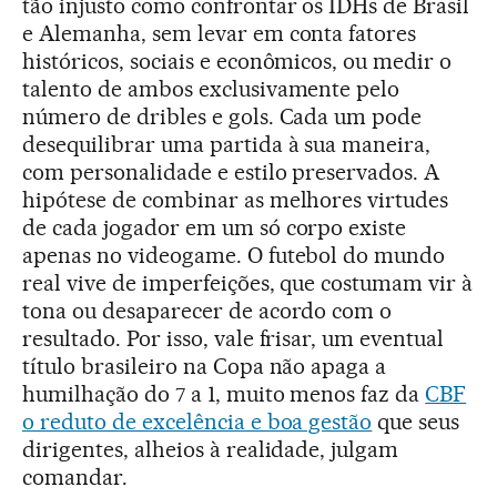
tão injusto como confrontar os IDHs de Brasil
e Alemanha, sem levar em conta fatores
históricos, sociais e econômicos, ou medir o
talento de ambos exclusivamente pelo
número de dribles e gols. Cada um pode
desequilibrar uma partida à sua maneira,
com personalidade e estilo preservados. A
hipótese de combinar as melhores virtudes
de cada jogador em um só corpo existe
apenas no videogame. O futebol do mundo
real vive de imperfeições, que costumam vir à
tona ou desaparecer de acordo com o
resultado. Por isso, vale frisar, um eventual
título brasileiro na Copa não apaga a
humilhação do 7 a 1, muito menos faz da
CBF
o reduto de excelência e boa gestão
que seus
dirigentes, alheios à realidade, julgam
comandar.