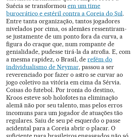
Suécia se transformou
em um time
burocrático e estéril contra a Coreia do Sul
.
Entre tanta organização, tantos jogadores
nivelados por cima, os alemães ressentiram-
se justamente de um ponto fora da curva, a
figura do craque que, num rompante de
genialidade, pudesse tirá-la da atrofia. E, com
a mesma rapidez, o Brasil, de
refém do
individualismo de Neymar
, passou a ser
reverenciado por fazer o astro se curvar ao
jogo coletivo na vitória em cima da Sérvia.
Coisas do futebol. Por ironia do destino,
Kroos esteve sob holofotes na eliminação
alemã não por seu talento, mas pelos erros
incomuns para um jogador de atuações tão
regulares. Saiu de seu pé esquerdo o passe
acidental para a Coreia abrir o placar. O
suficiente para brasileiros engasgados não só