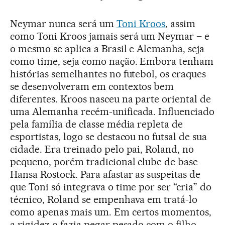
Neymar nunca será um
Toni Kroos
, assim
como Toni Kroos jamais será um Neymar – e
o mesmo se aplica a Brasil e Alemanha, seja
como time, seja como nação. Embora tenham
histórias semelhantes no futebol, os craques
se desenvolveram em contextos bem
diferentes. Kroos nasceu na parte oriental de
uma Alemanha recém-unificada. Influenciado
pela família de classe média repleta de
esportistas, logo se destacou no futsal de sua
cidade. Era treinado pelo pai, Roland, no
pequeno, porém tradicional clube de base
Hansa Rostock. Para afastar as suspeitas de
que Toni só integrava o time por ser “cria” do
técnico, Roland se empenhava em tratá-lo
como apenas mais um. Em certos momentos,
a rigidez o fazia pegar pesado com o filho,