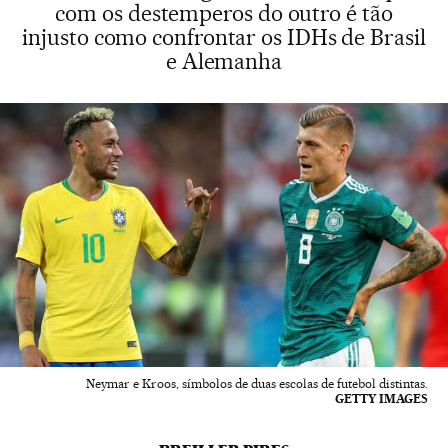
com os destemperos do outro é tão
injusto como confrontar os IDHs de Brasil
e Alemanha
Neymar e Kroos, símbolos de duas escolas de futebol distintas.
GETTY IMAGES