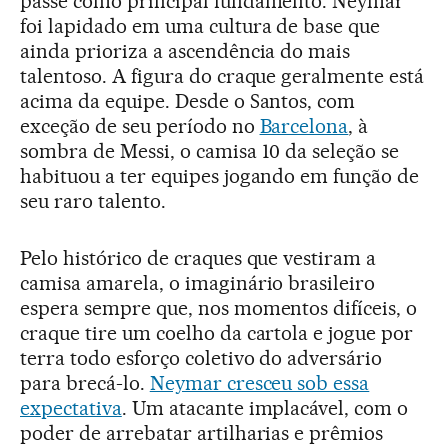
passe como principal fundamento. Neymar
foi lapidado em uma cultura de base que
ainda prioriza a ascendência do mais
talentoso. A figura do craque geralmente está
acima da equipe. Desde o Santos, com
exceção de seu período no
Barcelona
, à
sombra de Messi, o camisa 10 da seleção se
habituou a ter equipes jogando em função de
seu raro talento.
Pelo histórico de craques que vestiram a
camisa amarela, o imaginário brasileiro
espera sempre que, nos momentos difíceis, o
craque tire um coelho da cartola e jogue por
terra todo esforço coletivo do adversário
para brecá-lo.
Neymar cresceu sob essa
expectativa
. Um atacante implacável, com o
poder de arrebatar artilharias e prêmios