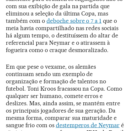
com sua exibição de gala na partida que
eliminou a seleção da última Copa, mas
também com o
deboche sobre o 7 a 1
que o
meia havia compartilhado nas redes sociais
há algum tempo, o destituíssem do altar de
referencial para Neymar e o atirassem à
fogueira como o craque desmoralizado.
Em que pese o vexame, os alemães
continuam sendo um exemplo de
organização e formação de talentos no
futebol. Toni Kroos fracassou na Copa. Como
qualquer ser humano, comete erros e
deslizes. Mas, ainda assim, se mantém entre
os principais jogadores de sua geração. Da
mesma forma, comparar sua maturidade e
sangue frio com os
destemperos de Neymar
é