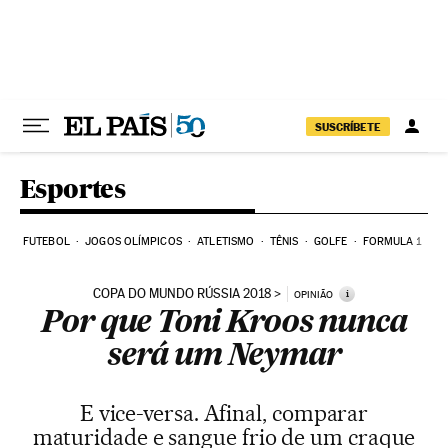
Pular para o conteúdo
SUSCRÍBETE
Esportes
FUTEBOL
JOGOS OLÍMPICOS
ATLETISMO
TÊNIS
GOLFE
FORMULA 1
COPA DO MUNDO RÚSSIA 2018
i
OPINIÃO
Por que Toni Kroos nunca
será um Neymar
E vice-versa. Afinal, comparar
maturidade e sangue frio de um craque