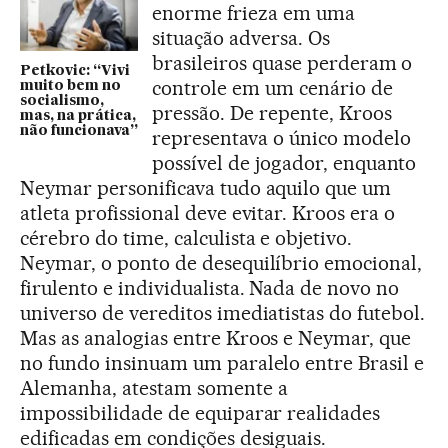
enorme frieza em uma
situação adversa. Os
brasileiros quase perderam o
Petkovic: “Vivi
controle em um cenário de
muito bem no
socialismo,
pressão. De repente, Kroos
mas, na prática,
não funcionava”
representava o único modelo
possível de jogador, enquanto
Neymar personificava tudo aquilo que um
atleta profissional deve evitar. Kroos era o
cérebro do time, calculista e objetivo.
Neymar, o ponto de desequilíbrio emocional,
firulento e individualista. Nada de novo no
universo de vereditos imediatistas do futebol.
Mas as analogias entre Kroos e Neymar, que
no fundo insinuam um paralelo entre Brasil e
Alemanha, atestam somente a
impossibilidade de equiparar realidades
edificadas em condições desiguais.