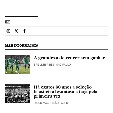
Esportes El País Brasil en Instagram
Esportes El País Brasil en Twitter
Esportes El País Brasil en Facebook
MAIS INFORMAÇÕES
A grandeza de vencer sem ganhar
BREILLER PIRES
| SÃO PAULO
Há exatos 60 anos a seleção
brasileira levantava a taça pela
primeira vez
DIOGO MAGRI
| SÃO PAULO