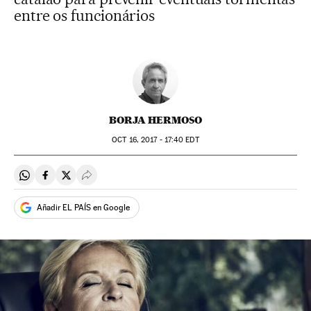
entre os funcionários
BORJA HERMOSO
OCT
16, 2017 - 17:40
EDT
Compartir en Whatsapp
Compartir en Facebook
Compartir en Twitter
Desplegar Redes Sociales
Añadir EL PAÍS en Google