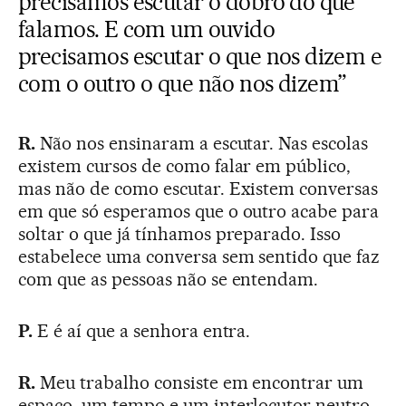
precisamos escutar o dobro do que
falamos. E com um ouvido
precisamos escutar o que nos dizem e
com o outro o que não nos dizem”
R.
Não nos ensinaram a escutar. Nas escolas
existem cursos de como falar em público,
mas não de como escutar. Existem conversas
em que só esperamos que o outro acabe para
soltar o que já tínhamos preparado. Isso
estabelece uma conversa sem sentido que faz
com que as pessoas não se entendam.
P.
E é aí que a senhora entra.
R.
Meu trabalho consiste em encontrar um
espaço, um tempo e um interlocutor neutro