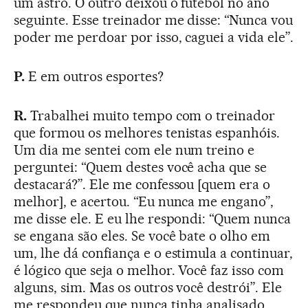
um astro. O outro deixou o futebol no ano
seguinte. Esse treinador me disse: “Nunca vou
poder me perdoar por isso, caguei a vida ele”.
P.
E em outros esportes?
R.
Trabalhei muito tempo com o treinador
que formou os melhores tenistas espanhóis.
Um dia me sentei com ele num treino e
perguntei: “Quem destes você acha que se
destacará?”. Ele me confessou [quem era o
melhor], e acertou. “Eu nunca me engano”,
me disse ele. E eu lhe respondi: “Quem nunca
se engana são eles. Se você bate o olho em
um, lhe dá confiança e o estimula a continuar,
é lógico que seja o melhor. Você faz isso com
alguns, sim. Mas os outros você destrói”. Ele
me respondeu que nunca tinha analisado