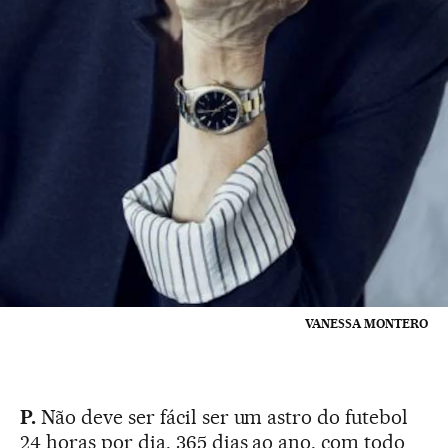
VANESSA MONTERO
P.
Não deve ser fácil ser um astro do futebol
24 horas por dia, 365 dias ao ano, com todo