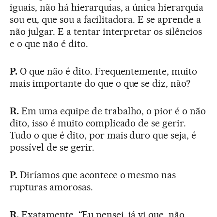
iguais, não há hierarquias, a única hierarquia
sou eu, que sou a facilitadora. E se aprende a
não julgar. E a tentar interpretar os silêncios
e o que não é dito.
P.
O que não é dito. Frequentemente, muito
mais importante do que o que se diz, não?
R.
Em uma equipe de trabalho, o pior é o não
dito, isso é muito complicado de se gerir.
Tudo o que é dito, por mais duro que seja, é
possível de se gerir.
P.
Diríamos que acontece o mesmo nas
rupturas amorosas.
R.
Exatamente. “Eu pensei, já vi que, não