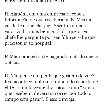
P.
Existem dúvidas sobre isso.
R.
Alguém, em uma empresa, recebe a
informação de que receberá mais. Mas na
verdade o que ela quer é sentir-se mais
valorizada, mais bem cuidada, que o seu
chefe lhe pergunte por seu filho se sabe que
precisou ir ao hospital...
P.
Mas como estou te pagando mais do que os
outros...
R.
Não pense em pedir que gostem de você.
Isso acontece muito no mundo do esporte de
elite. E muita gente diz coisas como “com o
que recebem, deveriam correr por todo o
campo sem parar”. E isso é inveja.