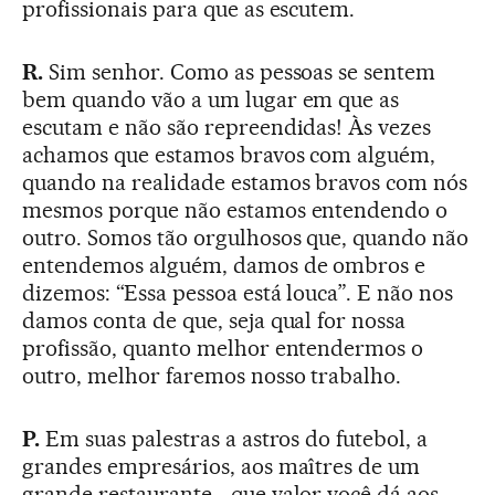
profissionais para que as escutem.
R.
Sim senhor. Como as pessoas se sentem
bem quando vão a um lugar em que as
escutam e não são repreendidas! Às vezes
achamos que estamos bravos com alguém,
quando na realidade estamos bravos com nós
mesmos porque não estamos entendendo o
outro. Somos tão orgulhosos que, quando não
entendemos alguém, damos de ombros e
dizemos: “Essa pessoa está louca”. E não nos
damos conta de que, seja qual for nossa
profissão, quanto melhor entendermos o
outro, melhor faremos nosso trabalho.
P.
Em suas palestras a astros do futebol, a
grandes empresários, aos maîtres de um
grande restaurante… que valor você dá aos