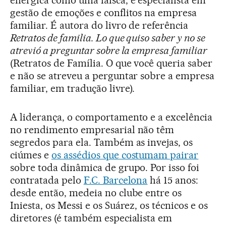
enérgica como uma faísca, é especialista em
gestão de emoções e conflitos na empresa
familiar. É autora do livro de referência
Retratos de familia. Lo que quiso saber y no se
atrevió a preguntar sobre la empresa familiar
(Retratos de Família. O que você queria saber
e não se atreveu a perguntar sobre a empresa
familiar, em tradução livre).
A liderança, o comportamento e a excelência
no rendimento empresarial não têm
segredos para ela. Também as invejas, os
ciúmes e
os assédios que costumam pairar
sobre toda dinâmica de grupo. Por isso foi
contratada pelo
F.C. Barcelona
há 15 anos:
desde então, medeia no clube entre os
Iniesta, os Messi e os Suárez, os técnicos e os
diretores (é também especialista em