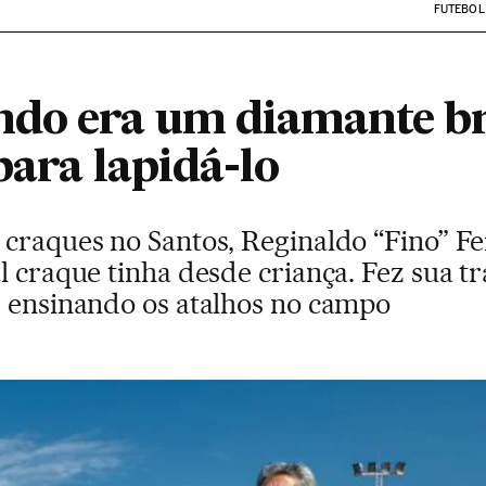
FUTEBOL
do era um diamante bru
para lapidá-lo
 craques no Santos, Reginaldo “Fino” Fe
l craque tinha desde criança. Fez sua tr
, ensinando os atalhos no campo