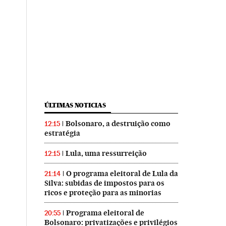
ÚLTIMAS NOTICIAS
Bolsonaro, a destruição como
12:15
estratégia
Lula, uma ressurreição
12:15
O programa eleitoral de Lula da
21:14
Silva: subidas de impostos para os
ricos e proteção para as minorias
Programa eleitoral de
20:55
Bolsonaro: privatizações e privilégios