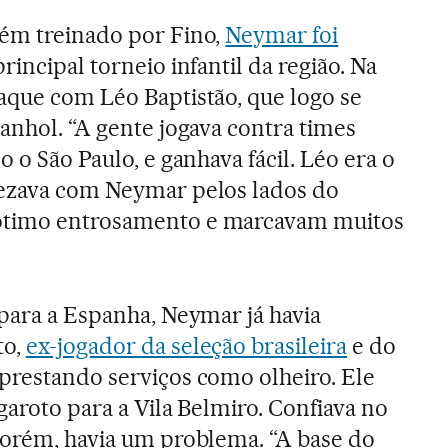
bém treinado por Fino,
Neymar foi
rincipal torneio infantil da região. Na
aque com Léo Baptistão, que logo se
anhol. “A gente jogava contra times
o o São Paulo, e ganhava fácil. Léo era o
vezava com Neymar pelos lados do
ótimo entrosamento e marcavam muitos
 para a Espanha, Neymar já havia
to,
ex-jogador da seleção brasileira
e do
prestando serviços como olheiro. Ele
 garoto para a Vila Belmiro. Confiava no
Porém, havia um problema. “A base do