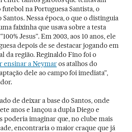
 futebol na Portuguesa Santista, o
Santos. Nessa época, o que o distinguia
uma faixinha que usava sobre a testa
“100% Jesus”. Em 2003, aos 10 anos, ele
guesa depois de se destacar jogando em
al da região. Reginaldo Fino foi o
r ensinar a Neymar
os atalhos do
aptação dele ao campo foi imediata”,
dor.
ado de deixar a base do Santos, onde
ete anos e lançou a dupla Diego e
s poderia imaginar que, no clube mais
ade, encontraria o maior craque que já