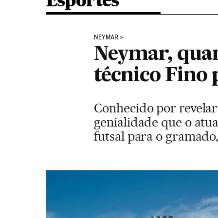
Esportes
NEYMAR
Neymar, quan
técnico Fino 
Conhecido por revelar
genialidade que o atua
futsal para o gramado