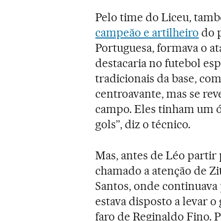
Pelo time do Liceu, tam
campeão e artilheiro
do p
Portuguesa, formava o at
destacaria no futebol esp
tradicionais da base, com
centroavante, mas se re
campo. Eles tinham um 
gols”, diz o técnico.
Mas, antes de Léo partir
chamado a atenção de Zi
Santos, onde continuava 
estava disposto a levar o
faro de Reginaldo Fino. 