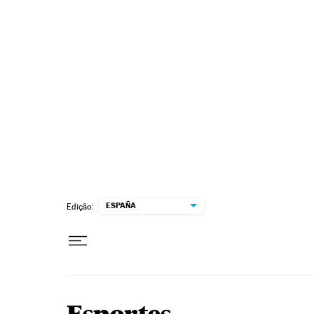
Pular para o conteúdo
ESPAÑA
Edição: