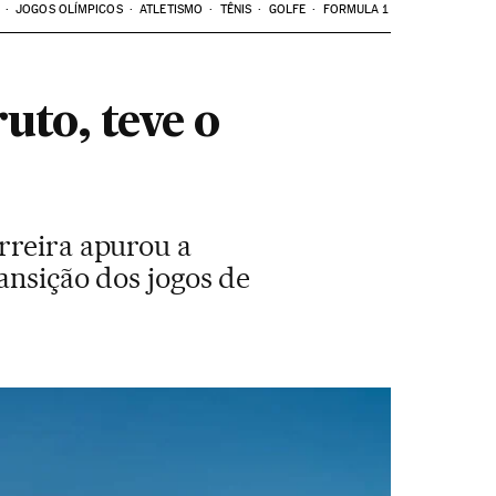
JOGOS OLÍMPICOS
ATLETISMO
TÊNIS
GOLFE
FORMULA 1
to, teve o
rreira apurou a
ansição dos jogos de