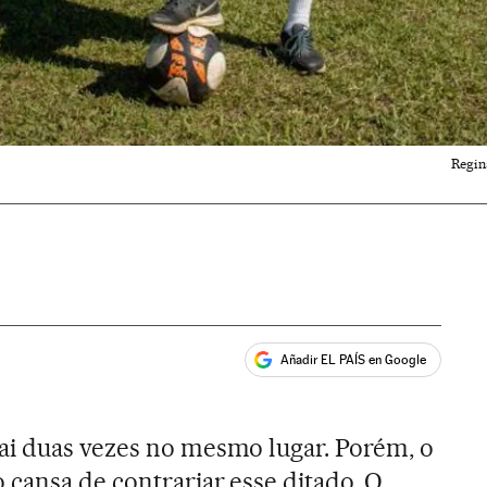
Regin
Añadir EL PAÍS en Google
ales
ai duas vezes no mesmo lugar. Porém, o
 cansa de contrariar esse ditado. O