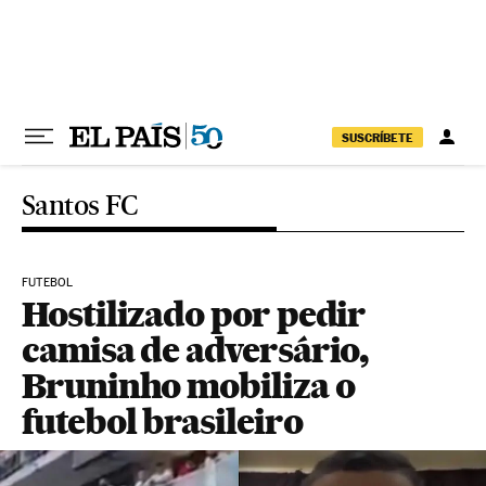
Pular para o conteúdo
SUSCRÍBETE
Santos FC
FUTEBOL
Hostilizado por pedir
camisa de adversário,
Bruninho mobiliza o
futebol brasileiro