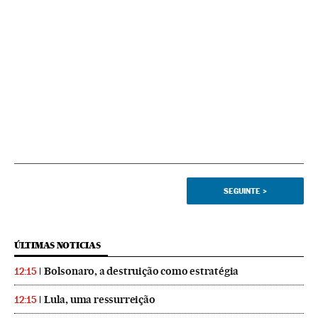
SEGUINTE
>
ÚLTIMAS NOTICIAS
Bolsonaro, a destruição como estratégia
12:15
Lula, uma ressurreição
12:15