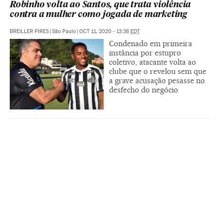
Robinho volta ao Santos, que trata violência
contra a mulher como jogada de marketing
BREILLER PIRES
|
São Paulo
|
OCT 11, 2020 - 13:38
EDT
Condenado em primeira
instância por estupro
coletivo, atacante volta ao
clube que o revelou sem que
a grave acusação pesasse no
desfecho do negócio