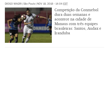
DIOGO MAGRI
|
São Paulo
|
NOV 18, 2018 - 14:04
EST
Competição da Conmebol
dura duas semanas e
acontece na cidade de
Manaus com três equipes
brasileiras: Santos, Audax e
Iranduba