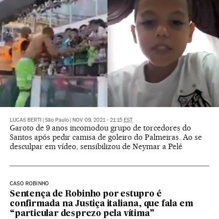
LUCAS BERTI
|
São Paulo
|
NOV 09, 2021 - 21:15
EST
Garoto de 9 anos incomodou grupo de torcedores do
Santos após pedir camisa de goleiro do Palmeiras. Ao se
desculpar em vídeo, sensibilizou de Neymar a Pelé
CASO ROBINHO
Sentença de Robinho por estupro é
confirmada na Justiça italiana, que fala em
“particular desprezo pela vítima”