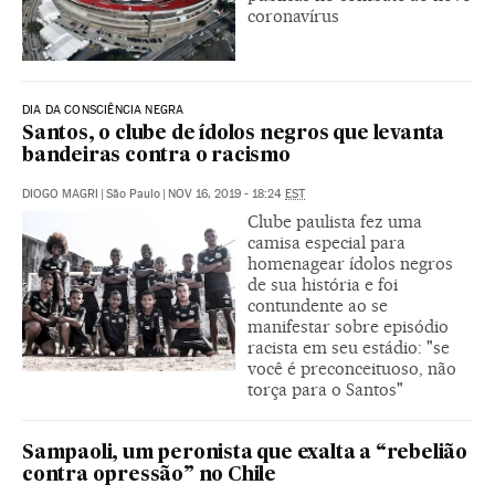
coronavírus
DIA DA CONSCIÊNCIA NEGRA
Santos, o clube de ídolos negros que levanta
bandeiras contra o racismo
DIOGO MAGRI
|
São Paulo
|
NOV 16, 2019 - 18:24
EST
Clube paulista fez uma
camisa especial para
homenagear ídolos negros
de sua história e foi
contundente ao se
manifestar sobre episódio
racista em seu estádio: "se
você é preconceituoso, não
torça para o Santos"
Sampaoli, um peronista que exalta a “rebelião
contra opressão” no Chile