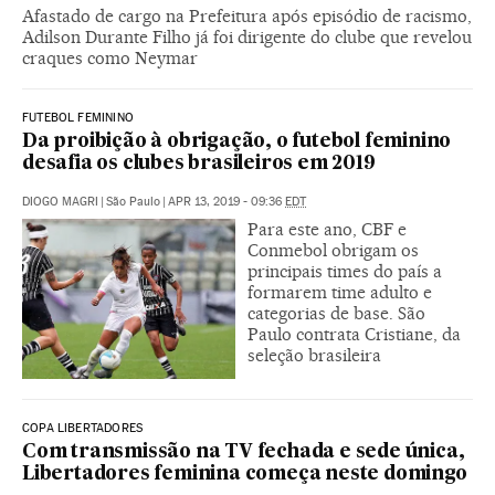
Afastado de cargo na Prefeitura após episódio de racismo,
Adilson Durante Filho já foi dirigente do clube que revelou
craques como Neymar
FUTEBOL FEMININO
Da proibição à obrigação, o futebol feminino
desafia os clubes brasileiros em 2019
DIOGO MAGRI
|
São Paulo
|
APR 13, 2019 - 09:36
EDT
Para este ano, CBF e
Conmebol obrigam os
principais times do país a
formarem time adulto e
categorias de base. São
Paulo contrata Cristiane, da
seleção brasileira
COPA LIBERTADORES
Com transmissão na TV fechada e sede única,
Libertadores feminina começa neste domingo