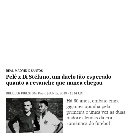
REAL MADRID X SANTOS
Pelé x Di Stéfano, um duelo tão esperado
quanto a revanche que nunca chegou
BREILLER PIRES
|
São Paulo
|
JUN 17, 2019 - 11:14
EDT
Há 60 anos, embate entre
gigantes opunha pela
primeira e única vez as duas
maiores lendas da era
romântica do futebol