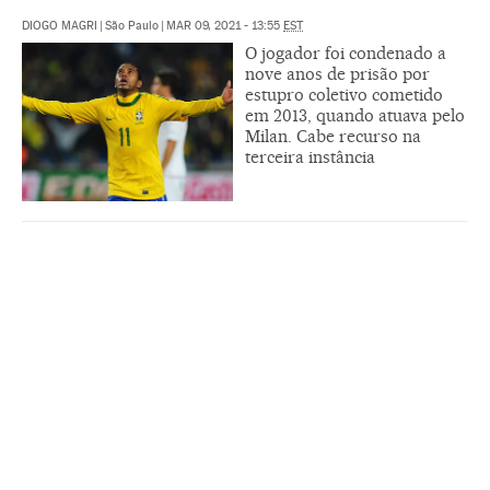
DIOGO MAGRI
|
São Paulo
|
MAR 09, 2021 - 13:55
EST
O jogador foi condenado a
nove anos de prisão por
estupro coletivo cometido
em 2013, quando atuava pelo
Milan. Cabe recurso na
terceira instância