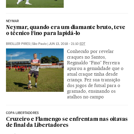
NEYMAR
Neymar, quando era um diamante bruto, teve
o técnico Fino para lapidá-lo
BREILLER PIRES
|
São Paulo
|
JUN 13, 2018 - 21:10
EDT
Conhecido por revelar
craques no Santos,
Reginaldo “Fino” Ferreira
apurou a genialidade que o
atual craque tinha desde
criança. Fez sua transição
dos jogos de futsal para o
gramado, ensinando os
atalhos no campo
COPA LIBERTADORES
Cruzeiro e Flamengo se enfrentam nas oitavas
de final da Libertadores