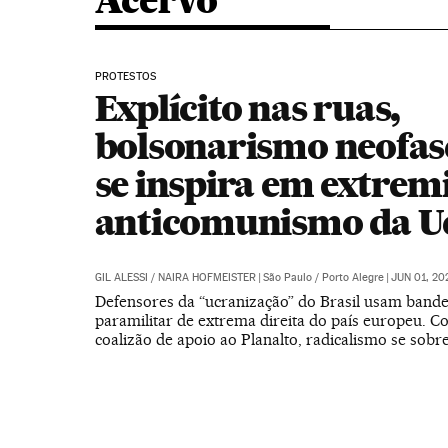
Acervo
PROTESTOS
Explícito nas ruas,
bolsonarismo neofas
se inspira em extrem
anticomunismo da U
GIL ALESSI
/
NAIRA HOFMEISTER
|
São Paulo / Porto Alegre
|
JUN 01, 20
Defensores da “ucranização” do Brasil usam bande
paramilitar de extrema direita do país europeu. 
coalizão de apoio ao Planalto, radicalismo se sobre