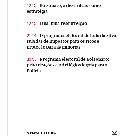
Bolsonaro, a destruição como
12:15
estratégia
Lula, uma ressurreição
12:15
O programa eleitoral de Lula da Silva:
21:14
subidas de impostos para os ricos e
proteção para as minorias
Programa eleitoral de Bolsonaro:
20:55
privatizações e privilégios legais para a
Polícia
NEWSLETTERS