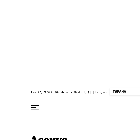
Pular para o conteúdo
ESPAÑA
Jun 02, 2020
|
Atualizado 08:43
EDT
|
Edição: