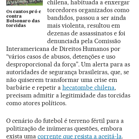
chilena, habituada a enxergar
torcedores organizados como
Os cantos pró e
bandidos, passou a ser ainda
contra
Bolsonaro das
mais violenta, resultou em
torcidas
dezenas de assassinatos e foi
denunciada pela Comissão
Interamericana de Direitos Humanos por
“vários casos de abusos, detenções e uso
desproporcional da força”. Um alerta para as
autoridades de segurança brasileiras, que, se
não quiserem transformar uma crise em
barbárie e repetir a
hecatombe chilena
,
precisam admitir a legitimidade das torcidas
como atores políticos.
O cenário do futebol é terreno fértil para a
politização de inúmeras questões, embora
exista uma
corrente que resista a aceitá-la
.