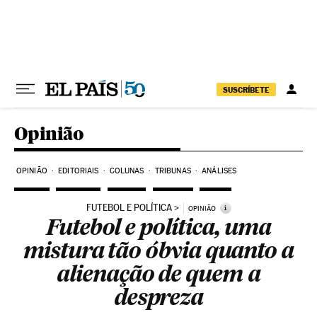
Pular para o conteúdo
SUSCRÍBETE
Opinião
OPINIÃO
EDITORIAIS
COLUNAS
TRIBUNAS
ANÁLISES
FUTEBOL E POLÍTICA
i
OPINIÃO
Futebol e política, uma
mistura tão óbvia quanto a
alienação de quem a
despreza