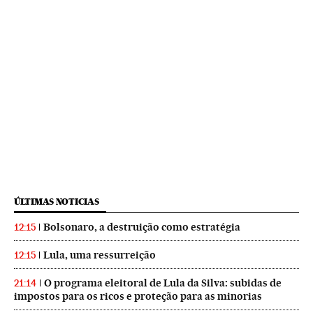
ÚLTIMAS NOTICIAS
Bolsonaro, a destruição como estratégia
12:15
Lula, uma ressurreição
12:15
O programa eleitoral de Lula da Silva: subidas de
21:14
impostos para os ricos e proteção para as minorias