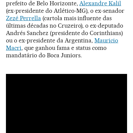
prefeito de Belo Horizonte,
Alexandre Kalil
(ex-presidente do Atlético-MG), o ex-senador
Zezé Perrella
(cartola mais influente das
últimas décadas no Cruzeiro), o ex-deputado
Andrés Sanchez (presidente do Corinthians)
ou o ex-presidente da Argentina,
Mauricio
Macri
, que ganhou fama e status como
mandatário do Boca Juniors.