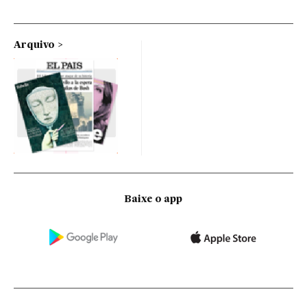
Arquivo
Baixe o app