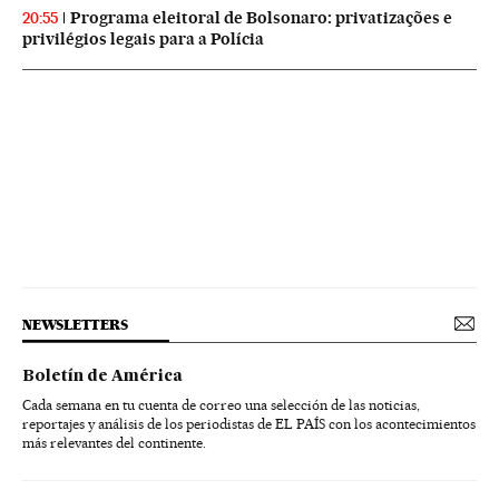
Programa eleitoral de Bolsonaro: privatizações e
20:55
privilégios legais para a Polícia
NEWSLETTERS
Boletín de América
Cada semana en tu cuenta de correo una selección de las noticias,
reportajes y análisis de los periodistas de EL PAÍS con los acontecimientos
más relevantes del continente.