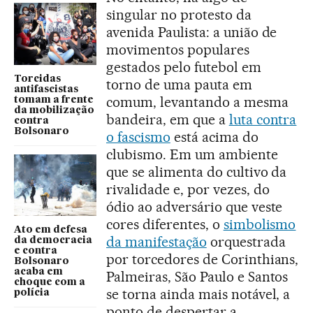
singular no protesto da
avenida Paulista: a união de
movimentos populares
gestados pelo futebol em
Torcidas
torno de uma pauta em
antifascistas
comum, levantando a mesma
tomam a frente
da mobilização
bandeira, em que a
luta contra
contra
Bolsonaro
o fascismo
está acima do
clubismo. Em um ambiente
que se alimenta do cultivo da
rivalidade e, por vezes, do
ódio ao adversário que veste
cores diferentes, o
simbolismo
Ato em defesa
da manifestação
orquestrada
da democracia
e contra
por torcedores de Corinthians,
Bolsonaro
acaba em
Palmeiras, São Paulo e Santos
choque com a
se torna ainda mais notável, a
polícia
ponto de despertar a