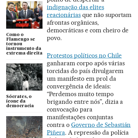
indignação das elites
reacionárias
que não suportam
afrontas orgânicas,
democráticas e com cheiro de
Como o
povo.
Flamengo se
tornou
instrumento da
extrema direita
Protestos políticos no Chile
ganharam corpo após várias
torcidas do país divulgarem
um manifesto em prol da
convergência de ideais:
“Perdemos muito tempo
Sócrates, o
brigando entre nós”, dizia a
ícone da
democracia
convocação para
manifestações conjuntas
contra o
Governo de Sebastián
Piñera
. A repressão da polícia