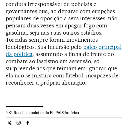
conduta irresponsável de policiais e
governantes que, ao deparar com erupções
populares de oposição a seus interesses, não
pensam duas vezes em apagar fogo com
gasolina, seja nas ruas ou nos estádios.
Torcidas sempre foram movimentos
ideológicos. Sua incursão pelo
palco principal
da política
, assumindo a linha de frente do
combate ao fascismo em ascensão, só
surpreende aos que teimam em ignorar que
ela não se mistura com futebol, incapazes de
reconhecer a própria alienação.
Receba o boletim do EL PAÍS América
Opiniao El País Brasil en Twitter
Opiniao El País Brasil en Instagram
Opiniao El País Brasil en Facebook