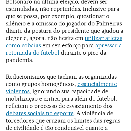
Bolsonaro na última eleição, devem ser
estimuladas, não reprimidas. Inclusive para
que se possa, por exemplo, questionar o
silêncio e a omissão do jogador do Palmeiras
diante da postura do presidente que ajudou a
eleger e, agora, não hesita em
utilizar atletas
como cobaias
em seu esforço para
apressar a
retomada do futebol
durante o pico da
pandemia.
Reducionismos que tacham as organizadas
como grupos homogêneos,
essencialmente
violentos
, ignorando sua capacidade de
mobilização e crítica para além do futebol,
refletem o processo de esvaziamento dos
debates sociais no esporte
. A violência de
torcedores que cruzam os limites das regras
de civilidade é tão condenável quanto a