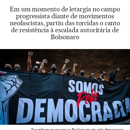
Em um momento de letargia no campo
progressista diante de movimentos
neofascistas, partiu das torcidas o canto
de resistência à escalada autoritária de
Bolsonaro
Torcedores se uniram na Paulista em ato pela democracia.