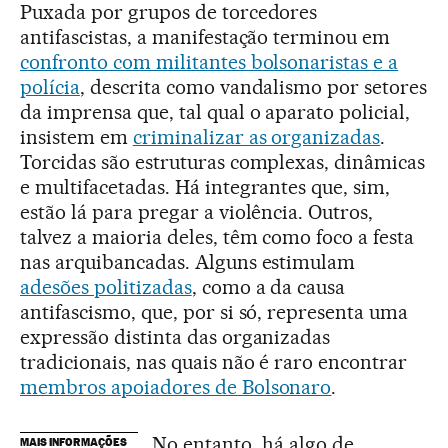
Puxada por grupos de torcedores
antifascistas, a manifestação terminou em
confronto com militantes bolsonaristas e a
polícia
, descrita como vandalismo por setores
da imprensa que, tal qual o aparato policial,
insistem em
criminalizar as organizadas
.
Torcidas são estruturas complexas, dinâmicas
e multifacetadas. Há integrantes que, sim,
estão lá para pregar a violência. Outros,
talvez a maioria deles, têm como foco a festa
nas arquibancadas. Alguns estimulam
adesões politizadas
, como a da causa
antifascismo, que, por si só, representa uma
expressão distinta das organizadas
tradicionais, nas quais não é raro encontrar
membros apoiadores de Bolsonaro
.
No entanto, há algo de
MAIS INFORMAÇÕES