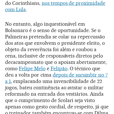
do Corinthians,
nos tempos de proximidade
com Lula
.
No entanto, algo inquestionável em
Bolsonaro é o senso de oportunidade. Se o
Palmeiras pretendia se colar na repercussão
dos atos que envolvem o presidente eleito, o
objeto da reverência foi além e roubou a
cena, inclusive de responsáveis diretos pelo
decacampeonato que o apoiam abertamente,
como
Felipe Melo
e
Felipão
. O técnico que
deu a volta por cima
depois de sucumbir no 7
a 1
, emplacando uma invencibilidade de 22
jogos, bateu continência ao avistar o militar
reformado na entrada dos vestiários. Ainda
que o cumprimento de Scolari seja visto
apenas como gesto cordial, de respeito, já que
o treinador também encontrou-se com Dilma