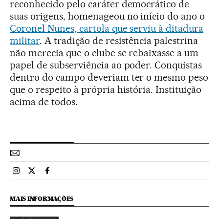
reconhecido pelo caráter democrático de
suas origens, homenageou no início do ano o
Coronel Nunes, cartola que serviu à ditadura
militar
. A tradição de resistência palestrina
não merecia que o clube se rebaixasse a um
papel de subserviência ao poder. Conquistas
dentro do campo deveriam ter o mesmo peso
que o respeito à própria história. Instituição
acima de todos.
Esportes El País Brasil en Instagram
Esportes El País Brasil en Twitter
Esportes El País Brasil en Facebook
MAIS INFORMAÇÕES