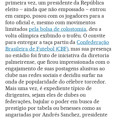
primeira vez, um presidente da República
eleito – ainda que não empossado – entrou
em campo, posou com os jogadores para a
foto oficial e, mesmo com movimentos
limitados
pela bolsa de colostomia
, deu a
volta olímpica exibindo o troféu. O convite
para entregar a taça partiu da
Confederação
Brasileira de Futebol (CBF)
, mas sua presença
no estádio foi fruto de iniciativa da diretoria
palmeirense, que ficou impressionada com o
engajamento de suas postagens alusivas ao
clube nas redes sociais e decidiu surfar na
onda de popularidade do célebre torcedor.
Mais uma vez, é expediente típico de
dirigentes, sejam eles de clubes ou
federações, bajular o poder em busca de
prestígio por tabela ou benesses como as
angariadas por Andrés Sanchez, presidente