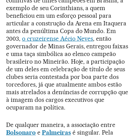
comitivas de times campeões em Brasília, a
exemplo de seu Corinthians, a quem
beneficiou em um esforço pessoal para
articular a construção da Arena em Itaquera
antes da penúltima Copa do Mundo. Em
2003,
o cruzeirense Aécio Neves
, então
governador de Minas Gerais, entregou faixas
e uma taça simbólica ao elenco campeão
brasileiro no Mineirão. Hoje, a participação
de um deles em celebração de título de seus
clubes seria contestada por boa parte dos
torcedores, já que atualmente ambos estão
mais atrelados a denúncias de corrupção que
à imagem dos cargos executivos que
ocuparam na política.
De qualquer maneira, a associação entre
Bolsonaro
e
Palmeiras
é singular. Pela