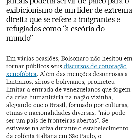
jamais poderia servir de palco para o
exibicionismo de um líder de extrema
direita que se refere a imigrantes e
refugiados como “a escória do
mundo”
Em várias ocasiões, Bolsonaro não hesitou em
tornar públicos seus
discursos de conotação
xenofóbica
. Além das menções desonrosas a
haitianos, sírios e bolivianos, prometeu
limitar a entrada de venezuelanos que fogem
da crise humanitária na nação vizinha,
alegando que o Brasil, formado por culturas,
etnias e nacionalidades diversas, “não pode
ser um país de fronteiras abertas”. Se
estivesse na ativa durante o estabelecimento
da colônia italiana em São Paulo, o