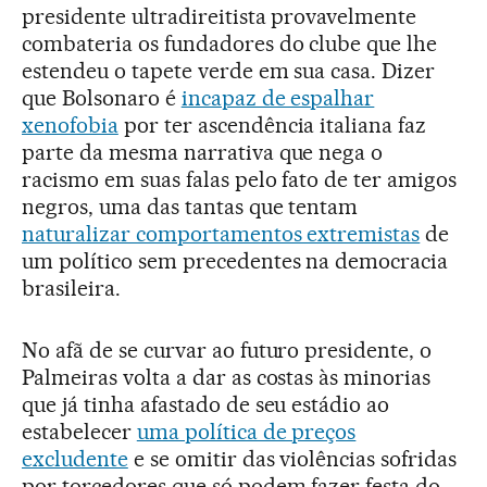
presidente ultradireitista provavelmente
combateria os fundadores do clube que lhe
estendeu o tapete verde em sua casa. Dizer
que Bolsonaro é
incapaz de espalhar
xenofobia
por ter ascendência italiana faz
parte da mesma narrativa que nega o
racismo em suas falas pelo fato de ter amigos
negros, uma das tantas que tentam
naturalizar comportamentos extremistas
de
um político sem precedentes na democracia
brasileira.
No afã de se curvar ao futuro presidente, o
Palmeiras volta a dar as costas às minorias
que já tinha afastado de seu estádio ao
estabelecer
uma política de preços
excludente
e se omitir das violências sofridas
por torcedores que só podem fazer festa do