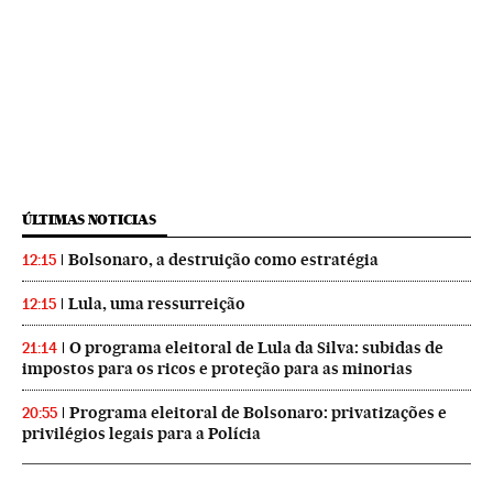
ÚLTIMAS NOTICIAS
Bolsonaro, a destruição como estratégia
12:15
Lula, uma ressurreição
12:15
O programa eleitoral de Lula da Silva: subidas de
21:14
impostos para os ricos e proteção para as minorias
Programa eleitoral de Bolsonaro: privatizações e
20:55
privilégios legais para a Polícia